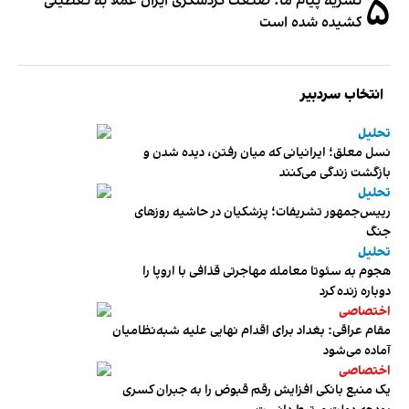
۵
نشریه پیام ما: صنعت گردشگری ایران عملا به تعطیلی
کشیده شده است
انتخاب سردبیر
تحلیل
نسل معلق؛ ایرانیانی که میان رفتن، دیده شدن و
بازگشت زندگی می‌کنند
تحلیل
رییس‌جمهور تشریفات؛ پزشکیان در حاشیه روزهای
جنگ
تحلیل
هجوم به سئوتا معامله مهاجرتی قذافی با اروپا را
دوباره زنده کرد
اختصاصی
مقام عراقی: بغداد برای اقدام نهایی علیه شبه‌نظامیان
آماده می‌شود
اختصاصی
یک منبع بانکی افزایش رقم قبوض را به جبران کسری