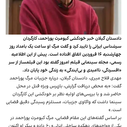
دادستان گیلان خبر خودکشی کیومرث پوراحمد، کارگردان
سرشناس ایرانی را تایید کرد و گفت مرگ او ساعت یک بامداد روز
چهارشنبه ۱۶ فروردین اتفاق افتاده است. پیش از این اطلاعیه
رسمی، مجله سینمایی فیلم امروز گفته بود این فیلمساز از سر
«افسردگی، ناامیدی و بی‌آیندگی» به زندگی خود پایان داد.
مهدی فلاح میری، دادستان گیلان، درباره جزییات مرگ پوراحمد
گفت: «به محض دریافت گزارش، بازپرس ویژه قتل در محل
حاضر شد و با بررسی‌های اولیه نظر بر خودکشی این کارگردان
سینما داشت که واکاوی جزییات، مستلزم رسیدگی دقیق قضایی
است.»
بر اساس گفته‌های این مقام قضایی، مرگ کیومرث پوراحمد در
یکی از «واحد‌های دهکده ساحلی انزلی» رخ داده و پیکر او اکنون