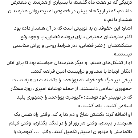
نزدیکی که در هفت ماه گذشته با بسیاری از هنرمندان معترض
داشتم، کمتر از یک‌ماه پیش در خصوص امنیت روانی هنرمندان
هشدار دادم.»
اشاره این حقوقدان به توییتی است که در آن هشدار داده بود
اکثر هنرمندان معترض دارای پرونده قضایی، با وجود رفع
مشکلاتشان از نظر قضایی، «در شرایط روحی و روانی مناسبی
نیستند».
او از تشکل‌های صنفی و دیگر هنرمندان خواسته بود تا برای آنان
امکان ارتباط با مشاور و تراپیست امین فراهم کنند.
برخی نیز مرگ خودخواسته پوراحمد را «کشته شدن» به دست
جمهوری اسلامی دانستند. از جمله نوشابه امیری، روزنامه‌نگار
که در توییتر خود نوشت: «کیومرث پوراحمد را جمهوری پلید
اسلامی کشت. بله، کشت.»
او اضافه کرد: «کشتن شاخ و دم ندارد که. وقتی راه نفس یک
هنرمند را ببندی، وقتی هر روز او را در تنگنا بگذاری، وقتی فیلم
ناتمامش را مزدوران امنیتی تکمیل کنند، وقتی ... کیومرث را