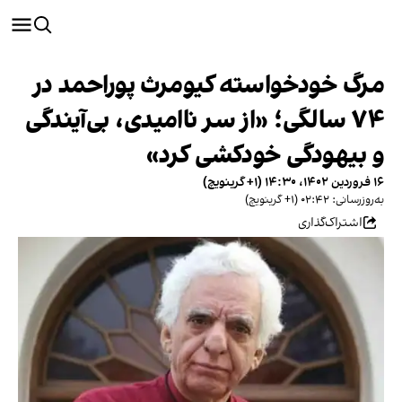
مرگ خودخواسته کیومرث پوراحمد در
۷۴ سالگی؛ «از سر ناامیدی، بی‌آیندگی
و بیهودگی خودکشی کرد»
۱۶ فروردین ۱۴۰۲، ۱۴:۳۰ (‎+۱ گرینویچ)
به‌روزرسانی: ۰۲:۴۲ (‎+۱ گرینویچ)
اشتراک‌گذاری