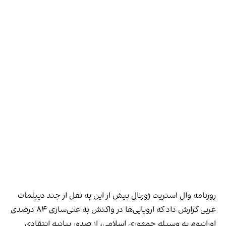
روزنامه وال استریت ژورنال پیش از این به نقل از چند دیپلمات
غربی گزارش داد که اروپایی‌ها در واکنش به غنی‌سازی ۸۴ درصدی
اورانیوم به وسیله جمهوری اسلامی، از صدور بیانیه انتقادی