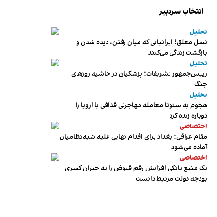
انتخاب سردبیر
تحلیل
نسل معلق؛ ایرانیانی که میان رفتن، دیده شدن و
بازگشت زندگی می‌کنند
تحلیل
رییس‌جمهور تشریفات؛ پزشکیان در حاشیه روزهای
جنگ
تحلیل
هجوم به سئوتا معامله مهاجرتی قذافی با اروپا را
دوباره زنده کرد
اختصاصی
مقام عراقی: بغداد برای اقدام نهایی علیه شبه‌نظامیان
آماده می‌شود
اختصاصی
یک منبع بانکی افزایش رقم قبوض را به جبران کسری
بودجه دولت مرتبط دانست