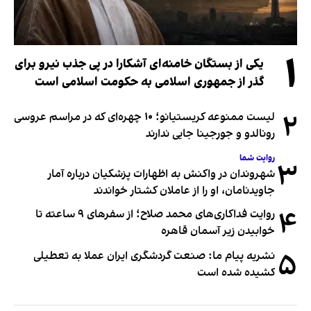
۱
یکی از بستگان خامنه‌ای آشکارا در پی جذب نیرو برای
گذر از جمهوری اسلامی به حکومت اسلامی است
۲
لیست ممنوعه کریستیانو؛ ۱۰ چهره‌ای که در مراسم عروسی
رونالدو و جورجینا جایی ندارند
روایت شما
۳
شهروندان در واکنش به اظهارات پزشکیان درباره آمار
جاویدنامان، او را از عاملان کشتار خواندند
۴
روایت فداکاری‌های محمد صلاح؛ از سفرهای ۹ ساعته تا
خوابیدن زیر آسمان قاهره
۵
نشریه پیام ما: صنعت گردشگری ایران عملا به تعطیلی
کشیده شده است