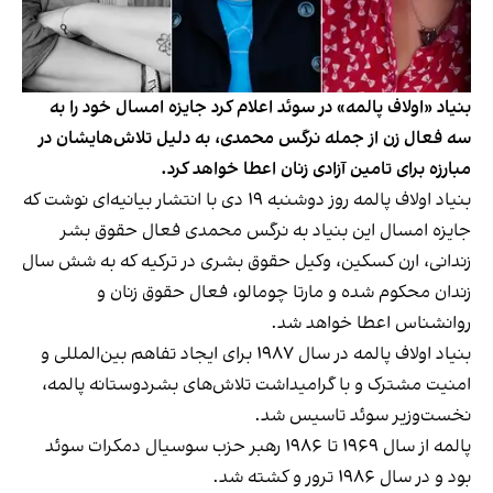
بنیاد «اولاف پالمه» در سوئد اعلام کرد جایزه امسال خود را به
سه فعال زن از جمله نرگس محمدی، به دلیل تلاش‌هایشان در
مبارزه برای تامین آزادی زنان اعطا خواهد کرد.
بنیاد اولاف پالمه روز دوشنبه ۱۹ دی با انتشار بیانیه‌ای نوشت که
جایزه امسال این بنیاد به نرگس محمدی فعال حقوق بشر
زندانی، ارن کسکین، وکیل حقوق بشری در ترکیه که به شش سال
زندان محکوم شده و مارتا چومالو، فعال حقوق زنان و
روانشناس اعطا خواهد شد.
بنیاد اولاف پالمه در سال ۱۹۸۷ برای ایجاد تفاهم بین‌المللی و
امنیت مشترک و با گرامیداشت تلاش‌های بشردوستانه پالمه،
نخست‌وزیر سوئد تاسیس شد.
پالمه از سال ۱۹۶۹ تا ۱۹۸۶ رهبر حزب سوسیال دمکرات سوئد
بود و در سال ۱۹۸۶ ترور و کشته شد.