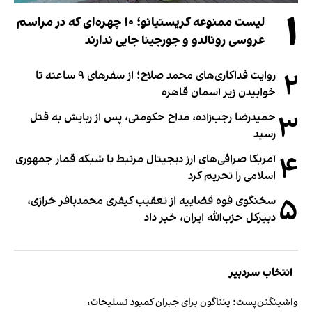
۱
لیست ممنوعه کریستیانو؛ ۱۰ چهره‌ای که در مراسم
عروسی رونالدو و جورجینا جایی ندارند
۲
روایت فداکاری‌های محمد صلاح؛ از سفرهای ۹ ساعته تا
خوابیدن زیر آسمان قاهره
۳
حمیدرضا رجب‌زاده، مداح حکومتی، پس از ربایش به قتل
رسید
۴
آمریکا صرافی‌های ارز دیجیتال مرتبط با شبکه قمار جمهوری
اسلامی را تحریم کرد
۵
سخنگوی قوه قضاییه از تعقیب کیفری محمدباقر خرازی،
دبیر‌کل حزب‌الله ایران، خبر داد
انتخاب سردبیر
واشینگتن‌پست: پنتاگون برای جبران کمبود تسلیحات،