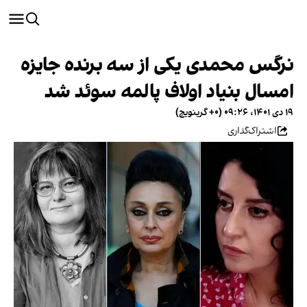
نرگس محمدی یکی از سه برنده جایزه
امسال بنیاد اولاف پالمه سوئد شد
۱۹ دی ۱۴۰۱، ۰۹:۲۶ (‎+۰ گرینویچ)
اشتراک‌گذاری