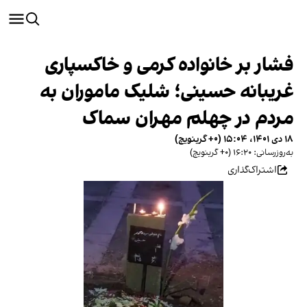
فشار بر خانواده کرمی و خاکسپاری
غریبانه حسینی؛ شلیک ماموران به
مردم در چهلم مهران سماک
۱۸ دی ۱۴۰۱، ۱۵:۰۴ (‎+۰ گرینویچ)
به‌روزرسانی: ۱۶:۲۰ (‎+۰ گرینویچ)
اشتراک‌گذاری