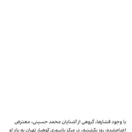
با وجود فشارها، گروهی از آشنایان محمد حسینی، معترض
اعدام‌شده، روز یکشنبه، در مرکز بازپروری کوهیار تهران به یاد او