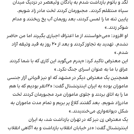
‌لگد و باتوم بازداشت شدم به پادگان ولیعصر در نزدیک میدان
سپاه منتقلم کردند. مجبورمان کردند لخت مادر زاد شویم.
پایین تنه ما را لمس کردند، ‌بعد رویمان آب یخ ریختند و مدام
شوکر زدند.»
او افزود: «می‌خواستند از ما اعتراف اجباری بگیرند اما من حاضر
نشدم. تهدید به تجاوز کردند و بعد از ۲۰ روز به قید وثیقه آزاد
شدم.»
این معترض تاکید کرد: «پدرم می‌گوید این کاری که با شما کردند
عراق با ما به عنوان اسرای جنگ نکرد.»
همچنین یک معترض دیگر در مشهد که او نیز قربانی آزار جنسی
ماموران بوده به ایران اینترنشنال گفت: «۱۲نفر بودیم که با هم
ما را به اتاق بردند و جلوی ماموران مرد مجبورمان کردند لخت
مادرزاد شویم. بعد گفتند کلاغ پر بریم و تمام مدت ماموران به
شکل دیوانه‌واری می‌خندیدند.»
یک معترض زن نیز که در تهران بازداشت شد، به ایران
اینترنشنال گفت: «در خیابان انقلاب بازداشت و به آگاهی انقلاب