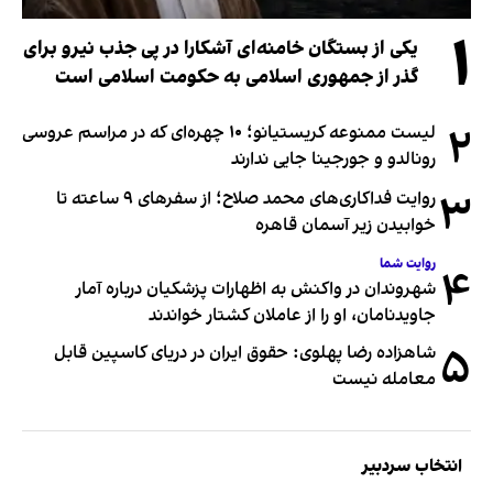
۱
یکی از بستگان خامنه‌ای آشکارا در پی جذب نیرو برای
گذر از جمهوری اسلامی به حکومت اسلامی است
۲
لیست ممنوعه کریستیانو؛ ۱۰ چهره‌ای که در مراسم عروسی
رونالدو و جورجینا جایی ندارند
۳
روایت فداکاری‌های محمد صلاح؛ از سفرهای ۹ ساعته تا
خوابیدن زیر آسمان قاهره
روایت شما
۴
شهروندان در واکنش به اظهارات پزشکیان درباره آمار
جاویدنامان، او را از عاملان کشتار خواندند
۵
شاهزاده رضا پهلوی: حقوق ایران در دریای کاسپین قابل
معامله نیست
انتخاب سردبیر