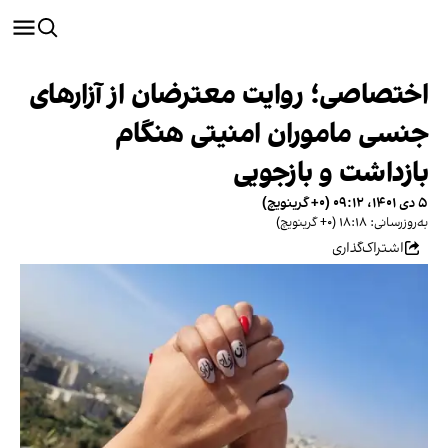
اختصاصی؛ روایت معترضان از آزارهای
جنسی ماموران امنیتی هنگام
بازداشت و بازجویی
۵ دی ۱۴۰۱، ۰۹:۱۲ (‎+۰ گرینویچ)
به‌روزرسانی: ۱۸:۱۸ (‎+۰ گرینویچ)
اشتراک‌گذاری