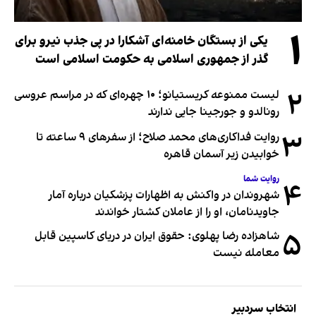
۱
یکی از بستگان خامنه‌ای آشکارا در پی جذب نیرو برای
گذر از جمهوری اسلامی به حکومت اسلامی است
۲
لیست ممنوعه کریستیانو؛ ۱۰ چهره‌ای که در مراسم عروسی
رونالدو و جورجینا جایی ندارند
۳
روایت فداکاری‌های محمد صلاح؛ از سفرهای ۹ ساعته تا
خوابیدن زیر آسمان قاهره
روایت شما
۴
شهروندان در واکنش به اظهارات پزشکیان درباره آمار
جاویدنامان، او را از عاملان کشتار خواندند
۵
شاهزاده رضا پهلوی: حقوق ایران در دریای کاسپین قابل
معامله نیست
انتخاب سردبیر