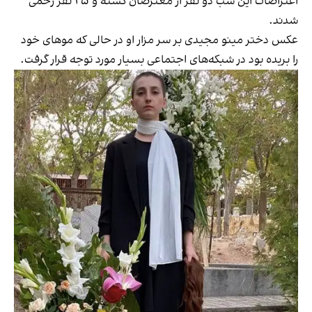
اعتراضات این شب دو نفر از معترضان کشته و ۲۵ نفر زخمی
شدند.
عکس دختر مینو مجیدی بر سر مزار او در حالی که موهای خود
را بریده بود در شبکه‌های اجتماعی بسیار مورد توجه قرار گرفت.