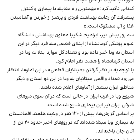
کندایی تاکید کرد: «مهمترین راه مقابله با بیماری و کنترل
پیشرفت آن رعایت بهداشت فردی و پرهیز از خوردن و آشامیدن
غذا و آب مشکوک است.»
سه روز پیش نیز، ابراهیم شکیبا معاون بهداشتی دانشگاه
علوم‌ پزشکی کرمانشاه از ابتلای قطعی سه فرد دیگر در این
استان به وبا خبر داده بود و تعداد کل موارد ابتلا به وبا در
استان کرمانشاه را هشت نفر اعلام کرد.
با توجه به در نظر گرفتن «مبتلایان قطعی» در این آمارها، انتظار
می‌رود تعداد واقعی مبتلایان به وبا در این دو استان و دیگر
مناطق ایران بیشتر از آمارهای اعلام شده باشد.
شیوع وبا در غرب ایران در حالی است که در آن سوی مرزهای
شرقی ایران نیز این بیماری شایع شده است.
بر اساس گزارش‌ها، بیش از ۱۲۰ نفر در ولایت هلمند افغانستان
به بیماری وبا مبتلا شده‌اند که در روزهای اخیر حدود ۲۰ تن از
آنان جان باخته‌اند.
پیشتر مریم مسعودی‌فر، رئیس اداره بیماری‌های منتقله از آب