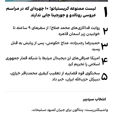
۱
لیست ممنوعه کریستیانو؛ ۱۰ چهره‌ای که در مراسم
عروسی رونالدو و جورجینا جایی ندارند
۲
روایت فداکاری‌های محمد صلاح؛ از سفرهای ۹ ساعته تا
خوابیدن زیر آسمان قاهره
۳
حمیدرضا رجب‌زاده، مداح حکومتی، پس از ربایش به قتل
رسید
۴
آمریکا صرافی‌های ارز دیجیتال مرتبط با شبکه قمار جمهوری
اسلامی را تحریم کرد
۵
سخنگوی قوه قضاییه از تعقیب کیفری محمدباقر خرازی،
دبیر‌کل حزب‌الله ایران، خبر داد
انتخاب سردبیر
واشینگتن‌پست: پنتاگون برای جبران کمبود تسلیحات،