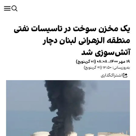
یک مخزن سوخت در تاسیسات نفتی
منطقه الزهرانی لبنان دچار
آتش‌سوزی شد
۱۹ مهر ۱۴۰۰، ۰۸:۰۸ (‎+۱ گرینویچ)
به‌روزرسانی: ۱۲:۵۰ (‎+۱ گرینویچ)
اشتراک‌گذاری