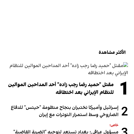
الأكثر مشاهدة
1
مقتل "حميد رضا رجب زاده" أحد المداحين الموالين
للنظام الإيراني بعد اختطافه
2
إسرائيل وأميركا تختبران بنجاح منظومة "حيتس" للدفاع
الصاروخي وسط استمرار التوترات مع إيران
خاص:
3
مسؤول عراقي: بغداد تستعد لتوجيه "الضربة القاضية"