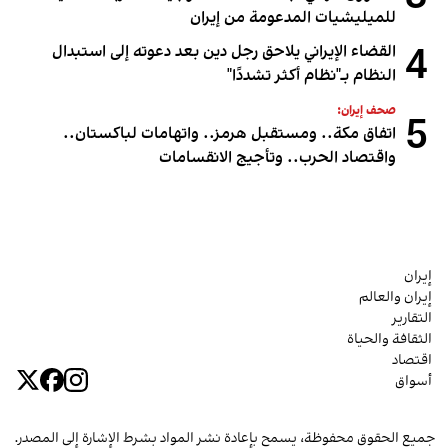
للميليشيات المدعومة من إيران
4
القضاء الإيراني يلاحق رجل دين بعد دعوته إلى استبدال
النظام بـ"نظام أكثر تشددًا"
صحف إيران:
5
اتفاق مكة.. ومستقبل هرمز.. واتهامات لباكستان..
واقتصاد الحرب.. وتأجيج الانقسامات
إيران
إيران والعالم
التقارير
الثقافة والحياة
اقتصاد
أسواق
جميع الحقوق محفوظة، يسمح بإعادة نشر المواد بشرط الإشارة إلى المصدر.