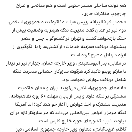
هم دولت ساحلی مسیر جنوبی است و هم میانجی و طراح
چارچوب مذاکرات جاری.
محمدباقر قالیباف، رییس هیات مذاکره‌کننده جمهوری اسلامی،
دوم تیر در عمان گفت مدیریت تنگه هرمز به وضعیت پیش از
جنگ بازنخواهد گشت و تهران در گفت‌وگو با چین و مصر
پیشنهاد دریافت «هزینه خدمات» از کشتی‌ها را با الگوگیری از
آبراه داردانل مطرح کرده است.
در مقابل، بدر البوسعیدی، وزیر خارجه عمان، چهارم تیر در دیدار
با مارکو روبیو تاکید کرد هرگونه سازوکار احتمالی مدیریت تنگه
شامل دریافت عوارض نخواهد بود.
مقام‌های جمهوری‌اسلامی می‌گویند ایران و عمان حاکمیت
مشترکی بر تنگه دارند و پس از پایان مهلت ۶۰ روزه تفاهم‌نامه،
مدیریت مشترک و اخذ عوارض را آغاز خواهند کرد؛ اما آمریکا
تنگه هرمز را آبراهی بین‌المللی می‌داند که هر سازوکار تازه در آن
نیازمند تایید کشورهای حوزه خلیج فارس است.
کاظم غریب‌آبادی، معاون وزیر خارجه جمهوری اسلامی، نیز