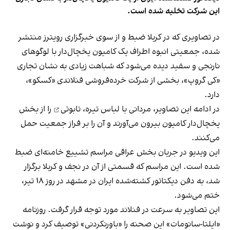
این شرکت تخلیه شده است.
در تصاویری که در کربلا ضبط و از سوی خبرگزاری رویترز منتشر
شده، جمعیتی انبوه اطراف یک کامیون یخچال‌دار با لوگوهای
نارنجی و سفید دیده می‌شود که شباهت زیادی به نشان تجاری
«کی گروپ»، بخشی از شرکت خرده‌فروشی فنلاندی «کسکو»،
دارد.
در ادامه این تصاویر، مردانی با لباس تیره،
تابوتی
را از بخش
یخچال‌دار کامیون بیرون می‌آورند و آن را بر فراز جمعیت حمل
می‌کنند.
این ویدیو در جریان بخش عراقی
مراسم تشییع خامنه‌ای
ضبط
شده است. این مراسم که قسمتی از آن در نجف و کربلا برگزار
شد، به
دفن دیکتاتور کشته‌شده ایران
در مشهد در روز ۱۸ تیر،
ختم می‌شود.
این تصاویر به سرعت در فنلاند مورد توجه قرار گرفت. روزنامه
«ایلتا-سانومات» این صحنه را «باورنکردنی» توصیف کرد و نوشت