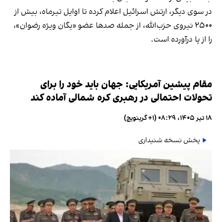
در سوی دیگر، ارتش اسرائیل اعلام کرده تا اوایل تیرماه، بیش از
۲۵۰۰ نیروی حزب‌الله، از جمله صدها عضو «یگان ویژه رضوان»،
را از پا درآورده است.
مقام پیشین آمریکایی: جهان باید خود را برای
تحولات احتمالی در رهبری کره شمالی آماده کند
۱۸ تیر ۱۴۰۵، ۰۸:۲۹ (‎+۱ گرینویچ)
پخش نسخه شنیداری