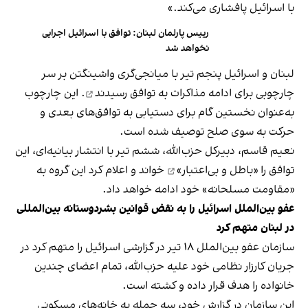
با اسرائیل پافشاری می‌کند.»
رییس پارلمان لبنان: توافق با اسرائیل اجرایی
نخواهد شد
لبنان و اسرائیل پنجم تیر با میانجی‌گری واشینگتن بر سر
چارچوبی برای ادامه مذاکرات
به توافق رسیدند
. این چارچوب
به‌عنوان نخستین گام برای دستیابی به توافق‌های بعدی و
حرکت به سوی صلح توصیف شده است.
نعیم قاسم، دبیرکل حزب‌الله، ششم تیر با انتشار بیانیه‌ای، این
توافق را
«باطل و بی‌اعتبار»
خواند و اعلام کرد این گروه به
«مقاومت مسلحانه» خود ادامه خواهد داد.
عفو بین‌الملل اسرائیل را به نقض قوانین بشردوستانه بین‌المللی
در لبنان متهم کرد
سازمان عفو بین‌الملل ۱۸ تیر در گزارشی اسرائیل را متهم کرد در
جریان کارزار نظامی خود علیه حزب‌الله، تمام اعضای چندین
خانواده را هدف قرار داده و کشته است.
این سازمان در گزارش خود، سه حمله به خانه‌های مسکونی