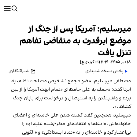
میرسلیم: آمریکا پس از جنگ از
موضع ابرقدرت به متقاضی تفاهم
تنزل یافت
۱۸ تیر ۱۴۰۵، ۱۱:۱۹ (‎+۱ گرینویچ)
پخش نسخه شنیداری
اشتراک‌گذاری
مصطفی میرسلیم، عضو مجمع تشخیص مصلحت نظام، به
ایرنا گفت: «حمله به علی خامنه‌ای «تمام ابهت آمریکا را از بین
برد» و واشینگتن را به استیصال و درخواست برای پایان جنگ
کشاند.».
میرسلیم همچنین گفت کشته شدن علی خامنه‌ای و اعضای
خانواده‌اش، «ادعاها و انتقادهای مطرح‌شده علیه او» را
بی‌اعتبار کرد و خامنه‌ای را به «نماد ایستادگی» و «الگویی