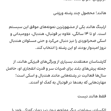
هالند؛ محصول چند رشته ورزشی
ارلینگ هالند یکی از مشهورترین نمونه‌های موفق این سیستم
است. او تا ۱۴ سالگی، علاوه بر فوتبال، هندبال، دوومیدانی و
اسکی صحرانوردی را نیز دنبال می‌کرد و حتی مسئولان هندبال
نروژ امیدوار بودند او این رشته را انتخاب کند.
کارشناسان معتقدند بسیاری از ویژگی‌های فیزیکی هالند، از
جمله پرش‌های بلند برای ضربات سر و قدرت انفجاری او، حاصل
سال‌ها فعالیت در رشته‌هایی مانند هندبال و اسکی است؛
مهارت‌هایی که بعدها در فوتبال به کمک او آمدند.
فقط هالند نیست
الکساندر سورلوث، دیگر مهاجم نروژ، نیز دوران کودکی خود را