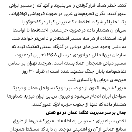
کنند خطر هدف قرار گرفتن را می‌پذیرند و آنها که از مسیر ایرانی
عبور کنند، نگران تحریم‌های غربی در صورت فروپاشی توافق‌اند.
یک تحلیلگر شرکت اطلاعات کشتیرانی کپلر در گفت‌و‌گو با
سی‌ان‌ان هشدار داده در صورت حل‌نشدن اختلاف‌ها تا اواسط
اوت، استفاده از هر سه مسیر آشفته‌تر و ناامن‌تر خواهد شد.
به دلیل وجود مین‌های دریایی در گذرگاه سنتی تفکیک تردد که
سازمان بین‌المللی دریانوردی در سال ۱۹۶۸ تعیین کرده بود،
مسیر میانی همچنان عملا بسته است، هرچند تهران بر اساس
تفاهم‌نامه پایان جنگ
متعهد شده است
ظرف ۳۰ روز
مین‌های دریایی را پاکسازی کند.
عبور کشتی‌ها اکنون از دو مسیر نزدیک سواحل عمان و نزدیک
سواحل ایران انجام می‌شود و نیروی دریایی ایران نیز به شناورها
هشدار داده که تنها از جنوب جزیره لارک عبور کنند.
جدال بر سر مدیریت تنگه؛ عمان در دو نقش
تلاش سپاه برای دسترسی به اطلاعات عبور کشتی‌ها از طریق
منابع عمانی از آن رو اهمیتی دوچندان دارد که مسقط همزمان