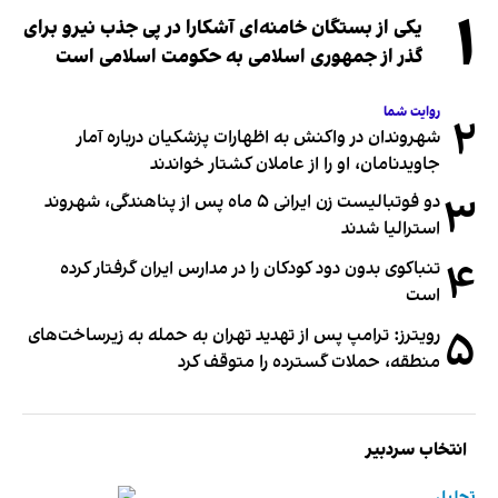
۱
یکی از بستگان خامنه‌ای آشکارا در پی جذب نیرو برای
گذر از جمهوری اسلامی به حکومت اسلامی است
روایت شما
۲
شهروندان در واکنش به اظهارات پزشکیان درباره آمار
جاویدنامان، او را از عاملان کشتار خواندند
۳
دو فوتبالیست زن ایرانی ۵ ماه پس از پناهندگی، شهروند
استرالیا شدند
۴
تنباکوی بدون دود کودکان را در مدارس ایران گرفتار کرده
است
۵
رویترز: ترامپ پس از تهدید تهران به حمله به زیرساخت‌های
منطقه، حملات گسترده را متوقف کرد
انتخاب سردبیر
تحلیل