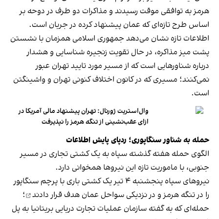
هرمز به توافقی موقت رسیدند و مذاکرات دو طرف در دوحه بر
اساس طرح تازه‌ای که عمان پیشنهاد کرده در جریان است.
اطلاعات تازه نشان می‌دهد جمهوری اسلامی همزمان با نشستن
پشت میز مذاکره، در حال تقویت زنجیره شناسایی و هشدار
درباره شناورهایی است که از مسیر مورد تایید تهران عبور
نمی‌کنند؛ مسیری که در کانون اختلاف کنونی تهران و واشینگتن
است.
وال‌استریت ژورنال: تهران پیشنهاد مالی آمریکا در
ازای عقب‌نشینی از تنگه هرمز را نپذیرفت
حمله به شناور سنگاپوری؛ ردپای پایش اطلاعات
الگوی حمله هفته گذشته سپاه به یک کشتی تجاری در مسیر
جنوبی، با ماموریت تازه این نیروها همخوانی دارد.
نیروهای سپاه پنجشنبه ۴ تیر یک کشتی باری با پرچم سنگاپور
را در تنگه هرمز و در نزدیکی سواحل عمان
هدف قرار دادند
؛
حمله‌ای که به گفته سازمان عملیات تجارت دریایی بریتانیا به پل