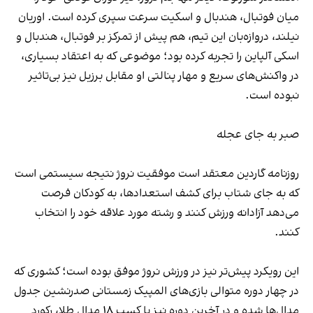
میان فوتبال، هندبال و اسکیت سرعت سپری کرده است. اوریان
نیلند، دروازه‌بان این تیم، هم پیش از تمرکز بر فوتبال، هندبال و
اسکی آلپاین را تجربه کرده بود؛ موضوعی که به اعتقاد بسیاری،
در واکنش‌های سریع و مهار پنالتی او مقابل برزیل نیز بی‌تاثیر
نبوده است.
صبر به جای عجله
روزنامه گاردین معتقد است موفقیت نروژ نتیجه سیستمی است
که به جای شتاب برای کشف استعدادها، به کودکان فرصت
می‌دهد آزادانه ورزش کنند و رشته مورد علاقه خود را انتخاب
کنند.
این رویکرد پیش‌تر نیز در ورزش نروژ موفق بوده است؛ کشوری که
در چهار دوره متوالی بازی‌های المپیک زمستانی صدرنشین جدول
مدال‌ها شده و در آخرین دوره نیز با کسب ۱۸ مدال طلا، رکورد