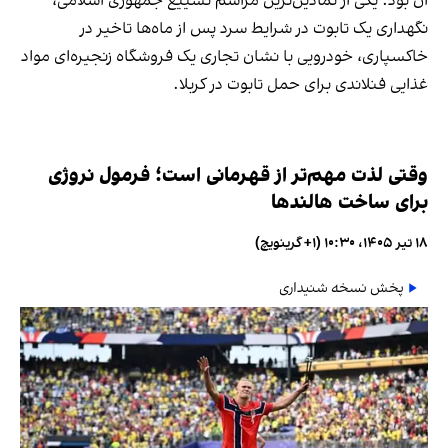
آن بود: یکی از نمادین‌ترین مراسم تشییع جمهوری اسلامی،
نگهداری یک تابوت در شرایط سرد پس از ماه‌ها تاخیر در
خاکسپاری، خودرویی با نشان تجاری یک فروشگاه زنجیره‌ای مواد
غذایی فنلاندی برای حمل تابوت در کربلا.
وقتی لذت مهم‌تر از قهرمانی است؛ فرمول نروژی
برای ساخت هالندها
۱۸ تیر ۱۴۰۵، ۱۰:۳۰ (‎+۱ گرینویچ)
پخش نسخه شنیداری