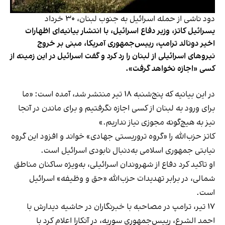
دود ناشی از حمله اسرائیل به جنوب لبنان، ۳۰ خرداد
یسرائیل کاتز، وزیر دفاع اسرائیل، با انتشار بیانیه‌ای اظهارات
اخیر دونالد ترامپ، رییس‌جمهوری آمریکا، مبنی بر خروج
نیروهای اسرائیلی از لبنان را رد کرد و گفت اسرائیل در این زمینه از
کسی «اجازه نخواهد گرفت».
در این بیانیه که پنج‌شنبه ۱۸ تیر منتشر شد، آمده است: «ما
برای ورود به لبنان از کسی اجازه نگرفتیم و برای ماندن در آنجا
نیز به هیچ‌گونه مجوزی نیاز نداریم.»
کاتز حزب‌الله را «گروه تروریستی جهادی» خواند و افزود این گروه
نیابتی جمهوری اسلامی به‌دنبال نابودی اسرائیل است.
او تاکید کرد دفاع از شهروندان اسرائیلی، به‌ویژه ساکنان مناطق
شمالی، در برابر تهدیدات حزب‌الله «حق و وظیفه» اسرائیل
است.
۱۷ تیر، ترامپ در مصاحبه با خبرنگاران در حاشیه دیدارش با
احمد الشرع، رییس‌جمهوری سوریه، در آنکارا اعلام کرد با