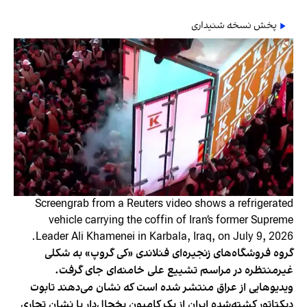
پخش نسخه شنیداری
Screengrab from a Reuters video shows a refrigerated
vehicle carrying the coffin of Iran’s former Supreme
Leader Ali Khamenei in Karbala, Iraq, on July 9, 2026.
گروه فروشگاه‌های زنجیره‌ای فنلاندی «کی گروپ» به شکلی
غیرمنتظره در مراسم تشییع علی خامنه‌ای جای گرفت.
ویدیوهایی از عراق منتشر شده است که نشان می‌دهند تابوت
دیکتاتور کشته‌شده ایران از یک کامیون یخچال‌دار با نشان تجاری