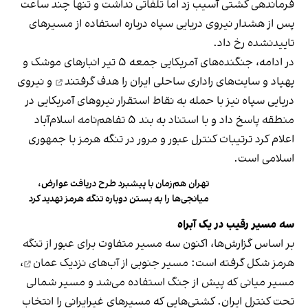
فرماندهی کشتی آسیب زد اما تلفاتی نداشت و تنها چند ساعت
پس از هشدار نیروی دریایی سپاه درباره استفاده از مسیرهای
تاییدنشده رخ داد.
در ادامه، جنگنده‌های آمریکایی جمعه ۵ تیر انبارهای موشک و
پهپاد و سایت‌های راداری ساحلی ایران را
هدف گرفتند
و نیروی
دریایی سپاه نیز با حمله به نقاط استقرار نیروهای آمریکایی در
منطقه پاسخ داد و با استناد به بند ۵ تفاهم‌نامه اسلام‌آباد
اعلام کرد ترتیبات کنترل عبور و مرور در تنگه هرمز با جمهوری
اسلامی است.
تهران هم‌زمان با پیشبرد طرح دریافت عوارض،
میانجی‌ها را به بستن دوباره تنگه هرمز تهدید کرد
سه مسیر رقیب در یک آبراه
بر اساس گزارش‌ها، اکنون سه مسیر متفاوت برای عبور از تنگه
هرمز شکل گرفته است: مسیر جنوبی از
آب‌های نزدیک عمان
،
مسیر میانی که پیش از جنگ استفاده می‌شد و مسیر شمالی
تحت کنترل ایران. کشتی‌هایی که مسیرهای غیرایرانی را انتخاب