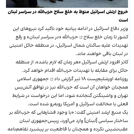
خروج ارتش اسرائیل منوط به خلع سلاح حزب‌الله در سراسر لبنان
است
وزیر دفاع اسرائیل در ادامه بیانیه خود تاکید کرد نیروهای این
کشور تا زمان
خلع سلاح
حزب‌الله «در سراسر لبنان» و رفع
تهدیدات علیه ساکنان شمال اسرائیل، در منطقه حائل امنیتی
در لبنان باقی خواهند ماند.
کاتز افزود ارتش اسرائیل «هر زمان که لازم باشد»، از منطقه
حائل برای مقابله با تهدیدات حزب‌الله اقدام خواهد کرد.
روزنامه اورشلیم‌پست ۱۸ تیر
گزارش داد
جمهوری اسلامی
همچنان خواهان آن است که حزب‌الله نیز در توافق آتش‌بس
تهران و واشینگتن گنجانده شود، اما این درخواست در شرایط
فعلی با مخالفت اسرائیل و آمریکا روبه‌رو شده است.
یک منبع ارشد امنیتی گفت: «با وجود فشارهایی که حزب‌الله بر
ساختار سیاسی [لبنان] وارد می‌آورد، رییس‌جمهوری لبنان
عقب‌نشینی نکرده و همچنان با قاطعیت بر پیشبرد تفاهم‌نامه