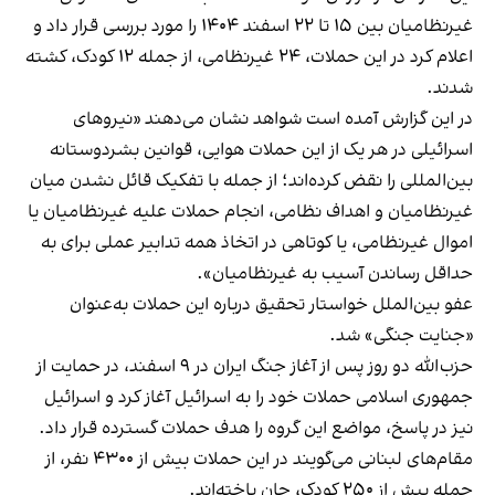
غیرنظامیان بین ۱۵ تا ۲۲ اسفند ۱۴۰۴ را مورد بررسی قرار داد و
اعلام کرد در این حملات، ۲۴ غیرنظامی، از جمله ۱۲ کودک، کشته
شدند.
در این گزارش آمده است شواهد نشان می‌دهند «نیروهای
اسرائیلی در هر یک از این حملات هوایی، قوانین بشردوستانه
بین‌المللی را نقض کرده‌اند؛ از جمله با تفکیک قائل نشدن میان
غیرنظامیان و اهداف نظامی، انجام حملات علیه غیرنظامیان یا
اموال غیرنظامی، یا کوتاهی در اتخاذ همه تدابیر عملی برای به
حداقل رساندن آسیب به غیرنظامیان».
عفو بین‌الملل خواستار تحقیق درباره این حملات به‌عنوان
«جنایت جنگی» شد.
حزب‌الله دو روز پس از آغاز جنگ ایران در ۹ اسفند، در حمایت از
جمهوری اسلامی حملات خود را به اسرائیل آغاز کرد و اسرائیل
نیز در پاسخ، مواضع این گروه را هدف حملات گسترده قرار داد.
مقام‌های لبنانی می‌گویند در این حملات بیش از ۴۳۰۰ نفر، از
جمله بیش از ۲۵۰ کودک، جان باخته‌اند.