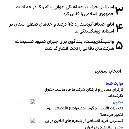
۳
اسرائیل جزئیات هماهنگی هوایی با آمریکا در حمله به
جمهوری اسلامی را فاش کرد
۴
اتاق اصناف کردستان: ۹۵ درصد واحدهای صنفی استان در
آستانه ورشکستگی‌اند
۵
واشینگتن‌پست: پنتاگون برای جبران کمبود تسلیحات،
شرکت‌های دفاعی را تحت فشار گذاشت
انتخاب سردبیر
روایت شما
کارگران معادن و کارکنان شرکت‌ها ماه‌هاست حقوق
نگرفته‌اند
تحلیل
تغییرات اقلیمی چگونه چشم‌انداز اقتصادی اروپا را
تغییر می‌دهد؟
گسترش خرید اقساطی از پلتفرم‌های آنلاین در پی
بحران معیشتی در ایران