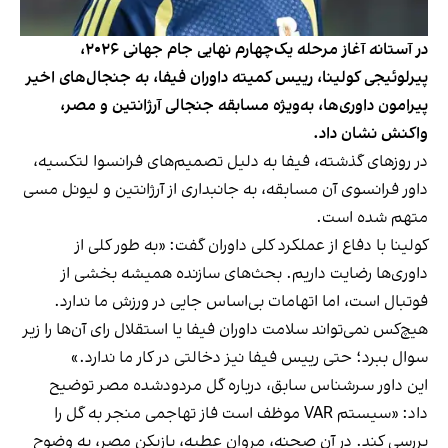
در آستانه آغاز مرحله یک‌چهارم نهایی جام جهانی ۲۰۲۶،
پیرلوئیجی کولینا، رییس کمیته داوران فیفا، به جنجال‌های اخیر
پیرامون داوری‌ها، به‌ویژه مسابقه جنجالی آرژانتین و مصر،
واکنش نشان داد.
در روزهای گذشته، فیفا به دلیل تصمیم‌های فرانسوا لتکسیه،
داور فرانسوی آن مسابقه، به جانبداری از آرژانتین و لیونل مسی
متهم شده است.
کولینا با دفاع از عملکرد کلی داوران گفت: «به طور کلی از
داوری‌ها رضایت داریم. بحث‌های سازنده همیشه بخشی از
فوتبال است، اما اتهامات بی‌اساس جایی در ورزش ما ندارد.
هیچ‌کس نمی‌تواند سلامت داوران فیفا یا استقلال رای آن‌ها را زیر
سوال ببرد؛ حتی رییس فیفا نیز دخالتی در کار ما ندارد.»
این داور سرشناس سابق، درباره گل مردودشده مصر توضیح
داد: «سیستم VAR موظف است فاز تهاجمی منجر به گل را
بررسی کند. در آن صحنه، مروان عطیه، بازیکن مصر، به وضوح