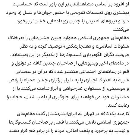
او افزود بر اساس مشاهداتش بر این باور است که حساسیت
بیشتری روی تجمعات تفریحی با حضور جوان‌ها و نسل زد وجود
دارد و نیروهای امنیتی با چنین رویدادهایی خشن‌تر برخورد
می‌کنند.
مقام‌های جمهوری اسلامی همواره چنین جشن‌هایی را «برخلاف
شئونات اسلامی» و «هنجارشکنی» توصیف کرده و به نظر
می‌رسد نگران الگوبرداری کسب‌وکارها از یکدیگر در این زمینه‌اند.
در ماه‌های اخیر ویدیوهایی از صاحبان چندین کافه در دزفول و
قم در رسانه‌های اجتماعی منتشر شده که در آن در سخنانی
شبیه به اعتراف اجباری یا به دلیل برگزاری جشن همراه با رقص
و موسیقی، از مسئولان عذرخواهی و ابراز ندامت می‌کنند یا از
مشتریان خود می‌خواهند برای جلوگیری از پلمب شدن، حجاب را
رعایت کنند.
کارمند یک کافه در تهران به ایران‌اینترنشنال گفت مقام‌های
جمهوری اسلامی تلاش می‌کنند با فشار بر صاحبان کسب‌وکارها
و تهدید به برخورد و پلمب اماکن، مردم را در برابر هم قرار دهند