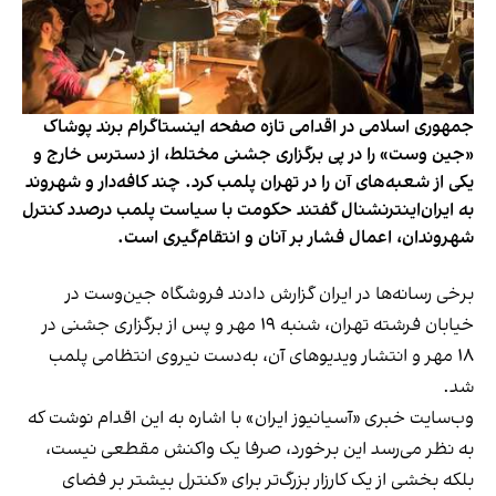
جمهوری اسلامی در اقدامی تازه صفحه اینستاگرام برند پوشاک
«جین وست» را در پی برگزاری جشنی مختلط، از دسترس خارج و
یکی از شعبه‌های آن را در تهران پلمب کرد. چند کافه‌‌دار و شهروند
به ایران‌اینترنشنال گفتند حکومت با سیاست پلمب درصدد کنترل
شهروندان، اعمال فشار بر آنان و انتقام‌گیری است.
برخی رسانه‌ها در ایران گزارش دادند فروشگاه جین‌وست در
خیابان فرشته تهران، شنبه ۱۹ مهر و پس از برگزاری جشنی در
۱۸ مهر و انتشار ویدیوهای آن، به‌دست نیروی انتظامی پلمب
شد.
وب‌سایت خبری «آسیانیوز ایران» با اشاره به این اقدام نوشت که
به نظر می‌رسد این برخورد، صرفا یک واکنش مقطعی نیست،
بلکه بخشی از یک کارزار بزرگ‌تر برای «کنترل بیشتر بر فضای