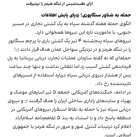
ازای عقب‌نشینی از تنگه هرمز را نپذیرفت
حمله به شناور سنگاپوری؛ ردپای پایش اطلاعات
الگوی حمله هفته گذشته سپاه به یک کشتی تجاری در مسیر
جنوبی، با ماموریت تازه این نیروها همخوانی دارد.
نیروهای سپاه پنجشنبه ۴ تیر یک کشتی باری با پرچم سنگاپور
را در تنگه هرمز و در نزدیکی سواحل عمان
هدف قرار دادند
؛
حمله‌ای که به گفته سازمان عملیات تجارت دریایی بریتانیا به پل
فرماندهی کشتی آسیب زد اما تلفاتی نداشت و تنها چند ساعت
پس از هشدار نیروی دریایی سپاه درباره استفاده از مسیرهای
تاییدنشده رخ داد.
در ادامه، جنگنده‌های آمریکایی جمعه ۵ تیر انبارهای موشک و
پهپاد و سایت‌های راداری ساحلی ایران را
هدف گرفتند
و نیروی
دریایی سپاه نیز با حمله به نقاط استقرار نیروهای آمریکایی در
منطقه پاسخ داد و با استناد به بند ۵ تفاهم‌نامه اسلام‌آباد
اعلام کرد ترتیبات کنترل عبور و مرور در تنگه هرمز با جمهوری
اسلامی است.