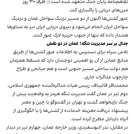
تفاهم‌نامه پایان جنگ
متعهد شده است
ظرف ۳۰ روز
مین‌های دریایی را پاکسازی کند.
عبور کشتی‌ها اکنون از دو مسیر نزدیک سواحل عمان و نزدیک
سواحل ایران انجام می‌شود و نیروی دریایی ایران نیز به شناورها
هشدار داده که تنها از جنوب جزیره لارک عبور کنند.
جدال بر سر مدیریت تنگه؛ عمان در دو نقش
تلاش سپاه برای دسترسی به اطلاعات عبور کشتی‌ها از طریق
منابع عمانی از آن رو اهمیتی دوچندان دارد که مسقط همزمان
هم دولت ساحلی مسیر جنوبی است و هم میانجی و طراح
چارچوب مذاکرات جاری.
محمدباقر قالیباف، رییس هیات مذاکره‌کننده جمهوری اسلامی،
دوم تیر در عمان گفت مدیریت تنگه هرمز به وضعیت پیش از
جنگ بازنخواهد گشت و تهران در گفت‌وگو با چین و مصر
پیشنهاد دریافت «هزینه خدمات» از کشتی‌ها را با الگوگیری از
آبراه داردانل مطرح کرده است.
در مقابل، بدر البوسعیدی، وزیر خارجه عمان، چهارم تیر در دیدار