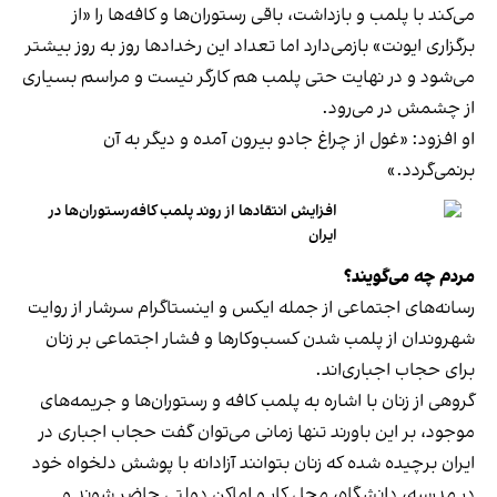
می‌کند با پلمب و بازداشت، باقی رستوران‌ها و کافه‌ها را «از
برگزاری ایونت» بازمی‌دارد اما تعداد این رخدادها روز به روز بیشتر
می‌شود و در نهایت حتی پلمب هم کارگر نیست و مراسم بسیاری
از چشمش در می‌رود.
او افزود: «غول از چراغ جادو بیرون آمده و دیگر به آن
برنمی‎‌گردد.»
افزایش انتقادها از روند پلمب کافه‌رستوران‌ها در
ایران
مردم چه می‌گویند؟
رسانه‎‌های اجتماعی از جمله ایکس و اینستاگرام سرشار از روایت
شهروندان از پلمب شدن کسب‌وکارها و فشار اجتماعی بر زنان
برای حجاب اجباری‌اند.
گروهی از زنان با اشاره به پلمب کافه و رستوران‌ها و جریمه‌های
موجود، بر این باورند تنها زمانی می‌توان گفت حجاب اجباری در
ایران برچیده شده که زنان بتوانند آزادانه با پوشش دلخواه خود
در مدرسه، دانشگاه، محل کار و اماکن دولتی حاضر شوند و