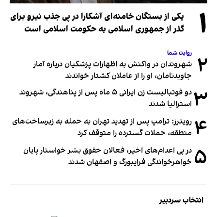
۱
یکی از بستگان خامنه‌ای آشکارا در پی جذب نیرو برای
گذر از جمهوری اسلامی به حکومت اسلامی است
روایت شما
۲
شهروندان در واکنش به اظهارات پزشکیان درباره آمار
جاویدنامان، او را از عاملان کشتار خواندند
۳
دو فوتبالیست زن ایرانی ۵ ماه پس از پناهندگی، شهروند
استرالیا شدند
۴
رویترز: ترامپ پس از تهدید تهران به حمله به زیرساخت‌های
منطقه، حملات گسترده را متوقف کرد
۵
در پی اعدام‌های اخیر، فعالان حقوق بشر خواستار پایان
خواهرخواندگی فرایبورگ و اصفهان شدند
انتخاب سردبیر