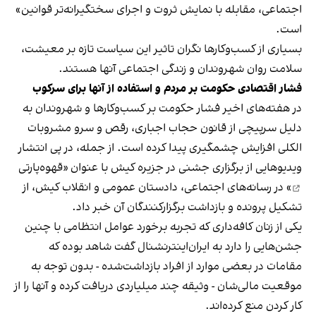
اجتماعی، مقابله با نمایش ثروت و اجرای سختگیرانه‌تر قوانین»
است.
بسیاری از کسب‌وکارها نگران تاثیر این سیاست‌ تازه بر معیشت،
سلامت روان شهروندان و زندگی اجتماعی آنها هستند.
فشار اقتصادی حکومت بر مردم و استفاده از آنها برای سرکوب
در هفته‌های اخیر فشار حکومت بر کسب‌وکارها و شهروندان به
دلیل سرپیچی از قانون حجاب اجباری، رقص و سرو مشروبات
الکلی افزایش چشمگیری پیدا کرده است. از جمله، در پی انتشار
ویدیوهایی از برگزاری جشنی در جزیره کیش با عنوان «
قهوه‌پارتی
» در رسانه‌های اجتماعی، دادستان عمومی و انقلاب کیش، از
تشکیل پرونده و بازداشت برگزارکنندگان آن خبر داد.
یکی از زنان کافه‌داری که تجربه برخورد عوامل انتظامی با چنین
جشن‌هایی را دارد به ایران‌اینترنشنال گفت شاهد بوده که
مقامات در بعضی موارد از افراد بازداشت‌‌شده - بدون توجه به
موقعیت مالی‌شان - وثیقه چند میلیاردی دریافت کرده و آنها را از
کار کردن منع کرده‌اند.