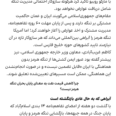
با مارکو روبیو تاکید کرد هرگونه سازوکار احتمالی مدیریت تنگه
شامل دریافت عوارض نخواهد بود.
مقام‌های جمهوری‌اسلامی می‌گویند ایران و عمان حاکمیت
مشترکی بر تنگه دارند و پس از پایان مهلت ۶۰ روزه تفاهم‌نامه،
مدیریت مشترک و اخذ عوارض را آغاز خواهند کرد؛ اما آمریکا
تنگه هرمز را آبراهی بین‌المللی می‌داند که هر سازوکار تازه در آن
نیازمند تایید کشورهای حوزه خلیج فارس است.
کاظم غریب‌آبادی، معاون وزیر خارجه جمهوری اسلامی، نیز
پیشتر گفته بود عبور ایمن کشتی‌ها از تنگه هرمز بدون
هماهنگی با ایران «قابل تضمین نیست» و در صورت انجام‌نشدن
این هماهنگی، ممکن است مسیرهای تعیین‌شده تعلیق شوند.
چرا کاهش قیمت نفت به معنای پایان بحران تنگه
هرمز نیست؟
آبراهی که به حال عادی بازنگشته است
با گذشت دو هفته از امضای تفاهم‌نامه ۱۴ بندی اسلام‌آباد که
پایان جنگ در همه جبهه‌ها، بازگشایی تنگه هرمز و پایان