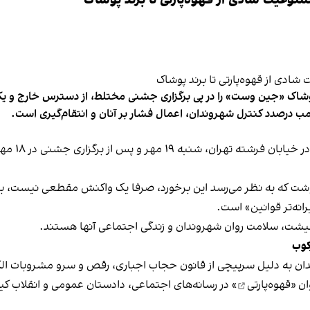
وعیت شادی از قهوه‌پارتی تا برند پوشاک
شاک «جین وست» را در پی برگزاری جشنی مختلط، از دسترس خارج و یکی از 
ب درصدد کنترل شهروندان، اعمال فشار بر آنان و انتقام‌گیری است.
برخی رسانه
نوشت که به نظر می‌رسد این برخورد، صرفا یک واکنش مقطعی نیست، بلکه 
نه‌تر قوانین» است.
 معیشت، سلامت روان شهروندان و زندگی اجتماعی آنها هستند.
کوب
دان به دلیل سرپیچی از قانون حجاب اجباری، رقص و سرو مشروبات الک
ان «
قهوه‌پارتی
» در رسانه‌های اجتماعی، دادستان عمومی و انقلاب کیش