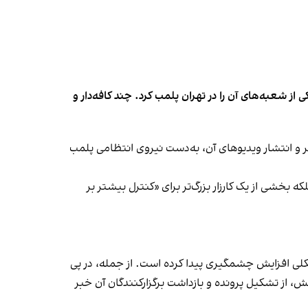
شعبه‌های آن را در تهران پلمب کرد. چند کافه‌‌دار و
‌ها در ایران گزارش دادند فروشگاه جین‌وست در خیابان فرشته تهران، شنبه ۱۹ مهر و پس از برگزاری جشنی در ۱۸ مهر و انتشار ویدیوهای آن، به‌دست نیروی انتظامی پلمب
بخشی از یک کارزار بزرگ‌تر برای «کنترل بیشتر بر
لی افزایش چشمگیری پیدا کرده است. از جمله، در پی
، از تشکیل پرونده و بازداشت برگزارکنندگان آن خبر