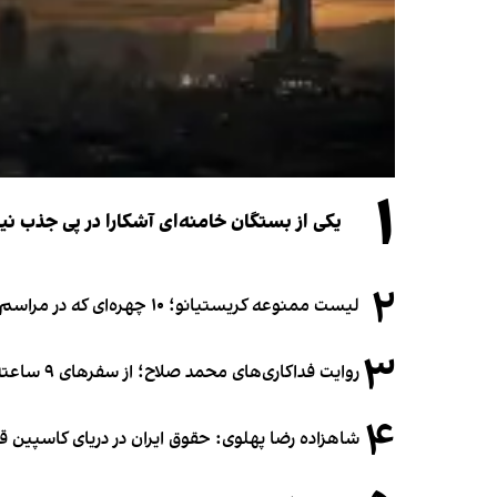
۱
یکی از بستگان خامنه‌ای آشکارا در پی جذب 
۲
لیست ممنوعه کریستیانو؛ ۱۰ چهره‌ای که در مراسم عروسی رونالدو و جورجینا جایی ندارند
۳
روایت فداکاری‌های محمد صلاح؛ از سفرهای ۹ ساعته تا خوابیدن زیر آسمان قاهره
۴
شاهزاده رضا پهلوی: حقوق ایران در دریای کاسپین 