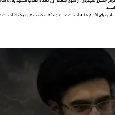
سایت هرانا گز
است.
 تبانی برای اقدام علیه امنیت ملی» و «فعالیت تبلیغی برخلاف امنی