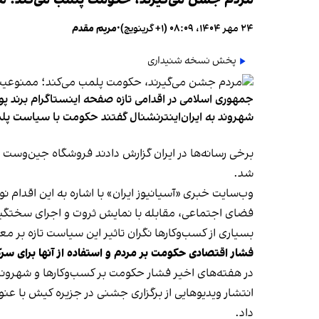
مردم جشن می‌گیرند، حکومت پلمب می‌کند؛ ممن
۲۴ مهر ۱۴۰۴، ۰۸:۰۹ (‎+۱ گرینویچ)
•
مریم مقدم
پخش نسخه شنیداری
جمهوری اسلامی در اقدامی تازه صفحه اینستاگرام برند پو
شهروند به ایران‌اینترنشنال گفتند حکومت با سیاست پلم
شد.
وب‌سایت خبری «آسیانیوز ایران» با اشاره به این اقدام 
فضای اجتماعی، مقابله با نمایش ثروت و اجرای سختگیرا
بسیاری از کسب‌وکارها نگران تاثیر این سیاست‌ تازه بر
فشار اقتصادی حکومت بر مردم و استفاده از آنها برای سر
در هفته‌های اخیر فشار حکومت بر کسب‌وکارها و شهرون
انتشار ویدیوهایی از برگزاری جشنی در جزیره کیش با عنو
داد.