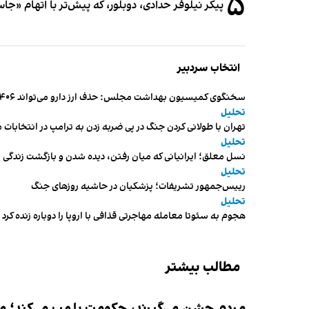
۵
پیکر نیلوفر حدادی، دوبلور، که پیش‌تر با اتهام «ج
انتخاب سردبیر
سخنگوی کمیسیون بهداشت مجلس: حذف ارز دارو می‌تواند ۱۴۰۶ را به «سال کشتار بیماران» تبدیل کند
تحلیل
تهران با طولانی کردن جنگ در پی ضربه زدن به ترامپ در انتخابات 
تحلیل
نسل معلق؛ ایرانیانی که میان رفتن، دیده شدن و بازگشت زندگی م
تحلیل
رییس‌جمهور تشریفات؛ پزشکیان در حاشیه روزهای جنگ
تحلیل
هجوم به سئوتا معامله مهاجرتی قذافی با اروپا را دوباره زنده کرد
مطالب بیشتر