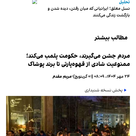
تحلیل
نسل معلق؛ ایرانیانی که میان رفتن، دیده شدن و
بازگشت زندگی می‌کنند
مطالب بیشتر
مردم جشن می‌گیرند، حکومت پلمب می‌کند؛
ممنوعیت شادی از قهوه‌پارتی تا برند پوشاک
۲۴ مهر ۱۴۰۴، ۰۸:۰۹ (‎+۱ گرینویچ)
•
مریم مقدم
پخش نسخه شنیداری