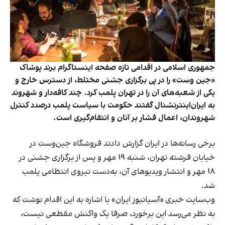
جمهوری اسلامی در اقدامی تازه صفحه اینستاگرام برند پوشاک
«جین وست» را در پی برگزاری جشنی مختلط، از دسترس خارج و
یکی از شعبه‌های آن را در تهران پلمب کرد. چند کافه‌‌دار و شهروند
به ایران‌اینترنشنال گفتند حکومت با سیاست پلمب درصدد کنترل
شهروندان، اعمال فشار بر آنان و انتقام‌گیری است.
برخی رسانه‌ها در ایران گزارش دادند فروشگاه جین‌وست در
خیابان فرشته تهران، شنبه ۱۹ مهر و پس از برگزاری جشنی در
۱۸ مهر و انتشار ویدیوهای آن، به‌دست نیروی انتظامی پلمب
شد.
وب‌سایت خبری «آسیانیوز ایران» با اشاره به این اقدام نوشت که
به نظر می‌رسد این برخورد، صرفا یک واکنش مقطعی نیست،