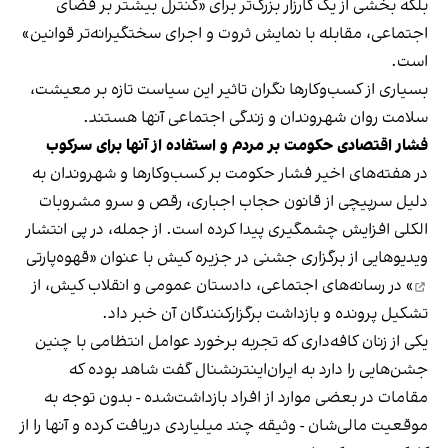
بلکه بخشی از یک کارزار بزرگ‌تر برای «کنترل بیشتر بر فضای
اجتماعی، مقابله با نمایش ثروت و اجرای سختگیرانه‌تر قوانین»
است.
بسیاری از کسب‌وکارها نگران تاثیر این سیاست‌ تازه بر معیشت،
سلامت روان شهروندان و زندگی اجتماعی آنها هستند.
فشار اقتصادی حکومت بر مردم و استفاده از آنها برای سرکوب
در هفته‌های اخیر فشار حکومت بر کسب‌وکارها و شهروندان به
دلیل سرپیچی از قانون حجاب اجباری، رقص و سرو مشروبات
الکلی افزایش چشمگیری پیدا کرده است. از جمله، در پی انتشار
ویدیوهایی از برگزاری جشنی در جزیره کیش با عنوان «
قهوه‌پارتی
» در رسانه‌های اجتماعی، دادستان عمومی و انقلاب کیش، از
تشکیل پرونده و بازداشت برگزارکنندگان آن خبر داد.
یکی از زنان کافه‌داری که تجربه برخورد عوامل انتظامی با چنین
جشن‌هایی را دارد به ایران‌اینترنشنال گفت شاهد بوده که
مقامات در بعضی موارد از افراد بازداشت‌‌شده - بدون توجه به
موقعیت مالی‌شان - وثیقه چند میلیاردی دریافت کرده و آنها را از