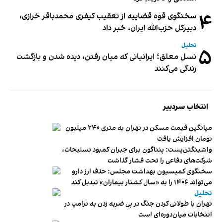
۴
سخنگوی قوه قضاییه از تعقیب کیفری محمدباقر خرازی،
دبیر‌کل حزب‌الله ایران، خبر داد
تحلیل
۵
نسل معلق؛ ایرانیانی که میان رفتن، دیده شدن و بازگشت
زندگی می‌کنند
انتخاب سردبیر
میانگین قیمت مسکن در تهران به متری ۲۴۰ میلیون
تومان افزایش یافت
واشینگتن‌پست: پنتاگون برای جبران کمبود تسلیحات،
شرکت‌های دفاعی را تحت فشار گذاشت
سخنگوی کمیسیون بهداشت مجلس: حذف ارز دارو
می‌تواند ۱۴۰۶ را به «سال کشتار بیماران» تبدیل کند
تحلیل
تهران با طولانی کردن جنگ در پی ضربه زدن به ترامپ در
انتخابات میان‌دوره‌ای است