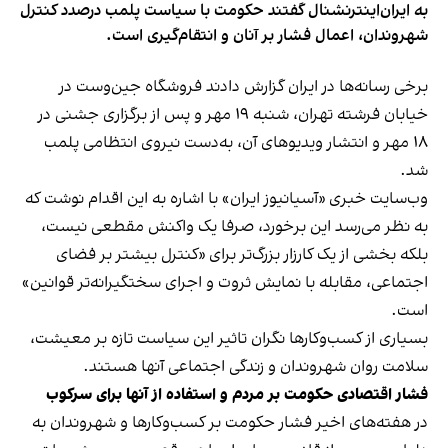
به ایران‌اینترنشنال گفتند حکومت با سیاست پلمب درصدد کنترل
شهروندان، اعمال فشار بر آنان و انتقام‌گیری است.
برخی رسانه‌ها در ایران گزارش دادند فروشگاه جین‌وست در
خیابان فرشته تهران، شنبه ۱۹ مهر و پس از برگزاری جشنی در
۱۸ مهر و انتشار ویدیوهای آن، به‌دست نیروی انتظامی پلمب
شد.
وب‌سایت خبری «آسیانیوز ایران» با اشاره به این اقدام نوشت که
به نظر می‌رسد این برخورد، صرفا یک واکنش مقطعی نیست،
بلکه بخشی از یک کارزار بزرگ‌تر برای «کنترل بیشتر بر فضای
اجتماعی، مقابله با نمایش ثروت و اجرای سختگیرانه‌تر قوانین»
است.
بسیاری از کسب‌وکارها نگران تاثیر این سیاست‌ تازه بر معیشت،
سلامت روان شهروندان و زندگی اجتماعی آنها هستند.
فشار اقتصادی حکومت بر مردم و استفاده از آنها برای سرکوب
در هفته‌های اخیر فشار حکومت بر کسب‌وکارها و شهروندان به