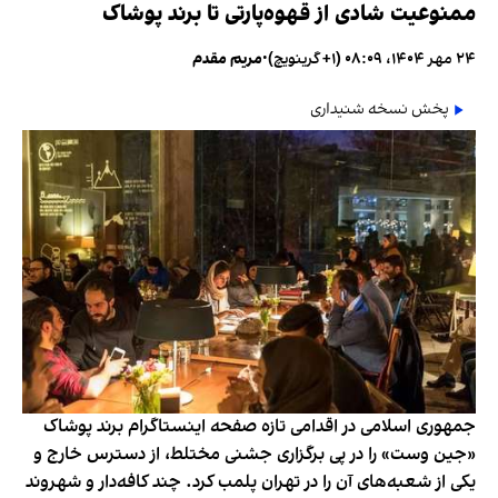
ممنوعیت شادی از قهوه‌پارتی تا برند پوشاک
۲۴ مهر ۱۴۰۴، ۰۸:۰۹ (‎+۱ گرینویچ)
•
مریم مقدم
پخش نسخه شنیداری
جمهوری اسلامی در اقدامی تازه صفحه اینستاگرام برند پوشاک
«جین وست» را در پی برگزاری جشنی مختلط، از دسترس خارج و
یکی از شعبه‌های آن را در تهران پلمب کرد. چند کافه‌‌دار و شهروند