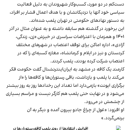
دست‌کم در دو مورد، کسب‌وکار شهروندان به دلیل فعالیت
سیاسی خود آنها یا نزدیکانشان و با هدف اعمال فشار بر افراد،
به دستور نهادهای حکومتی در تهران پلمب شده‌اند.
این برخورد در گذشته هم سابقه داشته و به عنوان مثال در آذر
۱۴۰۱ و همزمان با اعتراضات سراسری در خیزش «زن، زندگی،
آزادی»، اداره اماکن برای توقف اعتصاب در شهرهای مختلف
کردستان و نیز در ایلام و کرمانشاه، مغازه کسبه‌ای را که در
اعتصاب شرکت کرده بودند، پلمب کردند.
کارمند یک کافه در مشهد به ایران‌اینترنشنال گفت حکومت فکر
می‌کند با پلمب و بازداشت، باقی رستوران‌ها و کافه‌ها را «از
برگزاری ایونت» بازمی‌دارد اما تعداد این رخدادها روز به روز بیشتر
می‌شود و در نهایت حتی پلمب هم کارگر نیست و مراسم بسیاری
از چشمش در می‌رود.
او افزود: «غول از چراغ جادو بیرون آمده و دیگر به آن
برنمی‎‌گردد.»
افزایش انتقادها از روند پلمب کافه‌رستوران‌ها در