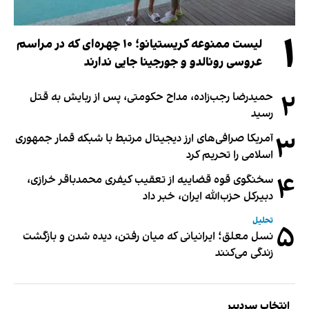
۱
لیست ممنوعه کریستیانو؛ ۱۰ چهره‌ای که در مراسم
عروسی رونالدو و جورجینا جایی ندارند
۲
حمیدرضا رجب‌زاده، مداح حکومتی، پس از ربایش به قتل
رسید
۳
آمریکا صرافی‌های ارز دیجیتال مرتبط با شبکه قمار جمهوری
اسلامی را تحریم کرد
۴
سخنگوی قوه قضاییه از تعقیب کیفری محمدباقر خرازی،
دبیر‌کل حزب‌الله ایران، خبر داد
تحلیل
۵
نسل معلق؛ ایرانیانی که میان رفتن، دیده شدن و بازگشت
زندگی می‌کنند
انتخاب سردبیر