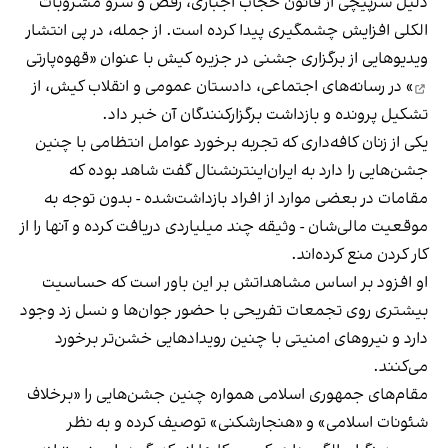
دلیل سرپیچی از قانون حجاب اجباری، رقص و سرو مشروبات
الکلی افزایش چشمگیری پیدا کرده است. از جمله، در پی انتشار
ویدیوهایی از برگزاری جشنی در جزیره کیش با عنوان «
قهوه‌پارتی
» در رسانه‌های اجتماعی، دادستان عمومی و انقلاب کیش، از
تشکیل پرونده و بازداشت برگزارکنندگان آن خبر داد.
یکی از زنان کافه‌داری که تجربه برخورد عوامل انتظامی با چنین
جشن‌هایی را دارد به ایران‌اینترنشنال گفت شاهد بوده که
مقامات در بعضی موارد از افراد بازداشت‌‌شده - بدون توجه به
موقعیت مالی‌شان - وثیقه چند میلیاردی دریافت کرده و آنها را از
کار کردن منع کرده‌اند.
او افزود بر اساس مشاهداتش بر این باور است که حساسیت
بیشتری روی تجمعات تفریحی با حضور جوان‌ها و نسل زد وجود
دارد و نیروهای امنیتی با چنین رویدادهایی خشن‌تر برخورد
می‌کنند.
مقام‌های جمهوری اسلامی همواره چنین جشن‌هایی را «برخلاف
شئونات اسلامی» و «هنجارشکنی» توصیف کرده و به نظر