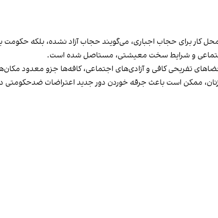
در محل کار برای حجاب اجباری، می‌گویند حجاب آزاد نشده، بلکه حکومت
 اجتماعی و شرایط سخت معیشتی، مستاصل شده است.
د فضاهای تفریحی کافی و آزادی‌های اجتماعی، کافه‌ها جزو معدود مکان‌ه
ند زنان، ممکن است باعث جرقه خوردن دور جدید اعتراضات ضدحکومتی در