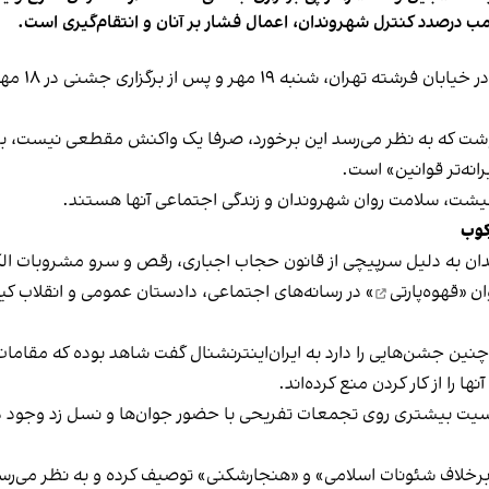
ب درصدد کنترل شهروندان، اعمال فشار بر آنان و انتقام‌گیری است.
برخی رسانه
نوشت که به نظر می‌رسد این برخورد، صرفا یک واکنش مقطعی نیست، بلکه 
نه‌تر قوانین» است.
 معیشت، سلامت روان شهروندان و زندگی اجتماعی آنها هستند.
کوب
دان به دلیل سرپیچی از قانون حجاب اجباری، رقص و سرو مشروبات الک
ان «
قهوه‌پارتی
» در رسانه‌های اجتماعی، دادستان عمومی و انقلاب کیش
 چنین جشن‌هایی را دارد به ایران‌اینترنشنال گفت شاهد بوده که مقامات 
 را از کار کردن منع کرده‌اند.
یت بیشتری روی تجمعات تفریحی با حضور جوان‌ها و نسل زد وجود دار
لاف شئونات اسلامی» و «هنجارشکنی» توصیف کرده و به نظر می‌رسد نگر