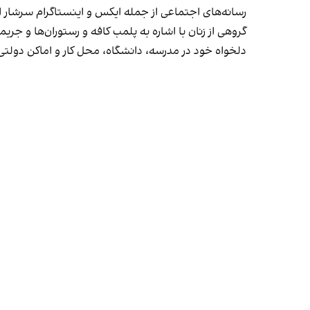
رسانه‎‌های اجتماعی از جمله ایکس و اینستاگرام سرشار از روایت شهروندان از پلمب شدن کسب‌وکارها و فشار اجتماعی بر زنان برای حجاب اجباری‌اند.
گروهی از زنان با اشاره به پلمب کافه و رستوران‌ها و جری
دلخواه خود در مدرسه، دانشگاه، محل کار و اماکن دول