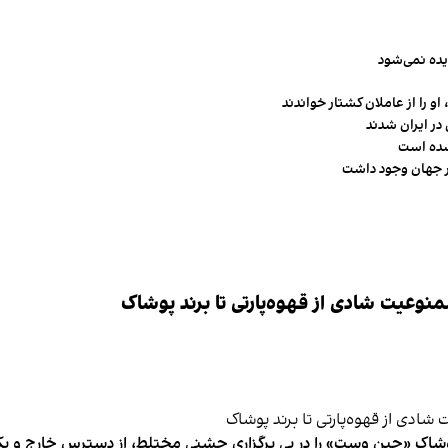
یده نمی‌شود
و را از عاملان کشتار خواندند
در ایران شدند
شده است
وعیت شادی از قهوه‌پارتی تا برند پوشاک
شاک «جین وست» را در پی برگزاری جشنی مختلط، از دسترس خارج و یکی از 