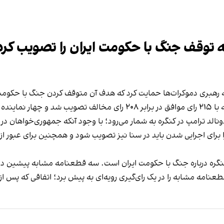
 توقف جنگ با حکومت ایران را تصویب کرد
ه رهبری دموکرات‌ها حمایت کرد که هدف آن متوقف کردن جنگ با حکومت 
به گزارش خبرنگار ایران‌اینترنشنال در کنگره این قطعنامه با ۲۱۵ رای موافق 
ونالد ترامپ در کنگره به شمار می‌رود؛ با وجود آنکه جمهوری‌خواهان د
زیرا برای اجرایی شدن باید در سنا نیز تصویب شود و همچنین برای عبور
ر کنگره درباره جنگ با حکومت ایران است. سه قطعنامه مشابه پیشین 
نامه مشابه را در یک رای‌گیری رویه‌ای به پیش برد؛ اتفاقی که پس ا