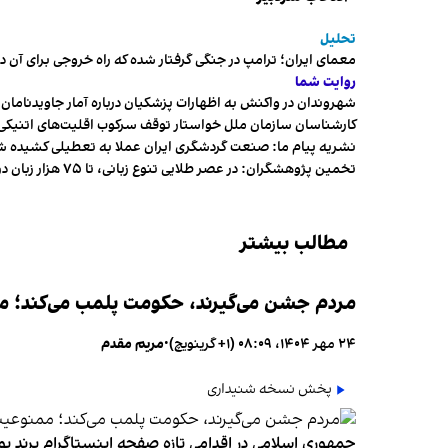
تحلیل
معمای ایران؛ ترامپ در جنگی گرفتار شده که راه خروجی برای آن د
روایت شما
شهروندان در واکنش به اظهارات پزشکیان درباره آمار جاویدنامان، ا
کارشناسان سازمان ملل خواستار توقف سرکوب اقلیت‌های اتنیکی 
نشریه پیام ما: صنعت گردشگری ایران عملا به تعطیلی کشیده 
تخمین پژوهشگران: در عصر طلایی تنوع زبانی، تا ۷۵ هزار زبان در جهان وجود داشت
مطالب بیشتر
مردم جشن می‌گیرند، حکومت پلمب می‌کند؛ ممن
۲۴ مهر ۱۴۰۴، ۰۸:۰۹ (‎+۱ گرینویچ)
•
مریم مقدم
پخش نسخه شنیداری
جمهوری اسلامی در اقدامی تازه صفحه اینستاگرام برند پو