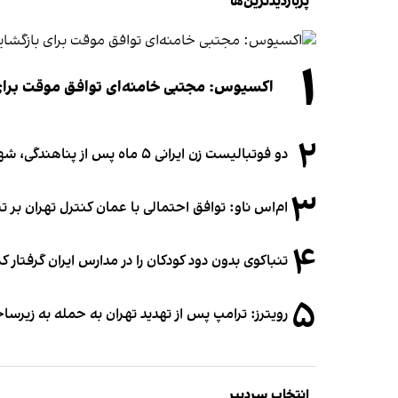
پربازدیدترین‌ها
۱
اکسیوس: مجتبی خامنه‌ای توافق موقت برای ب
۲
دو فوتبالیست زن ایرانی ۵ ماه پس از پناهندگی، شهروند استرالیا شدند
۳
ام‌اس ناو: توافق احتمالی با عمان کنترل تهران بر ت
۴
تنباکوی بدون دود کودکان را در مدارس ایران گرفتار 
۵
رویترز: ترامپ پس از تهدید تهران به حمله به زیرس
انتخاب سردبیر