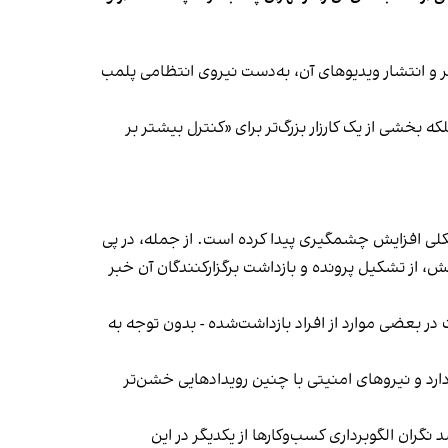
‌ها در ایران گزارش دادند فروشگاه جین‌وست در خیابان فرشته تهران، شنبه ۱۹ مهر و پس از برگزاری جشنی در ۱۸ مهر و انتشار ویدیوهای آن، به‌دست نیروی انتظامی پلمب
بخشی از یک کارزار بزرگ‌تر برای «کنترل بیشتر بر
لی افزایش چشمگیری پیدا کرده است. از جمله، در پی
، از تشکیل پرونده و بازداشت برگزارکنندگان آن خبر
در بعضی موارد از افراد بازداشت‌‌شده - بدون توجه به
د و نیروهای امنیتی با چنین رویدادهایی خشن‌تر
ان الگوبرداری کسب‌وکارها از یکدیگر در این