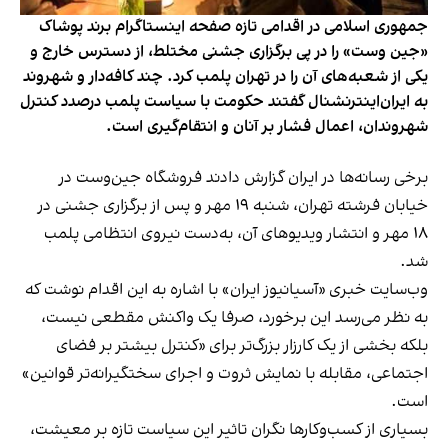
جمهوری اسلامی در اقدامی تازه صفحه اینستاگرام برند پوشاک
«جین وست» را در پی برگزاری جشنی مختلط، از دسترس خارج و
یکی از شعبه‌های آن را در تهران پلمب کرد. چند کافه‌‌دار و شهروند
به ایران‌اینترنشنال گفتند حکومت با سیاست پلمب درصدد کنترل
شهروندان، اعمال فشار بر آنان و انتقام‌گیری است.
برخی رسانه‌ها در ایران گزارش دادند فروشگاه جین‌وست در
خیابان فرشته تهران، شنبه ۱۹ مهر و پس از برگزاری جشنی در
۱۸ مهر و انتشار ویدیوهای آن، به‌دست نیروی انتظامی پلمب
شد.
وب‌سایت خبری «آسیانیوز ایران» با اشاره به این اقدام نوشت که
به نظر می‌رسد این برخورد، صرفا یک واکنش مقطعی نیست،
بلکه بخشی از یک کارزار بزرگ‌تر برای «کنترل بیشتر بر فضای
اجتماعی، مقابله با نمایش ثروت و اجرای سختگیرانه‌تر قوانین»
است.
بسیاری از کسب‌وکارها نگران تاثیر این سیاست‌ تازه بر معیشت،