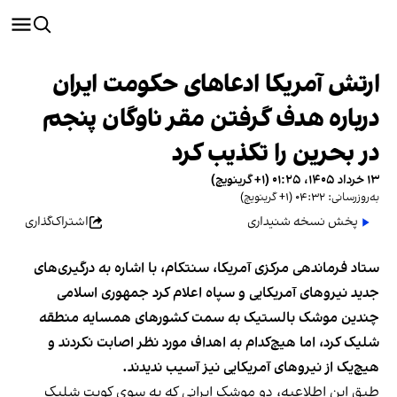
ارتش آمریکا ادعاهای حکومت ایران
درباره هدف گرفتن مقر ناوگان پنجم
در بحرین را تکذیب کرد
۱۳ خرداد ۱۴۰۵، ۰۱:۲۵ (‎+۱ گرینویچ)
به‌روزرسانی: ۰۴:۳۲ (‎+۱ گرینویچ)
پخش نسخه شنیداری
اشتراک‌گذاری
ستاد فرماندهی مرکزی آمریکا، سنتکام، با اشاره به درگیری‌های
جدید نیروهای آمریکایی و سپاه اعلام کرد جمهوری اسلامی
چندین موشک بالستیک به سمت کشورهای همسایه منطقه
شلیک کرد، اما هیچ‌کدام به اهداف مورد نظر اصابت نکردند و
هیچ‌یک از نیروهای آمریکایی نیز آسیب ندیدند.
طبق این اطلاعیه، دو موشک ایرانی که به سوی کویت شلیک