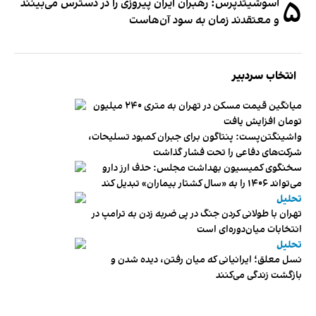
۵
آسوشیتدپرس: رهبران ایران پیروزی را در دسترس می‌بینند
و معتقدند زمان به سود آن‌هاست
انتخاب سردبیر
میانگین قیمت مسکن در تهران به متری ۲۴۰ میلیون
تومان افزایش یافت
واشینگتن‌پست: پنتاگون برای جبران کمبود تسلیحات،
شرکت‌های دفاعی را تحت فشار گذاشت
سخنگوی کمیسیون بهداشت مجلس: حذف ارز دارو
می‌تواند ۱۴۰۶ را به «سال کشتار بیماران» تبدیل کند
تحلیل
تهران با طولانی کردن جنگ در پی ضربه زدن به ترامپ در
انتخابات میان‌دوره‌ای است
تحلیل
نسل معلق؛ ایرانیانی که میان رفتن، دیده شدن و
بازگشت زندگی می‌کنند