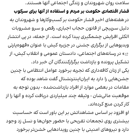
سلامت روان شهروندان و زندگی اجتماعی آنها هستند.
فشار اقتصادی حکومت بر مردم و استفاده از آنها برای سرکوب
در هفته‌های اخیر فشار حکومت بر کسب‌وکارها و شهروندان به
دلیل سرپیچی از قانون حجاب اجباری، رقص و سرو مشروبات
الکلی افزایش چشمگیری پیدا کرده است. از جمله، در پی انتشار
ویدیوهایی از برگزاری جشنی در جزیره کیش با عنوان «
قهوه‌پارتی
» در رسانه‌های اجتماعی، دادستان عمومی و انقلاب کیش، از
تشکیل پرونده و بازداشت برگزارکنندگان آن خبر داد.
یکی از زنان کافه‌داری که تجربه برخورد عوامل انتظامی با چنین
جشن‌هایی را دارد به ایران‌اینترنشنال گفت شاهد بوده که
مقامات در بعضی موارد از افراد بازداشت‌‌شده - بدون توجه به
موقعیت مالی‌شان - وثیقه چند میلیاردی دریافت کرده و آنها را از
کار کردن منع کرده‌اند.
او افزود بر اساس مشاهداتش بر این باور است که حساسیت
بیشتری روی تجمعات تفریحی با حضور جوان‌ها و نسل زد وجود
دارد و نیروهای امنیتی با چنین رویدادهایی خشن‌تر برخورد