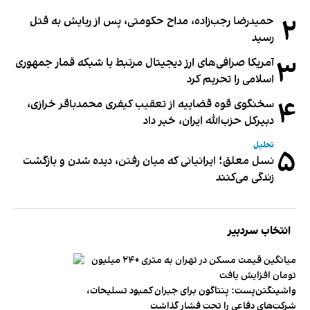
۲
حمیدرضا رجب‌زاده، مداح حکومتی، پس از ربایش به قتل
رسید
۳
آمریکا صرافی‌های ارز دیجیتال مرتبط با شبکه قمار جمهوری
اسلامی را تحریم کرد
۴
سخنگوی قوه قضاییه از تعقیب کیفری محمدباقر خرازی،
دبیر‌کل حزب‌الله ایران، خبر داد
تحلیل
۵
نسل معلق؛ ایرانیانی که میان رفتن، دیده شدن و بازگشت
زندگی می‌کنند
انتخاب سردبیر
میانگین قیمت مسکن در تهران به متری ۲۴۰ میلیون
تومان افزایش یافت
واشینگتن‌پست: پنتاگون برای جبران کمبود تسلیحات،
شرکت‌های دفاعی را تحت فشار گذاشت