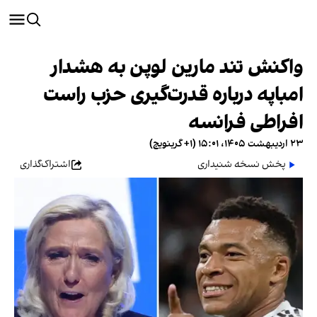
واکنش تند مارین لوپن به هشدار
امباپه درباره قدرت‌گیری حزب راست
افراطی فرانسه
۲۳ اردیبهشت ۱۴۰۵، ۱۵:۰۱ (‎+۱ گرینویچ)
پخش نسخه شنیداری
اشتراک‌گذاری