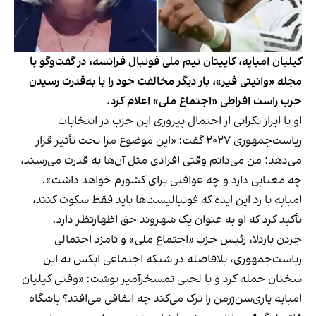
کیلیان امباپه، کاپیتان تیم ملی فوتبال فرانسه، در گفت‌وگو با
مجله «وانیتی فیر»، بار دیگر مخالفت خود را با به‌قدرت رسیدن
حزب راست افراطی «اجتماع ملی» اعلام کرد.
او با ابراز نگرانی از احتمال پیروزی این حزب در انتخابات
ریاست‌جمهوری ۲۰۲۷ گفت: «این موضوع مرا تحت تأثیر قرار
می‌دهد؛ من می‌دانم وقتی افرادی مثل آن‌ها به قدرت می‌رسند،
چه معنایی دارد و چه عواقبی برای کشورم خواهد داشت».
امباپه با رد این ایده که فوتبالیست‌ها باید فقط سکوت کنند،
تأکید کرد که او به عنوان یک شهروند حق اظهارنظر دارد.
جردن باردلا، رئیس حزب «اجتماع ملی» و نامزد احتمالی
ریاست‌جمهوری، بلافاصله در شبکه اجتماعی ایکس به این
سخنان حمله کرد و با لحنی تمسخرآمیز نوشت: «وقتی کیلیان
امباپه پاری‌سن‌ژرمن را ترک می‌کند چه اتفاقی می‌افتد؟ باشگاه