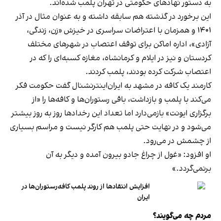
به دستور نهادهای حکومتی در تهران پلمب شده‌اند.
این برخورد در گذشته هم سابقه داشته و به عنوان مثال در آذر
۱۴۰۱ و همزمان با اعتراضات سراسری در خیزش «زن، زندگی،
آزادی»، اداره اماکن برای توقف اعتصاب در شهرهای مختلف
کردستان و نیز در ایلام و کرمانشاه، مغازه کسبه‌ای را که در
اعتصاب شرکت کرده بودند، پلمب کردند.
کارمند یک کافه در مشهد به ایران‌اینترنشنال گفت حکومت فکر
می‌کند با پلمب و بازداشت، باقی رستوران‌ها و کافه‌ها را «از
برگزاری ایونت» بازمی‌دارد اما تعداد این رخدادها روز به روز بیشتر
می‌شود و در نهایت حتی پلمب هم کارگر نیست و مراسم بسیاری
از چشمش در می‌رود.
او افزود: «غول از چراغ جادو بیرون آمده و دیگر به آن
برنمی‎‌گردد.»
افزایش انتقادها از روند پلمب کافه‌رستوران‌ها در
ایران
مردم چه می‌گویند؟