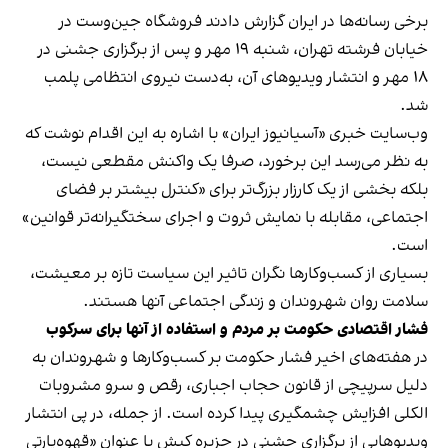
برخی رسانه‌ها در ایران گزارش دادند فروشگاه جین‌وست در
خیابان فرشته تهران، شنبه ۱۹ مهر و پس از برگزاری جشنی در
۱۸ مهر و انتشار ویدیوهای آن، به‌دست نیروی انتظامی پلمب
شد.
وب‌سایت خبری «آسیانیوز ایران» با اشاره به این اقدام نوشت که
به نظر می‌رسد این برخورد، صرفا یک واکنش مقطعی نیست،
بلکه بخشی از یک کارزار بزرگ‌تر برای «کنترل بیشتر بر فضای
اجتماعی، مقابله با نمایش ثروت و اجرای سختگیرانه‌تر قوانین»
است.
بسیاری از کسب‌وکارها نگران تاثیر این سیاست‌ تازه بر معیشت،
سلامت روان شهروندان و زندگی اجتماعی آنها هستند.
فشار اقتصادی حکومت بر مردم و استفاده از آنها برای سرکوب
در هفته‌های اخیر فشار حکومت بر کسب‌وکارها و شهروندان به
دلیل سرپیچی از قانون حجاب اجباری، رقص و سرو مشروبات
الکلی افزایش چشمگیری پیدا کرده است. از جمله، در پی انتشار
ویدیوهایی از برگزاری جشنی در جزیره کیش با عنوان «
قهوه‌پارتی