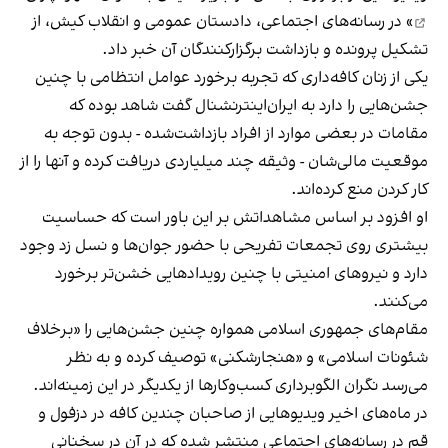
» در رسانه‌های اجتماعی، دادستان عمومی و انقلاب کیش، از
تشکیل پرونده و بازداشت برگزارکنندگان آن خبر داد.
یکی از زنان کافه‌داری که تجربه برخورد عوامل انتظامی با چنین
جشن‌هایی را دارد به ایران‌اینترنشنال گفت شاهد بوده که
مقامات در بعضی موارد از افراد بازداشت‌‌شده - بدون توجه به
موقعیت مالی‌شان - وثیقه چند میلیاردی دریافت کرده و آنها را از
کار کردن منع کرده‌اند.
او افزود بر اساس مشاهداتش بر این باور است که حساسیت
بیشتری روی تجمعات تفریحی با حضور جوان‌ها و نسل زد وجود
دارد و نیروهای امنیتی با چنین رویدادهایی خشن‌تر برخورد
می‌کنند.
مقام‌های جمهوری اسلامی همواره چنین جشن‌هایی را «برخلاف
شئونات اسلامی» و «هنجارشکنی» توصیف کرده و به نظر
می‌رسد نگران الگوبرداری کسب‌وکارها از یکدیگر در این زمینه‌اند.
در ماه‌های اخیر ویدیوهایی از صاحبان چندین کافه در دزفول و
قم در رسانه‌های اجتماعی منتشر شده که در آن در سخنانی