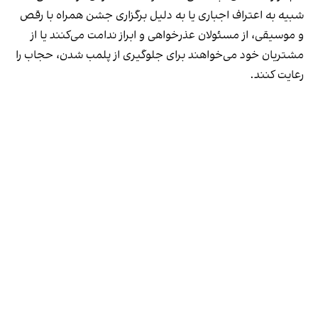
شبیه به اعتراف اجباری یا به دلیل برگزاری جشن همراه با رقص
و موسیقی، از مسئولان عذرخواهی و ابراز ندامت می‌کنند یا از
مشتریان خود می‌خواهند برای جلوگیری از پلمب شدن، حجاب را
رعایت کنند.