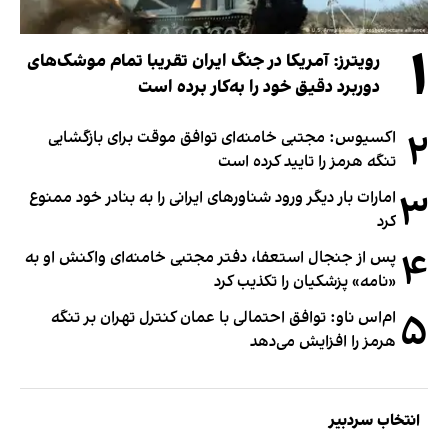
۱
رویترز: آمریکا در جنگ ایران تقریبا تمام موشک‌های
دوربرد دقیق خود را به‌کار برده است
۲
اکسیوس: مجتبی خامنه‌ای توافق موقت برای بازگشایی
تنگه هرمز را تایید کرده است
۳
امارات بار دیگر ورود شناورهای ایرانی را به بنادر خود ممنوع
کرد
۴
پس از جنجال استعفا، دفتر مجتبی خامنه‌ای واکنش او به
«نامه» پزشکیان را تکذیب کرد
۵
ام‌اس ناو: توافق احتمالی با عمان کنترل تهران بر تنگه
هرمز را افزایش می‌دهد
انتخاب سردبیر