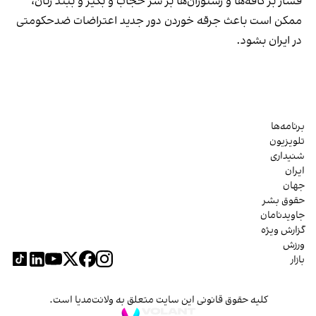
فشار بر کافه‌ها و رستوران‌ها بر سر حجاب و بگیر و ببند زنان،
ممکن است باعث جرقه خوردن دور جدید اعتراضات ضدحکومتی
در ایران بشود.
برنامه‌ها
تلویزیون
شنیداری
ایران
جهان
حقوق بشر
جاویدنامان
گزارش ویژه
ورزش
بازار
کلیه حقوق قانونی این سایت متعلق به ولانت‌مدیا است.