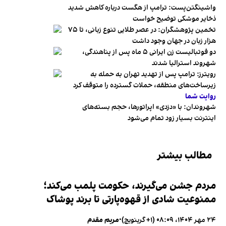
واشینگتن‌پست: ترامپ از هگست درباره کاهش شدید
ذخایر موشکی توضیح خواست
تخمین پژوهشگران: در عصر طلایی تنوع زبانی، تا ۷۵
هزار زبان در جهان وجود داشت
دو فوتبالیست زن ایرانی ۵ ماه پس از پناهندگی،
شهروند استرالیا شدند
رویترز: ترامپ پس از تهدید تهران به حمله به
زیرساخت‌های منطقه، حملات گسترده را متوقف کرد
روایت شما
شهروندان:‌ با «دزدی» اپراتورها، حجم بسته‌های
اینترنت بسیار زود تمام می‌شود
مطالب بیشتر
مردم جشن می‌گیرند، حکومت پلمب می‌کند؛
ممنوعیت شادی از قهوه‌پارتی تا برند پوشاک
۲۴ مهر ۱۴۰۴، ۰۸:۰۹ (‎+۱ گرینویچ)
•
مریم مقدم