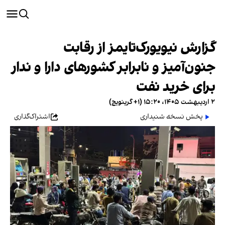
گزارش نیویورک‌تایمز از رقابت
جنون‌آمیز و نابرابر کشورهای دارا و ندار
برای خرید نفت
۲ اردیبهشت ۱۴۰۵، ۱۵:۲۰ (‎+۱ گرینویچ)
پخش نسخه شنیداری
اشتراک‌گذاری