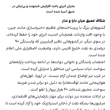
بحران انرژی باعث افزایش خشونت و بی‌ثباتی در
شرق آسیا شده است
شکاف عمیق میان دارا و ندار
کشورهای بزرگ با زیرساخت‌های عظیمِ ذخیره‌سازی مانند چین،
با وجود افت واردات، همچنان امنیت انرژی خود را حفظ کرده‌اند.
در سوی دیگر، در کشورهایی نظیر فیلیپین که وابستگی ۹۰
درصدی به نفت خلیج فارس دارند، وضعیت اضطراری ملی اعلام
شده است.
اعتصاب رانندگان و ناتوانی دولت‌ها در ادامه پرداخت یارانه‌های
سوخت، ثبات سیاسی این مناطق را متزلزل کرده است.
در غرب نیز اوضاع چندان آرام نیست. در اروپا، غول‌های
هواپیمایی مانند لوفت‌هانزا به دلیل دو برابر شدن هزینه
سوخت، مجبور شده‌اند ۲۰ هزار پرواز را لغو کنند.
در ایالات متحده نیز دولت برای مهار نارضایتی‌های اقتصادی،
میلیون‌ها بشکه نفت از ذخایر استراتژیک خود را آزاد کرده است تا