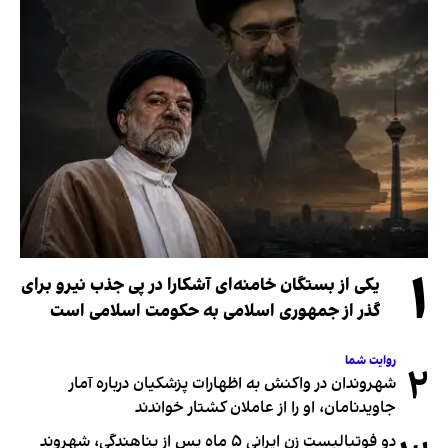
۱
یکی از بستگان خامنه‌ای آشکارا در پی جذب نیرو برای
گذر از جمهوری اسلامی به حکومت اسلامی است
روایت شما
۲
شهروندان در واکنش به اظهارات پزشکیان درباره آمار
جاویدنامان، او را از عاملان کشتار خواندند
دو فوتبالیست زن ایرانی ۵ ماه پس از پناهندگی، شهروند