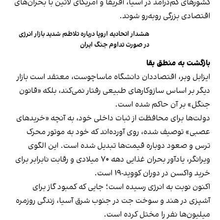
کشورهای کم‌درآمد در آسیا، آفریقا و آمریکای لاتین با بحران‌های
اقتصادی بزرگی روبه‌رو شوند.
هشدار اتحادیه اروپا درباره تلاطم شدید بازار انرژی
در صورت تداوم جنگ ایران
بازگشت به منطق بقا
ایزابل وبر، اقتصاددان دانشگاه ماساچوست، معتقد است بازار
دیگر بر اساس سازوکارهای طبیعی رفتار نمی‌کند، بلکه «قانون
جنگل» بر آن حاکم شده است.
دولت‌ها برای محافظت از ثبات داخلی خود، به آنچه «خریدهای
عصبی» توصیف شده، روی آورده‌اند که خود به موتور محرک
ترس و صعود دوباره قیمت‌ها تبدیل شده است. این الگوی
ویرانگر، یادآور بحران غذایی دهه ۷۰ میلادی و رقابت نابرابر برای
خرید واکسن در دوران کووید-۱۹ است.
اکنون نوبت به انرژی رسیده است؛ جایی که کمبود گاز برای
آشپزی در هند و سوخت جت در جنوب شرق آسیا، زندگی روزمره
میلیون‌ها نفر را مختل کرده است.