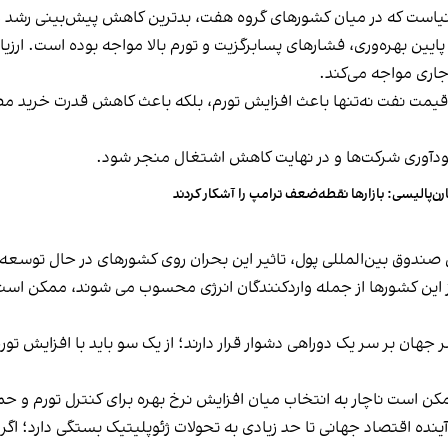
یاست که در میان کشورهای گروه هفت، بدترین کاهش پیش‌بینی رشد را
 پایین بهره‌وری، فشارهای پسابرگزیت و تورم بالا مواجه بوده است. ارزی
 جاری مواجه می‌کند.
مت نفت نه‌تنها باعث افزایش تورم، بلکه باعث کاهش قدرت خرید مصرف
ودآوری شرکت‌ها و در نهایت کاهش اشتغال منجر شود.
رن‌پالیسی: بازارها نقطه‌ضعف ترامپ را آشکار کردند
رش صندوق بین‌المللی پول، تاثیر این بحران روی کشورهای در حال توسع
ری از این کشورها از جمله واردکنندگان انرژی محسوب می شوند، ممکن 
جهان بر سر یک دوراهی دشوار قرار دارند؛ از یک سو باید با افزایش تو
ن است ناچار به انتخاب میان افزایش نرخ بهره برای کنترل تورم و حم
نده اقتصاد جهانی تا حد زیادی به تحولات ژئوپلیتیک بستگی دارد؛ اگر 