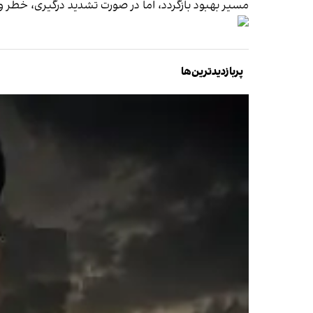
مسیر بهبود بازگردد، اما در صورت تشدید درگیری، خطر و
پربازدیدترین‌ها