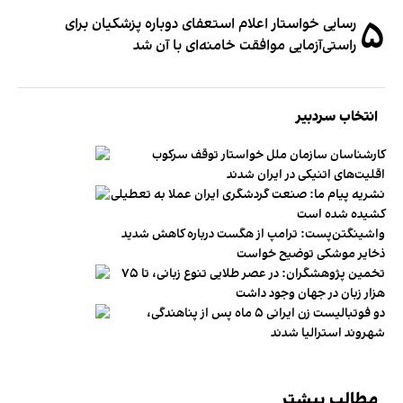
۵
رسایی خواستار اعلام استعفای دوباره پزشکیان برای
راستی‌آزمایی موافقت خامنه‌ای با آن شد
انتخاب سردبیر
کارشناسان سازمان ملل خواستار توقف سرکوب
اقلیت‌های اتنیکی در ایران شدند
نشریه پیام ما: صنعت گردشگری ایران عملا به تعطیلی
کشیده شده است
واشینگتن‌پست: ترامپ از هگست درباره کاهش شدید
ذخایر موشکی توضیح خواست
تخمین پژوهشگران: در عصر طلایی تنوع زبانی، تا ۷۵
هزار زبان در جهان وجود داشت
دو فوتبالیست زن ایرانی ۵ ماه پس از پناهندگی،
شهروند استرالیا شدند
مطالب بیشتر