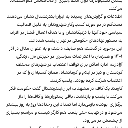
بستن کسب‌وکارها برای انتقام‌گیری از مخالفانش هم استفاده
می‌کند.
اطلاعات و گزارش‌های رسیده به ایران‌اینترنشنال نشان می‌دهند
دست‌کم در دو مورد، کسب‌وکار شهروندان به دلیل فعالیت
سیاسی خود آنها یا نزدیکانشان و با هدف اعمال فشار بر افراد،
به دستور نهادهای حکومتی در تهران پلمب شده‌اند.
این برخورد در گذشته هم سابقه داشته و به عنوان مثال در آذر
۱۴۰۱ و همزمان با اعتراضات سراسری در خیزش «زن، زندگی،
آزادی»، اداره اماکن برای توقف اعتصاب در شهرهای مختلف
کردستان و نیز در ایلام و کرمانشاه، مغازه کسبه‌ای را که در
اعتصاب شرکت کرده بودند، پلمب کردند.
کارمند یک کافه در مشهد به ایران‌اینترنشنال گفت حکومت فکر
می‌کند با پلمب و بازداشت، باقی رستوران‌ها و کافه‌ها را «از
برگزاری ایونت» بازمی‌دارد اما تعداد این رخدادها روز به روز بیشتر
می‌شود و در نهایت حتی پلمب هم کارگر نیست و مراسم بسیاری
از چشمش در می‌رود.