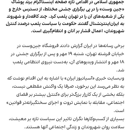
جمهوری اسلامی در اقدامی تازه صفحه اینستاگرام برند پوشاک
«جین وست» را در پی برگزاری جشنی مختلط، از دسترس خارج و
یکی از شعبه‌های آن را در تهران پلمب کرد. چند کافه‌‌دار و شهروند
به ایران‌اینترنشنال گفتند حکومت با سیاست پلمب درصدد کنترل
شهروندان، اعمال فشار بر آنان و انتقام‌گیری است.
برخی رسانه‌ها در ایران گزارش دادند فروشگاه جین‌وست در
خیابان فرشته تهران، شنبه ۱۹ مهر و پس از برگزاری جشنی در
۱۸ مهر و انتشار ویدیوهای آن، به‌دست نیروی انتظامی پلمب
شد.
وب‌سایت خبری «آسیانیوز ایران» با اشاره به این اقدام نوشت که
به نظر می‌رسد این برخورد، صرفا یک واکنش مقطعی نیست،
بلکه بخشی از یک کارزار بزرگ‌تر برای «کنترل بیشتر بر فضای
اجتماعی، مقابله با نمایش ثروت و اجرای سختگیرانه‌تر قوانین»
است.
بسیاری از کسب‌وکارها نگران تاثیر این سیاست‌ تازه بر معیشت،
سلامت روان شهروندان و زندگی اجتماعی آنها هستند.