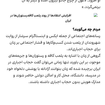
او افزود: «غول از چراغ جادو بیرون آمده و دیگر به آن
برنمی‎‌گردد.»
افزایش انتقادها از روند پلمب کافه‌رستوران‌ها در
ایران
مردم چه می‌گویند؟
رسانه‎‌های اجتماعی از جمله ایکس و اینستاگرام سرشار از روایت
شهروندان از پلمب شدن کسب‌وکارها و فشار اجتماعی بر زنان
برای حجاب اجباری‌اند.
گروهی از زنان با اشاره به پلمب کافه و رستوران‌ها و جریمه‌های
موجود، بر این باورند تنها زمانی می‌توان گفت حجاب اجباری در
ایران برچیده شده که زنان بتوانند آزادانه با پوشش دلخواه خود
در مدرسه، دانشگاه، محل کار و اماکن دولتی حاضر شوند و
مدارک هویتی بدون حجاب اجباری داشته باشند.