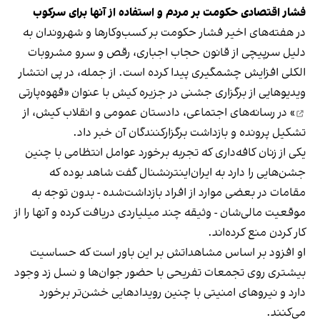
فشار اقتصادی حکومت بر مردم و استفاده از آنها برای سرکوب
در هفته‌های اخیر فشار حکومت بر کسب‌وکارها و شهروندان به
دلیل سرپیچی از قانون حجاب اجباری، رقص و سرو مشروبات
الکلی افزایش چشمگیری پیدا کرده است. از جمله، در پی انتشار
ویدیوهایی از برگزاری جشنی در جزیره کیش با عنوان «
قهوه‌پارتی
» در رسانه‌های اجتماعی، دادستان عمومی و انقلاب کیش، از
تشکیل پرونده و بازداشت برگزارکنندگان آن خبر داد.
یکی از زنان کافه‌داری که تجربه برخورد عوامل انتظامی با چنین
جشن‌هایی را دارد به ایران‌اینترنشنال گفت شاهد بوده که
مقامات در بعضی موارد از افراد بازداشت‌‌شده - بدون توجه به
موقعیت مالی‌شان - وثیقه چند میلیاردی دریافت کرده و آنها را از
کار کردن منع کرده‌اند.
او افزود بر اساس مشاهداتش بر این باور است که حساسیت
بیشتری روی تجمعات تفریحی با حضور جوان‌ها و نسل زد وجود
دارد و نیروهای امنیتی با چنین رویدادهایی خشن‌تر برخورد
می‌کنند.