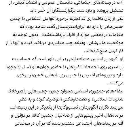
» در رسانه‌های اجتماعی، دادستان عمومی و انقلاب کیش، از
تشکیل پرونده و بازداشت برگزارکنندگان آن خبر داد.
یکی از زنان کافه‌داری که تجربه برخورد عوامل انتظامی با چنین
جشن‌هایی را دارد به ایران‌اینترنشنال گفت شاهد بوده که
مقامات در بعضی موارد از افراد بازداشت‌‌شده - بدون توجه به
موقعیت مالی‌شان - وثیقه چند میلیاردی دریافت کرده و آنها را از
کار کردن منع کرده‌اند.
او افزود بر اساس مشاهداتش بر این باور است که حساسیت
بیشتری روی تجمعات تفریحی با حضور جوان‌ها و نسل زد وجود
دارد و نیروهای امنیتی با چنین رویدادهایی خشن‌تر برخورد
می‌کنند.
مقام‌های جمهوری اسلامی همواره چنین جشن‌هایی را «برخلاف
شئونات اسلامی» و «هنجارشکنی» توصیف کرده و به نظر
می‌رسد نگران الگوبرداری کسب‌وکارها از یکدیگر در این زمینه‌اند.
در ماه‌های اخیر ویدیوهایی از صاحبان چندین کافه در دزفول و
قم در رسانه‌های اجتماعی منتشر شده که در آن در سخنانی