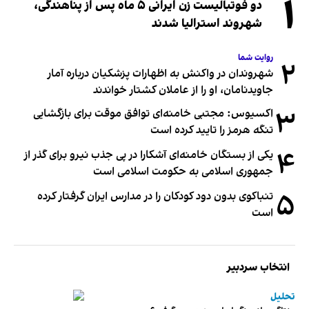
۱
دو فوتبالیست زن ایرانی ۵ ماه پس از پناهندگی،
شهروند استرالیا شدند
روایت شما
۲
شهروندان در واکنش به اظهارات پزشکیان درباره آمار
جاویدنامان، او را از عاملان کشتار خواندند
۳
اکسیوس: مجتبی خامنه‌ای توافق موقت برای بازگشایی
تنگه هرمز را تایید کرده است
۴
یکی از بستگان خامنه‌ای آشکارا در پی جذب نیرو برای گذر از
جمهوری اسلامی به حکومت اسلامی است
۵
تنباکوی بدون دود کودکان را در مدارس ایران گرفتار کرده
است
انتخاب سردبیر
تحلیل