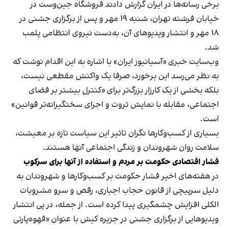
برخی رسانه‌ها در ایران گزارش دادند فروشگاه جین‌وست در
خیابان فرشته تهران، شنبه ۱۹ مهر و پس از برگزاری جشنی در
۱۸ مهر و انتشار ویدیوهای آن، به‌دست نیروی انتظامی پلمب
شد.
وب‌سایت خبری «آسیانیوز ایران» با اشاره به این اقدام نوشت که
به نظر می‌رسد این برخورد، صرفا یک واکنش مقطعی نیست،
بلکه بخشی از یک کارزار بزرگ‌تر برای «کنترل بیشتر بر فضای
اجتماعی، مقابله با نمایش ثروت و اجرای سختگیرانه‌تر قوانین»
است.
بسیاری از کسب‌وکارها نگران تاثیر این سیاست‌ تازه بر معیشت،
سلامت روان شهروندان و زندگی اجتماعی آنها هستند.
فشار اقتصادی حکومت بر مردم و استفاده از آنها برای سرکوب
در هفته‌های اخیر فشار حکومت بر کسب‌وکارها و شهروندان به
دلیل سرپیچی از قانون حجاب اجباری، رقص و سرو مشروبات
الکلی افزایش چشمگیری پیدا کرده است. از جمله، در پی انتشار
ویدیوهایی از برگزاری جشنی در جزیره کیش با عنوان «
قهوه‌پارتی