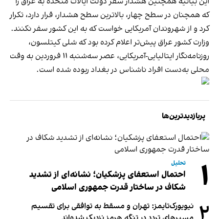
این بیانیه همچنین هشدار سفر دولت ایالات متحده به عراق را
که همچنان در سطح چهار، بالاترین سطح هشدار، قرار دارد، تکرار
کرد و از شهروندان آمریکایی خواست که به این کشور سفر نکنند.
وزارت کشور عراق پیش‌تر اعلام کرده بود که شلی کیتلسون،
روزنامه‌نگار ایتالیایی-آمریکایی، عصر سه‌شنبه ۱۱ فروردین به وقت
محلی به‌دست افراد ناشناس در بغداد ربوده شده است.
پربازدیدترین‌ها
۱
تحلیل
احتمال استعفای پزشکیان؛ نشانه‌ای از تشدید
شکاف در ساختار قدرت جمهوری اسلامی
۲
نیویورک‌تایمز: تهران و مسقط به توافقی برای تقسیم
مسیرهای تردد در تنگه هرمز نزدیک شده‌اند