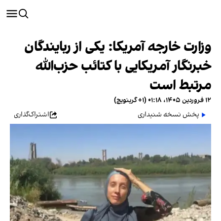
وزارت خارجه آمریکا: یکی از ربایندگان
خبرنگار آمریکایی با کتائب حز‌ب‌الله
مرتبط است
۱۲ فروردین ۱۴۰۵، ۰۱:۱۸ (‎+۱ گرینویچ)
پخش نسخه شنیداری
اشتراک‌گذاری