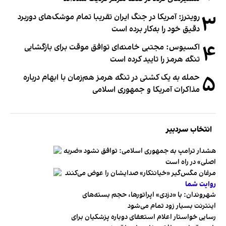
۳
رویترز: آمریکا در جنگ ایران تقریبا تمام موشک‌های دوربرد
دقیق خود را به‌کار برده است
۴
اکسیوس: مجتبی خامنه‌ای توافق موقت برای بازگشایی
تنگه هرمز را تایید کرده است
۵
حمله به یک کشتی در تنگه هرمز هم‌زمان با ابهام درباره
مذاکرات آمریکا و جمهوری اسلامی
انتخاب سردبیر
هشدار ترامپ به جمهوری اسلامی: توافق نشود «ضربه
اصلی» در راه است
مرغان مگس‌گیر «خیانتکار» صدایشان را عوض می‌کنند
روایت شما
شهروندان:‌ با «دزدی» اپراتورها، حجم بسته‌های
اینترنت بسیار زود تمام می‌شود
رسایی خواستار اعلام استعفای دوباره پزشکیان برای