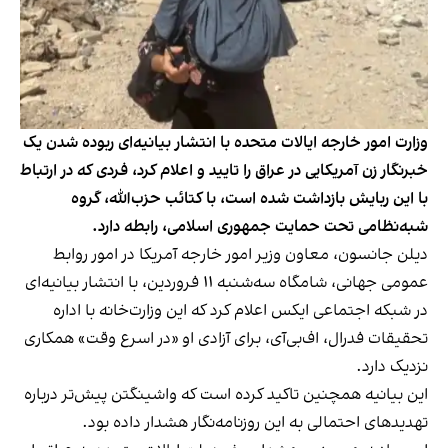
وزارت امور خارجه ایالات متحده با انتشار بیانیه‌ای ربوده شدن یک
خبرنگار زن آمریکایی در عراق را تایید و اعلام کرد، فردی که در ارتباط
با این ربایش بازداشت شده است، با کتائب حزب‌الله، گروه
شبه‌نظامی تحت حمایت جمهوری اسلامی، رابطه دارد.
دیلن جانسون، معاون وزیر امور خارجه آمریکا در امور روابط
عمومی جهانی، شامگاه سه‌شنبه ۱۱ فروردین، با انتشار بیانیه‌ای
در شبکه اجتماعی ایکس اعلام کرد که این وزارت‌خانه با اداره
تحقیقات فدرال، اف‌بی‌آی، برای آزادی او «در اسرع وقت» همکاری
نزدیک دارد.
این بیانیه همچنین تاکید کرده است که واشینگتن پیش‌تر درباره
تهدیدهای احتمالی به این روزنامه‌نگار هشدار داده بود.