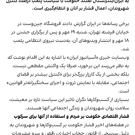
به ایران‌اینترنشنال گفتند حکومت با سیاست پلمب درصدد کنترل
شهروندان، اعمال فشار بر آنان و انتقام‌گیری است.
برخی رسانه‌ها در ایران گزارش دادند فروشگاه جین‌وست در
خیابان فرشته تهران، شنبه ۱۹ مهر و پس از برگزاری جشنی در
۱۸ مهر و انتشار ویدیوهای آن، به‌دست نیروی انتظامی پلمب
شد.
وب‌سایت خبری «آسیانیوز ایران» با اشاره به این اقدام نوشت که
به نظر می‌رسد این برخورد، صرفا یک واکنش مقطعی نیست،
بلکه بخشی از یک کارزار بزرگ‌تر برای «کنترل بیشتر بر فضای
اجتماعی، مقابله با نمایش ثروت و اجرای سختگیرانه‌تر قوانین»
است.
بسیاری از کسب‌وکارها نگران تاثیر این سیاست‌ تازه بر معیشت،
سلامت روان شهروندان و زندگی اجتماعی آنها هستند.
فشار اقتصادی حکومت بر مردم و استفاده از آنها برای سرکوب
در هفته‌های اخیر فشار حکومت بر کسب‌وکارها و شهروندان به
دلیل سرپیچی از قانون حجاب اجباری، رقص و سرو مشروبات