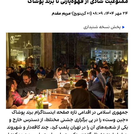
ممنوعیت شادی از قهوه‌پارتی تا برند پوشاک
۲۴ مهر ۱۴۰۴، ۰۸:۰۹ (‎+۱ گرینویچ)
•
مریم مقدم
پخش نسخه شنیداری
جمهوری اسلامی در اقدامی تازه صفحه اینستاگرام برند پوشاک
«جین وست» را در پی برگزاری جشنی مختلط، از دسترس خارج و
یکی از شعبه‌های آن را در تهران پلمب کرد. چند کافه‌‌دار و شهروند