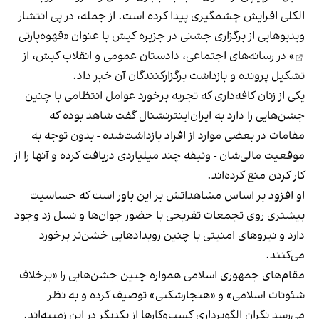
الکلی افزایش چشمگیری پیدا کرده است. از جمله، در پی انتشار
ویدیوهایی از برگزاری جشنی در جزیره کیش با عنوان «
قهوه‌پارتی
» در رسانه‌های اجتماعی، دادستان عمومی و انقلاب کیش، از
تشکیل پرونده و بازداشت برگزارکنندگان آن خبر داد.
یکی از زنان کافه‌داری که تجربه برخورد عوامل انتظامی با چنین
جشن‌هایی را دارد به ایران‌اینترنشنال گفت شاهد بوده که
مقامات در بعضی موارد از افراد بازداشت‌‌شده - بدون توجه به
موقعیت مالی‌شان - وثیقه چند میلیاردی دریافت کرده و آنها را از
کار کردن منع کرده‌اند.
او افزود بر اساس مشاهداتش بر این باور است که حساسیت
بیشتری روی تجمعات تفریحی با حضور جوان‌ها و نسل زد وجود
دارد و نیروهای امنیتی با چنین رویدادهایی خشن‌تر برخورد
می‌کنند.
مقام‌های جمهوری اسلامی همواره چنین جشن‌هایی را «برخلاف
شئونات اسلامی» و «هنجارشکنی» توصیف کرده و به نظر
می‌رسد نگران الگوبرداری کسب‌وکارها از یکدیگر در این زمینه‌اند.