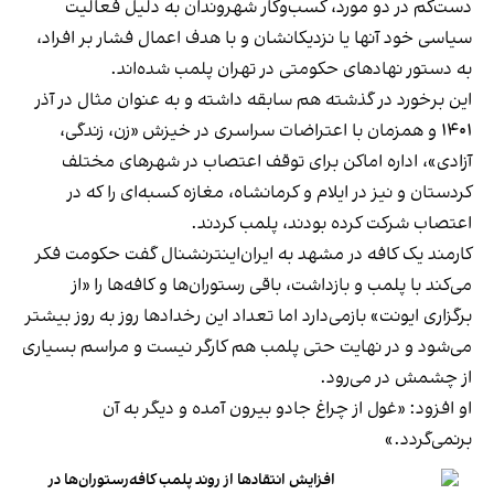
دست‌کم در دو مورد، کسب‌وکار شهروندان به دلیل فعالیت
سیاسی خود آنها یا نزدیکانشان و با هدف اعمال فشار بر افراد،
به دستور نهادهای حکومتی در تهران پلمب شده‌اند.
این برخورد در گذشته هم سابقه داشته و به عنوان مثال در آذر
۱۴۰۱ و همزمان با اعتراضات سراسری در خیزش «زن، زندگی،
آزادی»، اداره اماکن برای توقف اعتصاب در شهرهای مختلف
کردستان و نیز در ایلام و کرمانشاه، مغازه کسبه‌ای را که در
اعتصاب شرکت کرده بودند، پلمب کردند.
کارمند یک کافه در مشهد به ایران‌اینترنشنال گفت حکومت فکر
می‌کند با پلمب و بازداشت، باقی رستوران‌ها و کافه‌ها را «از
برگزاری ایونت» بازمی‌دارد اما تعداد این رخدادها روز به روز بیشتر
می‌شود و در نهایت حتی پلمب هم کارگر نیست و مراسم بسیاری
از چشمش در می‌رود.
او افزود: «غول از چراغ جادو بیرون آمده و دیگر به آن
برنمی‎‌گردد.»
افزایش انتقادها از روند پلمب کافه‌رستوران‌ها در