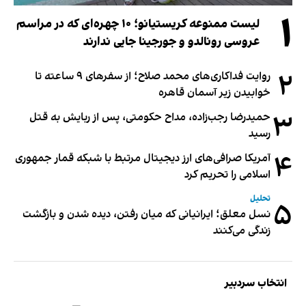
۱
لیست ممنوعه کریستیانو؛ ۱۰ چهره‌ای که در مراسم
عروسی رونالدو و جورجینا جایی ندارند
۲
روایت فداکاری‌های محمد صلاح؛ از سفرهای ۹ ساعته تا
خوابیدن زیر آسمان قاهره
۳
حمیدرضا رجب‌زاده، مداح حکومتی، پس از ربایش به قتل
رسید
۴
آمریکا صرافی‌های ارز دیجیتال مرتبط با شبکه قمار جمهوری
اسلامی را تحریم کرد
تحلیل
۵
نسل معلق؛ ایرانیانی که میان رفتن، دیده شدن و بازگشت
زندگی می‌کنند
انتخاب سردبیر