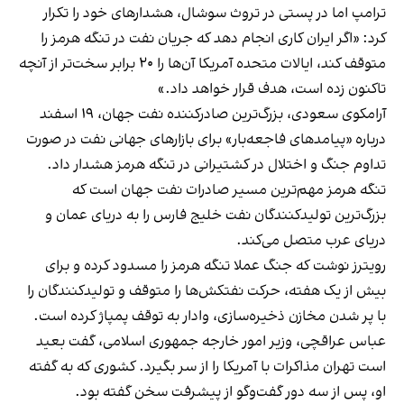
ترامپ اما در پستی در تروث سوشال، هشدارهای خود را تکرار
کرد: «اگر ایران کاری انجام دهد که جریان نفت در تنگه هرمز را
متوقف کند، ایالات متحده آمریکا آن‌ها را ۲۰ برابر سخت‌تر از آنچه
تاکنون زده است، هدف قرار خواهد داد.»
آرامکوی سعودی، بزرگ‌ترین صادرکننده نفت جهان، ۱۹ اسفند
درباره «پیامدهای فاجعه‌بار» برای بازارهای جهانی نفت در صورت
تداوم جنگ و اختلال در کشتیرانی در تنگه هرمز هشدار داد.
تنگه هرمز مهم‌ترین مسیر صادرات نفت جهان است که
بزرگ‌ترین تولیدکنندگان نفت خلیج فارس را به دریای عمان و
دریای عرب متصل می‌کند.
رویترز نوشت که جنگ عملا تنگه هرمز را مسدود کرده و برای
بیش از یک هفته، حرکت نفتکش‌ها را متوقف و تولیدکنندگان را
با پر شدن مخازن ذخیره‌سازی، وادار به توقف پمپاژ کرده است.
عباس عراقچی، وزیر امور خارجه جمهوری اسلامی، گفت بعید
است تهران مذاکرات با آمریکا را از سر بگیرد. کشوری که به گفته
او، پس از سه دور گفت‌وگو از پیشرفت سخن گفته بود.