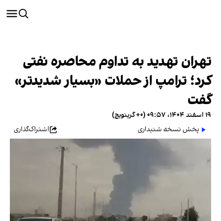
جنگ علیه جمهوری اسلامی
تهران تهدید به تداوم محاصره نفتی
کرد؛ ترامپ از حملات «بسیار شدیدتر»
گفت
۱۹ اسفند ۱۴۰۴، ۰۹:۵۷ (‎+۰ گرینویچ)
پخش نسخه شنیداری
اشتراک‌گذاری