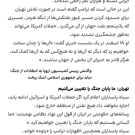
ایرانی کشته و هزاران نفر زخمی شده‌اند.
این در حالی است که ترامپ گفته است در صورت تلاش تهران
برای مسدود کردن مسیر عبور نفتکش‌ها از تنگه هرمز ـ مسیری
که یک‌پنجم نفت جهان از آن می‌گذرد ـ حملات آمریکا می‌تواند
به‌طور چشمگیری تشدید شود.
او ۱۸ اسفند در یک نشست خبری گفت: «آن‌ها را چنان سخت
خواهیم زد که دیگر نه آن‌ها و نه هیچ‌کس که به آن‌ها کمک کند،
هرگز قادر به جبران آن بخش از جهان نباشند.»
واکنش رییس کمیسیون اروپا به انتقادات از جنگ:
نباید برای جمهوری اسلامی اشک ریخت
تهران: ما پایان جنگ را تعیین می‌کنیم
سپاه پاسداران اعلام کرد اگر حملات آمریکا و اسرائیل ادامه یابد،
اجازه نخواهد داد هیچ نفتی از منطقه خارج شود.
رسانه‌های حکومتی در ایران از قول این نهاد نظامی نوشتند: «ما
کسانی هستیم که پایان جنگ را تعیین خواهیم کرد.»
سپاه پاسداران همچنین اظهارات ترامپ را «یاوه» خواند.