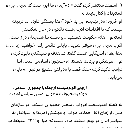
۱۹ اسفند منتشر کرد،
گفت
: «آرمان ما این است که مردم ایران،
استبداد را کنار بزنند.»
او افزود: «در نهایت، این به خود آن‌ها بستگی دارد. اما تردیدی
نیست که با اقدامات انجام‌شده تاکنون در حال شکستن
استخوان‌های حکومت هستیم ـ و دست ما همچنان دراز است.
اگر با مردم ایران موفق شویم، پایانی دائمی رقم خواهیم زد ....»
مقام‌های آمریکایی عمدتا گفته‌اند هدف واشینگتن نابود کردن
توان موشکی و برنامه هسته‌ای جمهوری اسلامی است، اما
ترامپ تاکید کرده جنگ فقط با «دولتی مطیع در تهران» پایان
می‌یابد.
ارزیابی اکونومیست از جنگ با جمهوری اسلامی:
موفقیت خیره‌کننده هوایی، مسیر سیاسی آشفته
به گفته امیرسعید ایروانی، سفیر جمهوری اسلامی در سازمان
ملل، از زمان آغاز حملات هوایی و موشکی آمریکا و اسرائیل به
سراسر ایران در نهم اسفند ماه، دست‌کم هزار و ۳۳۲ غیرنظامی