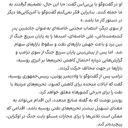
او در گفت‌وگو با پی‌بی‌اس گفت: «با این حال، تصمیم گرفتند به
ما حمله کنند. بنابراین فکر نمی‌کنم گفت‌وگو با آمریکایی‌ها دیگر
در دستور کار ما باشد.»
از سوی دیگر، انتصاب مجتبی خامنه‌ای به‌عنوان جانشین پدرِ
کشته‌شده‌اش، علی خامنه‌ای، امیدها را به پایان سریع جنگ از
بین برد و باعث جهش بازارهای نفت و سقوط بازارهای سهام
شد. اما پس از پیش‌بینی پایان سریع جنگ از سوی ترامپ و
گزارش‌هایی درباره احتمال کاهش تحریم‌ها بر انرژی روسیه،
بازارها در جهت مخالف حرکت کردند.
ترامپ پس از گفت‌وگو با ولادیمیر پوتین، رییس‌جمهوری روسیه،
گفت که ایالات متحده برای کاهش کمبود، تحریم‌های مرتبط با
نفت را برای «برخی کشورها» معلق خواهد کرد.
رویترز نوشت که به گفته منابع متعدد، این اقدام می‌تواند به
معنای تسهیل بیشتر تحریم‌های نفتی روسیه باشد. اقدامی که
ممکن است تلاش‌ها را برای مجازات مسکو بابت جنگ در اوکراین،
پیچیده‌تر کند.