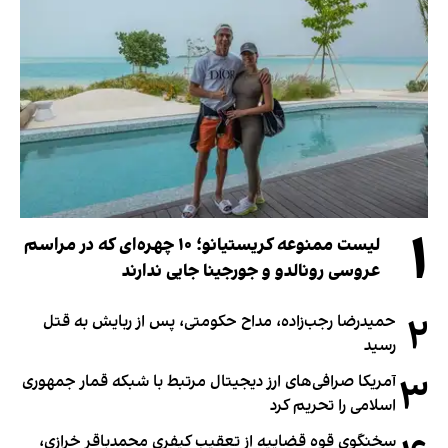
۱
لیست ممنوعه کریستیانو؛ ۱۰ چهره‌ای که در مراسم
عروسی رونالدو و جورجینا جایی ندارند
۲
حمیدرضا رجب‌زاده، مداح حکومتی، پس از ربایش به قتل
رسید
۳
آمریکا صرافی‌های ارز دیجیتال مرتبط با شبکه قمار جمهوری
اسلامی را تحریم کرد
سخنگوی قوه قضاییه از تعقیب کیفری محمدباقر خرازی،