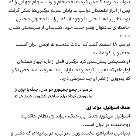
نتوانست روند کاهش قیمت نفت خام و رشد سهام جهانی را که
پس از ابراز اطمینان ترامپ به پایان سریع درگیری‌ها شکل گرفته
بود، تغییر دهد؛ حتی با وجود آن که ایران با معرفی مجتبی
خامنه‌ای به‌عنوان رهبر جدید خود، نشانه‌ای از سرسختی نشان
داد.»
ترامپ ۱۸ اسفند گفت که ایالات متحده به ارتش ایران آسیب
جدی وارد کرده است.
او همچنین پیش‌بینی کرد درگیری قبل از بازه چهار هفته‌ای
اولیه‌ای که تعیین کرده بوده، پایان یابد؛ هرچند مشخص نکرد
که پیروزی از نظر او چه تعریفی دارد.
ترامپ در جمع جمهوری‌خواهان، جنگ با ایران را
ماموریتی کوتاه برای ساختن کشوری جدید خواند
هدف اسرائیل: براندازی
اسرائیل می‌گوید هدف این جنگ، «براندازی نظام حاکمیت
روحانیت» در ایران است.
بنیامین نتانیاهو، نخست‌وزیر اسرائیل، در بیانیه‌ای که دفتر او