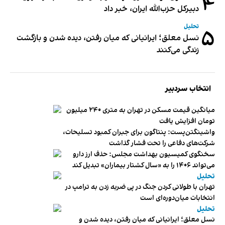
۴
دبیر‌کل حزب‌الله ایران، خبر داد
تحلیل
۵
نسل معلق؛ ایرانیانی که میان رفتن، دیده شدن و بازگشت
زندگی می‌کنند
انتخاب سردبیر
میانگین قیمت مسکن در تهران به متری ۲۴۰ میلیون
تومان افزایش یافت
واشینگتن‌پست: پنتاگون برای جبران کمبود تسلیحات،
شرکت‌های دفاعی را تحت فشار گذاشت
سخنگوی کمیسیون بهداشت مجلس: حذف ارز دارو
می‌تواند ۱۴۰۶ را به «سال کشتار بیماران» تبدیل کند
تحلیل
تهران با طولانی کردن جنگ در پی ضربه زدن به ترامپ در
انتخابات میان‌دوره‌ای است
تحلیل
نسل معلق؛ ایرانیانی که میان رفتن، دیده شدن و