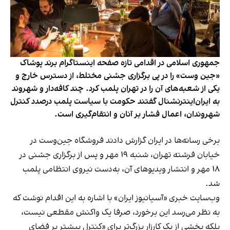
جمهوری اسلامی در اقدامی تازه صفحه اینستاگرام برند پوشاک
«جین وست» را در پی برگزاری جشنی مختلط، از دسترس خارج و
یکی از شعبه‌های آن را در تهران پلمب کرد. چند کافه‌‌دار و شهروند
به ایران‌اینترنشنال گفتند حکومت با سیاست پلمب درصدد کنترل
شهروندان، اعمال فشار بر آنان و انتقام‌گیری است.
برخی رسانه‌ها در ایران گزارش دادند فروشگاه جین‌وست در
خیابان فرشته تهران، شنبه ۱۹ مهر و پس از برگزاری جشنی در
۱۸ مهر و انتشار ویدیوهای آن، به‌دست نیروی انتظامی پلمب
شد.
وب‌سایت خبری «آسیانیوز ایران» با اشاره به این اقدام نوشت که
به نظر می‌رسد این برخورد، صرفا یک واکنش مقطعی نیست،
بلکه بخشی از یک کارزار بزرگ‌تر برای «کنترل بیشتر بر فضای