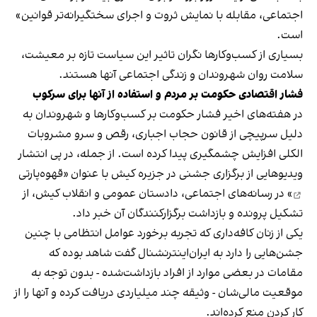
اجتماعی، مقابله با نمایش ثروت و اجرای سختگیرانه‌تر قوانین»
است.
بسیاری از کسب‌وکارها نگران تاثیر این سیاست‌ تازه بر معیشت،
سلامت روان شهروندان و زندگی اجتماعی آنها هستند.
فشار اقتصادی حکومت بر مردم و استفاده از آنها برای سرکوب
در هفته‌های اخیر فشار حکومت بر کسب‌وکارها و شهروندان به
دلیل سرپیچی از قانون حجاب اجباری، رقص و سرو مشروبات
الکلی افزایش چشمگیری پیدا کرده است. از جمله، در پی انتشار
ویدیوهایی از برگزاری جشنی در جزیره کیش با عنوان «
قهوه‌پارتی
» در رسانه‌های اجتماعی، دادستان عمومی و انقلاب کیش، از
تشکیل پرونده و بازداشت برگزارکنندگان آن خبر داد.
یکی از زنان کافه‌داری که تجربه برخورد عوامل انتظامی با چنین
جشن‌هایی را دارد به ایران‌اینترنشنال گفت شاهد بوده که
مقامات در بعضی موارد از افراد بازداشت‌‌شده - بدون توجه به
موقعیت مالی‌شان - وثیقه چند میلیاردی دریافت کرده و آنها را از
کار کردن منع کرده‌اند.