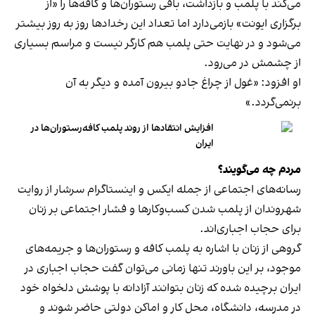
می‌کند با پلمب و بازداشت، باقی رستوران‌ها و کافه‌ها را «از
برگزاری ایونت» بازمی‌دارد اما تعداد این رخدادها روز به روز بیشتر
می‌شود و در نهایت حتی پلمب هم کارگر نیست و مراسم بسیاری
از چشمش در می‌رود.
او افزود: «غول از چراغ جادو بیرون آمده و دیگر به آن
برنمی‎‌گردد.»
افزایش انتقادها از روند پلمب کافه‌رستوران‌ها در
ایران
مردم چه می‌گویند؟
رسانه‎‌های اجتماعی از جمله ایکس و اینستاگرام سرشار از روایت
شهروندان از پلمب شدن کسب‌وکارها و فشار اجتماعی بر زنان
برای حجاب اجباری‌اند.
گروهی از زنان با اشاره به پلمب کافه و رستوران‌ها و جریمه‌های
موجود، بر این باورند تنها زمانی می‌توان گفت حجاب اجباری در
ایران برچیده شده که زنان بتوانند آزادانه با پوشش دلخواه خود
در مدرسه، دانشگاه، محل کار و اماکن دولتی حاضر شوند و