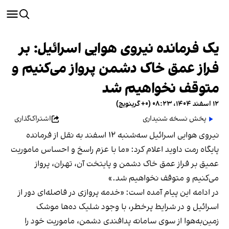
یک فرمانده نیروی هوایی اسرائیل: بر
فراز عمق خاک دشمن پرواز می‌کنیم و
متوقف نخواهیم شد
۱۲ اسفند ۱۴۰۴، ۰۸:۲۳ (‎+۰ گرینویچ)
پخش نسخه شنیداری
اشتراک‌گذاری
نیروی هوایی اسرائیل سه‌شنبه ۱۲ اسفند به نقل از فرمانده
پایگاه رمت داوید اعلام کرد: «ما با عزم راسخ و احساس ماموریت
عمیق بر فراز عمق خاک دشمن و پایتخت آن، تهران، پرواز
می‌کنیم و متوقف نخواهیم شد.»
در ادامه این پیام آمده است: «خدمه پروازی در فاصله‌ای دور از
اسرائیل و در شرایط پرخطر، با وجود شلیک ده‌ها موشک
زمین‌به‌هوا از سوی سامانه پدافندی دشمن، ماموریت خود را