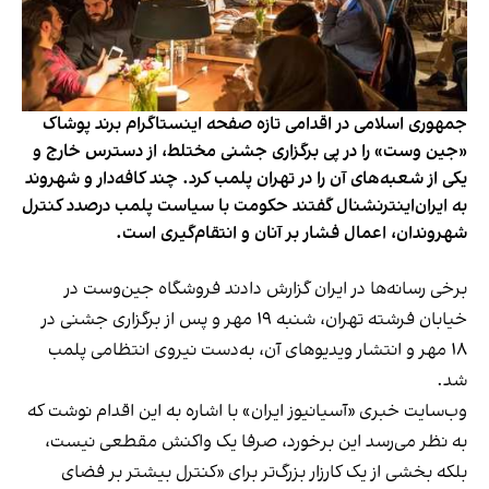
جمهوری اسلامی در اقدامی تازه صفحه اینستاگرام برند پوشاک
«جین وست» را در پی برگزاری جشنی مختلط، از دسترس خارج و
یکی از شعبه‌های آن را در تهران پلمب کرد. چند کافه‌‌دار و شهروند
به ایران‌اینترنشنال گفتند حکومت با سیاست پلمب درصدد کنترل
شهروندان، اعمال فشار بر آنان و انتقام‌گیری است.
برخی رسانه‌ها در ایران گزارش دادند فروشگاه جین‌وست در
خیابان فرشته تهران، شنبه ۱۹ مهر و پس از برگزاری جشنی در
۱۸ مهر و انتشار ویدیوهای آن، به‌دست نیروی انتظامی پلمب
شد.
وب‌سایت خبری «آسیانیوز ایران» با اشاره به این اقدام نوشت که
به نظر می‌رسد این برخورد، صرفا یک واکنش مقطعی نیست،
بلکه بخشی از یک کارزار بزرگ‌تر برای «کنترل بیشتر بر فضای