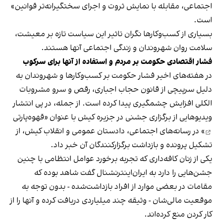
اجتماعی، مقابله با نمایش ثروت و اجرای سختگیرانه‌تر قوانین»
است.
بسیاری از کسب‌وکارها نگران تاثیر این سیاست‌ تازه بر معیشت،
سلامت روان شهروندان و زندگی اجتماعی آنها هستند.
فشار اقتصادی حکومت بر مردم و استفاده از آنها برای سرکوب
در هفته‌های اخیر فشار حکومت بر کسب‌وکارها و شهروندان به
دلیل سرپیچی از قانون حجاب اجباری، رقص و سرو مشروبات
الکلی افزایش چشمگیری پیدا کرده است. از جمله، در پی انتشار
ویدیوهایی از برگزاری جشنی در جزیره کیش با عنوان «
قهوه‌پارتی
» در رسانه‌های اجتماعی، دادستان عمومی و انقلاب کیش، از
تشکیل پرونده و بازداشت برگزارکنندگان آن خبر داد.
یکی از زنان کافه‌داری که تجربه برخورد عوامل انتظامی با چنین
جشن‌هایی را دارد به ایران‌اینترنشنال گفت شاهد بوده که
مقامات در بعضی موارد از افراد بازداشت‌‌شده - بدون توجه به
موقعیت مالی‌شان - وثیقه چند میلیاردی دریافت کرده و آنها را از
کار کردن منع کرده‌اند.