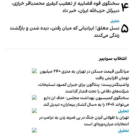
۴
سخنگوی قوه قضاییه از تعقیب کیفری محمدباقر خرازی،
دبیر‌کل حزب‌الله ایران، خبر داد
تحلیل
۵
نسل معلق؛ ایرانیانی که میان رفتن، دیده شدن و بازگشت
زندگی می‌کنند
انتخاب سردبیر
میانگین قیمت مسکن در تهران به متری ۲۴۰ میلیون
تومان افزایش یافت
واشینگتن‌پست: پنتاگون برای جبران کمبود تسلیحات،
شرکت‌های دفاعی را تحت فشار گذاشت
سخنگوی کمیسیون بهداشت مجلس: حذف ارز دارو
می‌تواند ۱۴۰۶ را به «سال کشتار بیماران» تبدیل کند
تحلیل
تهران با طولانی کردن جنگ در پی ضربه زدن به ترامپ در
انتخابات میان‌دوره‌ای است
تحلیل