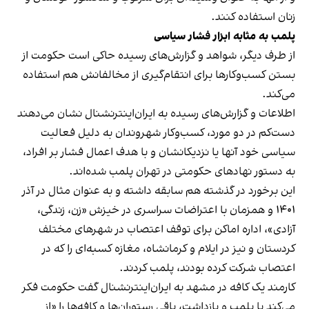
زنان استفاده کنند.
پلمب به مثابه ابزار فشار سیاسی
از طرف دیگر، شواهد و گزارش‌های رسیده حاکی است حکومت از
بستن کسب‌وکارها برای انتقام‌گیری از مخالفانش هم استفاده
می‌کند.
اطلاعات و گزارش‌های رسیده به ایران‌اینترنشنال نشان می‌دهند
دست‌کم در دو مورد، کسب‌وکار شهروندان به دلیل فعالیت
سیاسی خود آنها یا نزدیکانشان و با هدف اعمال فشار بر افراد،
به دستور نهادهای حکومتی در تهران پلمب شده‌اند.
این برخورد در گذشته هم سابقه داشته و به عنوان مثال در آذر
۱۴۰۱ و همزمان با اعتراضات سراسری در خیزش «زن، زندگی،
آزادی»، اداره اماکن برای توقف اعتصاب در شهرهای مختلف
کردستان و نیز در ایلام و کرمانشاه، مغازه کسبه‌ای را که در
اعتصاب شرکت کرده بودند، پلمب کردند.
کارمند یک کافه در مشهد به ایران‌اینترنشنال گفت حکومت فکر
می‌کند با پلمب و بازداشت، باقی رستوران‌ها و کافه‌ها را «از