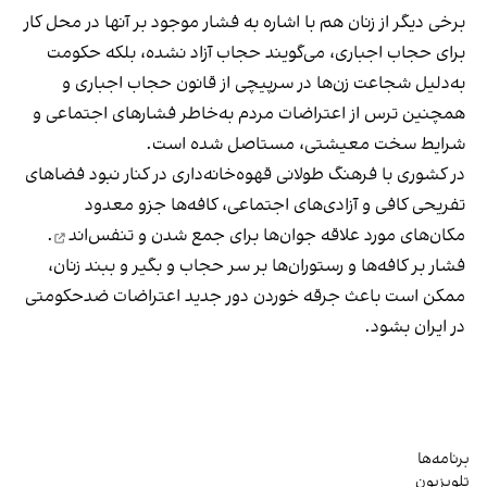
برخی دیگر از زنان هم با اشاره به فشار موجود بر آنها در محل کار
برای حجاب اجباری، می‌گویند حجاب آزاد نشده، بلکه حکومت
به‌دلیل شجاعت زن‌ها در سرپیچی از قانون حجاب اجباری و
همچنین ترس از اعتراضات مردم به‌خاطر فشارهای اجتماعی و
شرایط سخت معیشتی، مستاصل شده است.
در کشوری با فرهنگ طولانی قهوه‌‌خانه‌داری در کنار نبود فضاهای
تفریحی کافی و آزادی‌های اجتماعی، کافه‌ها جزو معدود
مکان‌های مورد علاقه جوان‌ها
برای جمع شدن و تنفس‌اند
.
فشار بر کافه‌ها و رستوران‌ها بر سر حجاب و بگیر و ببند زنان،
ممکن است باعث جرقه خوردن دور جدید اعتراضات ضدحکومتی
در ایران بشود.
برنامه‌ها
تلویزیون