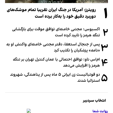
۱
رویترز: آمریکا در جنگ ایران تقریبا تمام موشک‌های
دوربرد دقیق خود را به‌کار برده است
۲
اکسیوس: مجتبی خامنه‌ای توافق موقت برای بازگشایی
تنگه هرمز را تایید کرده است
۳
پس از جنجال استعفا، دفتر مجتبی خامنه‌ای واکنش او به
«نامه» پزشکیان را تکذیب کرد
۴
ام‌اس ناو: توافق احتمالی با عمان کنترل تهران بر تنگه
هرمز را افزایش می‌دهد
۵
دو فوتبالیست زن ایرانی ۵ ماه پس از پناهندگی، شهروند
استرالیا شدند
انتخاب سردبیر
روایت شما