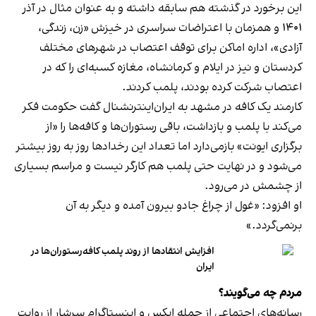
این برخورد در گذشته هم سابقه داشته و به عنوان مثال در آذر
۱۴۰۱ و همزمان با اعتراضات سراسری در خیزش «زن، زندگی،
آزادی»، اداره اماکن برای توقف اعتصاب در شهرهای مختلف
کردستان و نیز در ایلام و کرمانشاه، مغازه کسبه‌ای را که در
اعتصاب شرکت کرده بودند، پلمب کردند.
کارمند یک کافه در مشهد به ایران‌اینترنشنال گفت حکومت فکر
می‌کند با پلمب و بازداشت، باقی رستوران‌ها و کافه‌ها را «از
برگزاری ایونت» بازمی‌دارد اما تعداد این رخدادها روز به روز بیشتر
می‌شود و در نهایت حتی پلمب هم کارگر نیست و مراسم بسیاری
از چشمش در می‌رود.
او افزود: «غول از چراغ جادو بیرون آمده و دیگر به آن
برنمی‎‌گردد.»
افزایش انتقادها از روند پلمب کافه‌رستوران‌ها در
ایران
مردم چه می‌گویند؟
رسانه‎‌های اجتماعی از جمله ایکس و اینستاگرام سرشار از روایت