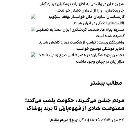
شهروندان در واکنش به اظهارات پزشکیان درباره آمار
جاویدنامان، او را از عاملان کشتار خواندند
کارشناسان سازمان ملل خواستار توقف سرکوب
اقلیت‌های اتنیکی در ایران شدند
نشریه پیام ما: صنعت گردشگری ایران عملا به تعطیلی
کشیده شده است
واشینگتن‌پست: ترامپ از هگست درباره کاهش شدید
ذخایر موشکی توضیح خواست
تخمین پژوهشگران: در عصر طلایی تنوع زبانی، تا ۷۵
هزار زبان در جهان وجود داشت
مطالب بیشتر
مردم جشن می‌گیرند، حکومت پلمب می‌کند؛
ممنوعیت شادی از قهوه‌پارتی تا برند پوشاک
۲۴ مهر ۱۴۰۴، ۰۸:۰۹ (‎+۱ گرینویچ)
•
مریم مقدم