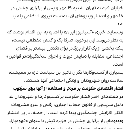
خیابان فرشته تهران، شنبه ۱۹ مهر و پس از برگزاری جشنی در
۱۸ مهر و انتشار ویدیوهای آن، به‌دست نیروی انتظامی پلمب
شد.
وب‌سایت خبری «آسیانیوز ایران» با اشاره به این اقدام نوشت که
به نظر می‌رسد این برخورد، صرفا یک واکنش مقطعی نیست،
بلکه بخشی از یک کارزار بزرگ‌تر برای «کنترل بیشتر بر فضای
اجتماعی، مقابله با نمایش ثروت و اجرای سختگیرانه‌تر قوانین»
است.
بسیاری از کسب‌وکارها نگران تاثیر این سیاست‌ تازه بر معیشت،
سلامت روان شهروندان و زندگی اجتماعی آنها هستند.
فشار اقتصادی حکومت بر مردم و استفاده از آنها برای سرکوب
در هفته‌های اخیر فشار حکومت بر کسب‌وکارها و شهروندان به
دلیل سرپیچی از قانون حجاب اجباری، رقص و سرو مشروبات
الکلی افزایش چشمگیری پیدا کرده است. از جمله، در پی انتشار
ویدیوهایی از برگزاری جشنی در جزیره کیش با عنوان «
قهوه‌پارتی
» در رسانه‌های اجتماعی، دادستان عمومی و انقلاب کیش، از