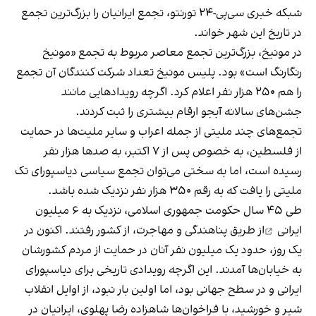
شبکه خبری سی‌پی-۲۴ تورنتو،
تجمع ایرانیان را
بزرگ‌ترین تجمع
در تاریخ این شهر خواند.
در مونیخ، بزرگ‌ترین تجمع معاصر مربوط به تجمع «مونیخ
رنگارنگ است» بود. پلیس مونیخ تعداد شرکت کنندگان آن تجمع
را هم ۲۵۰ هزار نفر اعلام کرد. اگرچه رویدادهایی مانند
جشن‌های سالانه آبجو ارقام بیشتری را ثبت کردند.
تجمع‌های چند ملیتی از جمله اعراب و سایر ملیت‌ها در حمایت
از فلسطین، به خصوص پس از ۷ اکتبر، به صدها هزار نفر
رسیده است، اما به سختی می‌توان تجمع سیاسی دیاسپورای تک
ملیتی را یافت که به رقم ۳۵۰ هزار نفر نزدیک شده باشد.
طی ۴۵ سال حکومت جمهوری اسلامی،
نزدیک به ۶ میلیون
ایرانی
از طریق پناهندگی و مهاجرت، از کشور رفتند. اکنون در
یک روز، حدود یک میلیون نفر آنان در حمایت از مردم کشورشان
به خیابان‌ها آمدند. این اگرچه رویدادی تاریخی برای دیاسپورای
ایرانی و در سطح جهانی بود، اما اولین بار نبود، از اوایل انقلاب
شیر و خورشید، با فراخوان‌ها شاهزاده رضا پهلوی، ایرانیان در