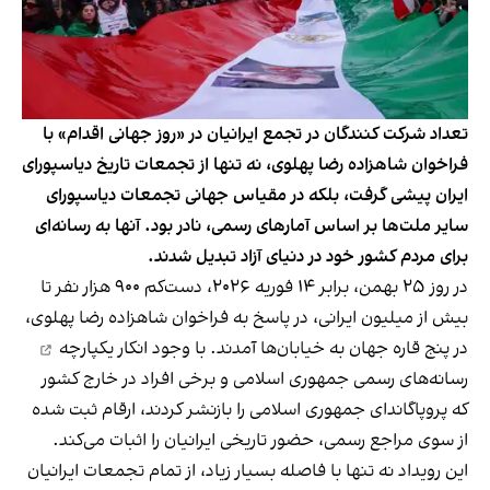
تعداد شرکت کنندگان در تجمع ایرانیان در «روز جهانی اقدام» با
فراخوان شاهزاده رضا پهلوی، نه تنها از تجمعات تاریخ دیاسپورای
ایران پیشی گرفت، بلکه در مقیاس جهانی تجمعات دیاسپورای
سایر ملت‌ها بر اساس آمارهای رسمی، نادر بود. آنها به رسانه‌ای
برای مردم کشور خود در دنیای آزاد تبدیل شدند.
در روز ۲۵ بهمن، برابر ۱۴ فوریه ۲۰۲۶، دست‌کم ۹۰۰ هزار نفر تا
بیش از میلیون ایرانی، در پاسخ به فراخوان شاهزاده رضا پهلوی،
در پنج قاره جهان به خیابان‌ها آمدند. با وجود
انکار یکپارچه
رسانه‌های رسمی جمهوری اسلامی و برخی افراد در خارج کشور
که پروپاگاندای جمهوری اسلامی را بازنشر کردند، ارقام ثبت شده
از سوی مراجع رسمی، حضور تاریخی ایرانیان را اثبات می‌کند.
این رویداد نه تنها با فاصله بسیار زیاد، از تمام تجمعات ایرانیان