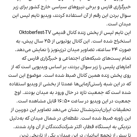
خبرگزاری فارس و برخی نیروهای سیاسی خارج کشور برای زیر
سوال بردن این رقم از آن استفاده کردند، ویدیو تایم لپس این
میدان است.
این تایم لپس از پخش زنده کانال قدیمی Oktoberfest-TV
استخراج شده است. این کانال یوتیوبی از ۲۵ سال پیش،
به
صورت ۲۴ ساعته
، تصاویر میدان ترزینویز را نمایش می‌دهد.
تمام پست‌های شبکه‌های اجتماعی و خبرگزاری فارس که
آمارهای پلیس را زیر سوال بردند، بر اساس
ویدیویی
است که از
روی پخش زنده همین کانال ضبط شده است. موضوع این است
که در این شبه راستی‌آزمایی‌ها عمدتا از بخشی از ویدیو استفاده
شده است که جمعیت تازه در حال ورود به میدان بودند. اوج
جمعیت در این ویدیو در ساعت ۱۶:۵۰ قابل مشاهده است.
تحقیقات ایران‌اینترنشنال نشان می‌دهد تصاویر این دوربین
از
این زاویه
ضبط شده است. نقطه‌ای
در شمال میدان
که به‌دلیل
نزدیکی به
ایستگاه‌ قطار،
اکثر شرکت‌کنندگان از آن وارد شدند.
تا پیش از تجمع ایرانیان در این میدان، یکی از تاریخی ترین