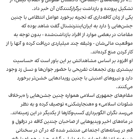
تشکیل پرونده و بازداشت برگزارکنندگان آن خبر داد.
یکی از زنان کافه‌داری که تجربه برخورد عوامل انتظامی با چنین
جشن‌هایی را دارد به ایران‌اینترنشنال گفت شاهد بوده که
مقامات در بعضی موارد از افراد بازداشت‌‌شده - بدون توجه به
موقعیت مالی‌شان - وثیقه چند میلیاردی دریافت کرده و آنها را از
کار کردن منع کرده‌اند.
او افزود بر اساس مشاهداتش بر این باور است که حساسیت
بیشتری روی تجمعات تفریحی با حضور جوان‌ها و نسل زد وجود
دارد و نیروهای امنیتی با چنین رویدادهایی خشن‌تر برخورد
می‌کنند.
مقام‌های جمهوری اسلامی همواره چنین جشن‌هایی را «برخلاف
شئونات اسلامی» و «هنجارشکنی» توصیف کرده و به نظر
می‌رسد نگران الگوبرداری کسب‌وکارها از یکدیگر در این زمینه‌اند.
در ماه‌های اخیر ویدیوهایی از صاحبان چندین کافه در دزفول و
قم در رسانه‌های اجتماعی منتشر شده که در آن در سخنانی
شبیه به اعتراف اجباری یا به دلیل برگزاری جشن همراه با رقص