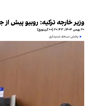
وزیر خارجه ترکیه: روبیو پیش از جنگ ۱۲ روزه برای جمهوری اسلامی پیغام
۲۰ بهمن ۱۴۰۴، ۲۰:۴۳ (‎+۰ گرینویچ)
پخش نسخه شنیداری