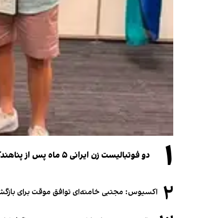
۱
دو فوتبالیست زن ایرانی ۵ ماه پس از پناهندگی، شهروند استرالیا شدند
۲
اکسیوس: مجتبی خامنه‌ای توافق موقت برای بازگشای