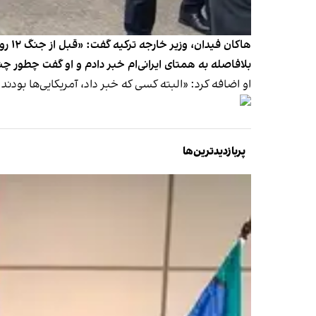
هاکا
بلافاصله به همتای ایرانی‌ام خبر دادم و او گفت چطور چ
او اضافه کرد: «البته کسی که خبر داد، آمریکایی‌ها بودند اما حمله 
پربازدیدترین‌ها