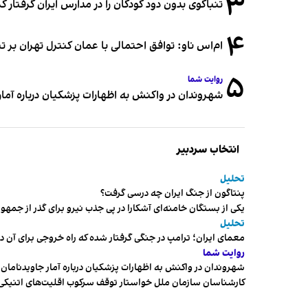
۳
تنباکوی بدون دود کودکان را در مدارس ایران گرفتار 
۴
ام‌اس ناو: توافق احتمالی با عمان کنترل تهران بر ت
۵
روایت شما
شهروندان در واکنش به اظهارات پزشکیان درباره آمار ج
انتخاب سردبیر
تحلیل
پنتاگون از جنگ ایران چه درسی گرفت؟
یکی از بستگان خامنه‌ای آشکارا در پی جذب نیرو برای گذر از ج
تحلیل
معمای ایران؛ ترامپ در جنگی گرفتار شده که راه خروجی برای آن د
روایت شما
شهروندان در واکنش به اظهارات پزشکیان درباره آمار جاویدنامان، ا
کارشناسان سازمان ملل خواستار توقف سرکوب اقلیت‌های اتنیکی 