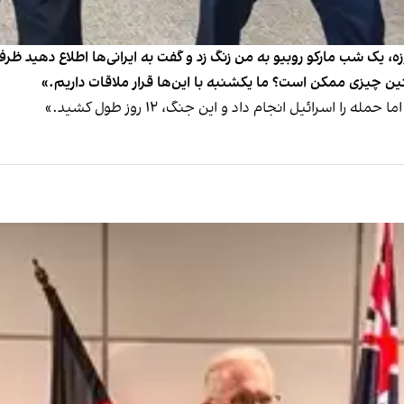
ن فیدان، وزیر خارجه ترکیه گفت: «قبل از جنگ ۱۲ روزه، یک شب مارکو روبیو به من زنگ زد و گفت به ایر
نین چیزی ممکن است؟ ما یکشنبه با این‌ها قرار ملاقات داریم.»
را اسرائیل انجام داد و این جنگ، ۱۲ روز طول کشید.»