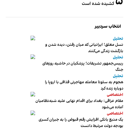
۵
کشیده شده است
انتخاب سردبیر
تحلیل
نسل معلق؛ ایرانیانی که میان رفتن، دیده شدن و
بازگشت زندگی می‌کنند
تحلیل
رییس‌جمهور تشریفات؛ پزشکیان در حاشیه روزهای
جنگ
تحلیل
هجوم به سئوتا معامله مهاجرتی قذافی با اروپا را
دوباره زنده کرد
اختصاصی
مقام عراقی: بغداد برای اقدام نهایی علیه شبه‌نظامیان
آماده می‌شود
اختصاصی
یک منبع بانکی افزایش رقم قبوض را به جبران کسری
بودجه دولت مرتبط دانست