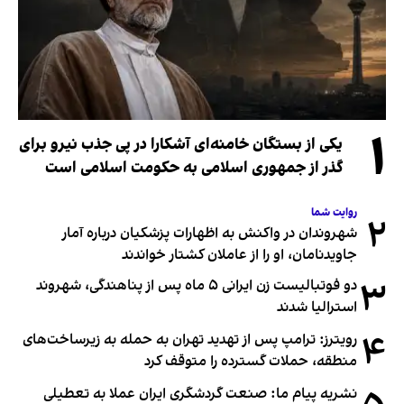
۱
یکی از بستگان خامنه‌ای آشکارا در پی جذب نیرو برای
گذر از جمهوری اسلامی به حکومت اسلامی است
روایت شما
۲
شهروندان در واکنش به اظهارات پزشکیان درباره آمار
جاویدنامان، او را از عاملان کشتار خواندند
۳
دو فوتبالیست زن ایرانی ۵ ماه پس از پناهندگی، شهروند
استرالیا شدند
۴
رویترز: ترامپ پس از تهدید تهران به حمله به زیرساخت‌های
منطقه، حملات گسترده را متوقف کرد
نشریه پیام ما: صنعت گردشگری ایران عملا به تعطیلی