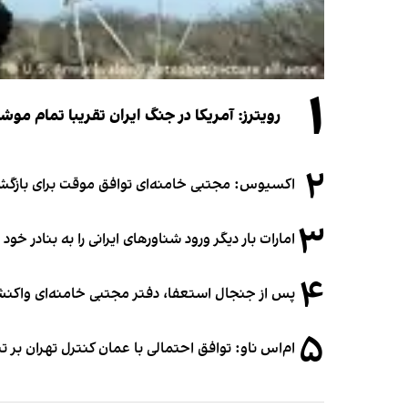
۱
رویترز: آمریکا در جنگ ایران تقریبا تمام موش
۲
اکسیوس: مجتبی خامنه‌ای توافق موقت برای بازگشای
۳
امارات بار دیگر ورود شناورهای ایرانی را به بنادر خود
۴
پس از جنجال استعفا، دفتر مجتبی خامنه‌ای واکنش 
۵
ام‌اس ناو: توافق احتمالی با عمان کنترل تهران بر ت