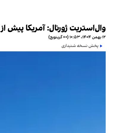
وال‌استریت ژورنال: آمریکا پیش از 
۱۲ بهمن ۱۴۰۴، ۱۰:۵۳ (‎+۰ گرینویچ)
پخش نسخه شنیداری