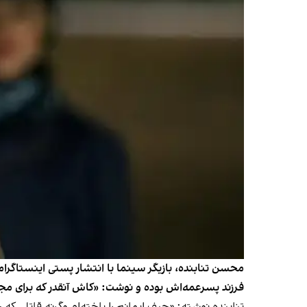
محسن تنابنده، بازیگر سینما با انتشار پستی اینستاگرامی
فرزند پسرعمه‌اش بوده و نوشت: «کاش آنقدر که برای مجازا