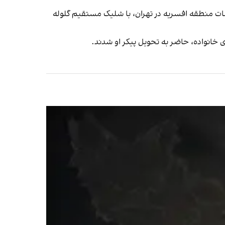
ل جوانان دلوارافراز تهران، در اعتراضات منطقه افسریه در تهران، با شلیک مستقیم گلوله
 خانواده، حاضر به تحویل پیکر او شدند.