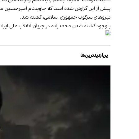
تنابنده نوشته: «حیف ایمانم را باخته‌ام وگرنه قاتلی که 
نیروهای سرکوب جمهوری اسلامی، کشته شد.
باوجود کشته‌ شدن محمدزاده در جریان انقلاب ملی ایرا
پربازدیدترین‌ها