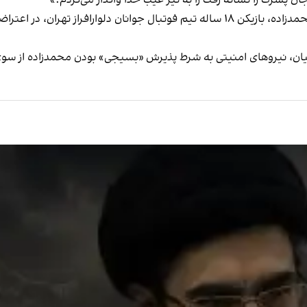
جان پسرت را نشانه رفت را به تیر غیب خدا واگذار می‌کردم.»
پیش از این گزارش شده است که جاویدنام امیرحسین محمدزاده، بازیکن ۱۸ ساله تیم فوتبا
نیان، نیروهای امنیتی به شرط پذیرش «بسیجی» بودن محمدزاده از سوی