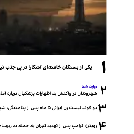
۱
یکی از بستگان خامنه‌ای آشکارا در پی جذب 
۲
روایت شما
شهروندان در واکنش به اظهارات پزشکیان درباره آمار ج
۳
دو فوتبالیست زن ایرانی ۵ ماه پس از پناهندگی، شهروند استرالیا شدند
۴
رویترز: ترامپ پس از تهدید تهران به حمله به زیرس