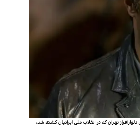
وارافراز تهران که در انقلاب ملی ایرانیان کشته شد،