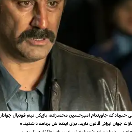
 خبرداد که جاویدنام امیرحسین محمدزاده، بازیکن تیم فوتبال جوانان دل
ت جوان ایرانی قانون دارید، برای آینده‌اش برنامه داشتید.»