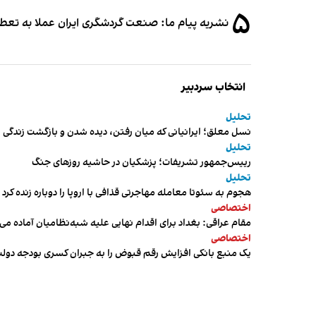
۵
نشریه پیام ما: صنعت گردشگری ایران عملا به تع
انتخاب سردبیر
تحلیل
نسل معلق؛ ایرانیانی که میان رفتن، دیده شدن و بازگشت زندگی م
تحلیل
رییس‌جمهور تشریفات؛ پزشکیان در حاشیه روزهای جنگ
تحلیل
هجوم به سئوتا معامله مهاجرتی قذافی با اروپا را دوباره زنده کرد
اختصاصی
مقام عراقی: بغداد برای اقدام نهایی علیه شبه‌نظامیان آماده می
اختصاصی
یک منبع بانکی افزایش رقم قبوض را به جبران کسری بودجه دول