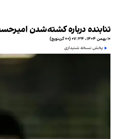
تنابنده درباره کشته‌شدن امیرحسی
۱۰ بهمن ۱۴۰۴، ۰۷:۳۴ (‎+۰ گرینویچ)
پخش نسخه شنیداری