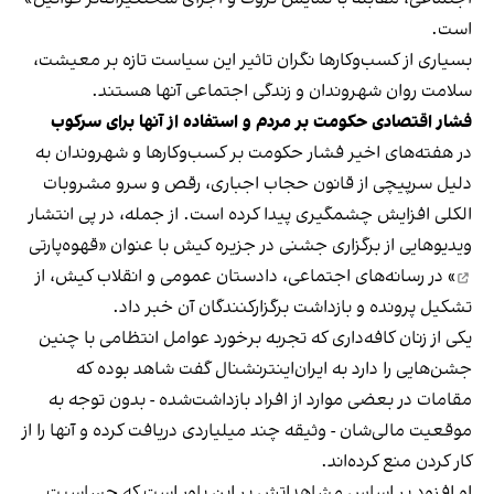
است.
بسیاری از کسب‌وکارها نگران تاثیر این سیاست‌ تازه بر معیشت،
سلامت روان شهروندان و زندگی اجتماعی آنها هستند.
فشار اقتصادی حکومت بر مردم و استفاده از آنها برای سرکوب
در هفته‌های اخیر فشار حکومت بر کسب‌وکارها و شهروندان به
دلیل سرپیچی از قانون حجاب اجباری، رقص و سرو مشروبات
الکلی افزایش چشمگیری پیدا کرده است. از جمله، در پی انتشار
ویدیوهایی از برگزاری جشنی در جزیره کیش با عنوان «
قهوه‌پارتی
» در رسانه‌های اجتماعی، دادستان عمومی و انقلاب کیش، از
تشکیل پرونده و بازداشت برگزارکنندگان آن خبر داد.
یکی از زنان کافه‌داری که تجربه برخورد عوامل انتظامی با چنین
جشن‌هایی را دارد به ایران‌اینترنشنال گفت شاهد بوده که
مقامات در بعضی موارد از افراد بازداشت‌‌شده - بدون توجه به
موقعیت مالی‌شان - وثیقه چند میلیاردی دریافت کرده و آنها را از
کار کردن منع کرده‌اند.
او افزود بر اساس مشاهداتش بر این باور است که حساسیت