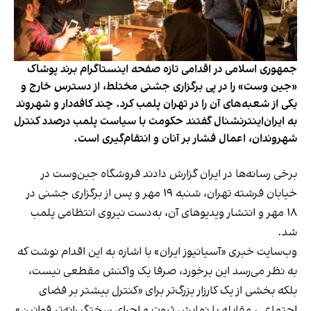
جمهوری اسلامی در اقدامی تازه صفحه اینستاگرام برند پوشاک
«جین وست» را در پی برگزاری جشنی مختلط، از دسترس خارج و
یکی از شعبه‌های آن را در تهران پلمب کرد. چند کافه‌‌دار و شهروند
به ایران‌اینترنشنال گفتند حکومت با سیاست پلمب درصدد کنترل
شهروندان، اعمال فشار بر آنان و انتقام‌گیری است.
برخی رسانه‌ها در ایران گزارش دادند فروشگاه جین‌وست در
خیابان فرشته تهران، شنبه ۱۹ مهر و پس از برگزاری جشنی در
۱۸ مهر و انتشار ویدیوهای آن، به‌دست نیروی انتظامی پلمب
شد.
وب‌سایت خبری «آسیانیوز ایران» با اشاره به این اقدام نوشت که
به نظر می‌رسد این برخورد، صرفا یک واکنش مقطعی نیست،
بلکه بخشی از یک کارزار بزرگ‌تر برای «کنترل بیشتر بر فضای
اجتماعی، مقابله با نمایش ثروت و اجرای سختگیرانه‌تر قوانین»