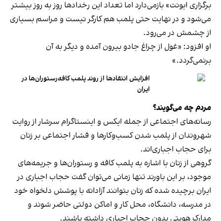
برگزاری ایونت» بازمی‌دارد اما تعداد این رخدادها روز به روز بیشتر
می‌شود و در نهایت حتی پلمب هم کارگر نیست و مراسم بسیاری
از چشمش در می‌رود.
او افزود: «غول از چراغ جادو بیرون آمده و دیگر به آن
برنمی‎‌گردد.»
افزایش انتقادها از روند پلمب کافه‌رستوران‌ها در
ایران
مردم چه می‌گویند؟
رسانه‎‌های اجتماعی از جمله ایکس و اینستاگرام سرشار از روایت
شهروندان از پلمب شدن کسب‌وکارها و فشار اجتماعی بر زنان
برای حجاب اجباری‌اند.
گروهی از زنان با اشاره به پلمب کافه و رستوران‌ها و جریمه‌های
موجود، بر این باورند تنها زمانی می‌توان گفت حجاب اجباری در
ایران برچیده شده که زنان بتوانند آزادانه با پوشش دلخواه خود
در مدرسه، دانشگاه، محل کار و اماکن دولتی حاضر شوند و
مدارک هویتی بدون حجاب اجباری داشته باشند.