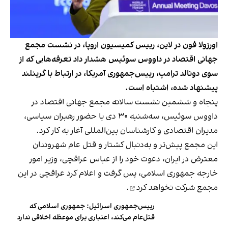
اورزولا فون در لاین، رییس کمیسیون اروپا، در نشست مجمع
جهانی اقتصاد در داووس سوئیس هشدار داد تعرفه‌هایی که از
سوی دونالد ترامپ، رییس‌جمهوری آمریکا، در ارتباط با گرینلند
پیشنهاد شده، اشتباه است.
پنجاه و ششمین نشست سالانه مجمع جهانی اقتصاد در
داووس سوئیس، سه‌شنبه ۳۰ دی با حضور رهبران سیاسی،
مدیران اقتصادی و کارشناسان بین‌المللی آغاز به کار کرد.
این مجمع پیش‌تر و به‌دنبال کشتار و قتل عام شهروندان
معترض در ایران، دعوت خود را از عباس عراقچی، وزیر امور
خارجه جمهوری اسلامی، پس گرفت و اعلام کرد عراقچی در این
مجمع
شرکت نخواهد کرد
.
رییس‌جمهوری اسرائیل: جمهوری اسلامی که
قتل‌عام می‌کند، اعتباری برای موعظه اخلاقی ندارد