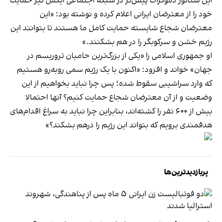
این سناتور دموکرات پیش‌تر در شبکه اجتماعی ایکس نیز حمایت
خود را از معترضان ایرانی اعلام کرده و نوشته بود: «این
معترضان شجاع شایسته حمایت کامل ما هستند تا بتوانند این
رژیم خشن و سرکوبگر را در هم بشکنند.»
او جمهوری اسلامی را «یکی از بزرگ‌ترین حامیان تروریسم در
جهان» خواند و افزود: «اکنون با یک رژیم سمی روبه‌رو هستیم
که وارد سراشیبی سقوط شده؛ پس چرا نباید بخواهیم از این
وضعیت و از آن معترضان شجاع حمایت کنیم؟ آنها احتمالا
بیش از ۶۰۰ نفر را کشته‌اند، بنابراین چرا نباید به سراغ اقدام‌های
هدفمندی برویم که بتواند این رژیم را درهم بشکند؟»
پربازدیدترین‌ها