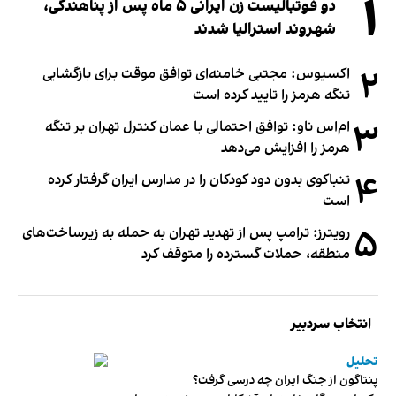
۱
دو فوتبالیست زن ایرانی ۵ ماه پس از پناهندگی،
شهروند استرالیا شدند
۲
اکسیوس: مجتبی خامنه‌ای توافق موقت برای بازگشایی
تنگه هرمز را تایید کرده است
۳
ام‌اس ناو: توافق احتمالی با عمان کنترل تهران بر تنگه
هرمز را افزایش می‌دهد
۴
تنباکوی بدون دود کودکان را در مدارس ایران گرفتار کرده
است
۵
رویترز: ترامپ پس از تهدید تهران به حمله به زیرساخت‌های
منطقه، حملات گسترده را متوقف کرد
انتخاب سردبیر
تحلیل
پنتاگون از جنگ ایران چه درسی گرفت؟