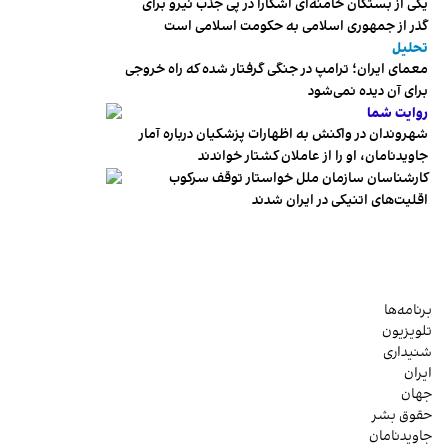
یکی از بستگان خامنه‌ای آشکارا در پی جذب نیرو برای
گذر از جمهوری اسلامی به حکومت اسلامی است
تحلیل
معمای ایران؛ ترامپ در جنگی گرفتار شده که راه خروجی
برای آن دیده نمی‌شود
روایت شما
شهروندان در واکنش به اظهارات پزشکیان درباره آمار
جاویدنامان، او را از عاملان کشتار خواندند
کارشناسان سازمان ملل خواستار توقف سرکوب
اقلیت‌های اتنیکی در ایران شدند
برنامه‌ها
تلویزیون
شنیداری
ایران
جهان
حقوق بشر
جاویدنامان