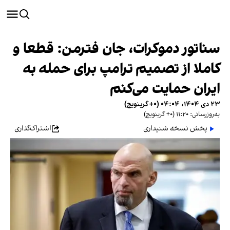
سناتور دموکرات، جان فترمن: قطعا و
کاملا از تصمیم ترامپ برای حمله به
ایران حمایت می‌کنم
۲۳ دی ۱۴۰۴، ۰۴:۰۴ (‎+۰ گرینویچ)
به‌روزرسانی: ۱۱:۲۰ (‎+۰ گرینویچ)
پخش نسخه شنیداری
اشتراک‌گذاری