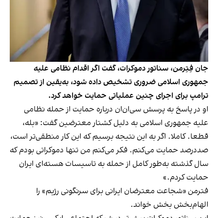
جان فِتِرمن، سناتور دموکرات، گفت اگر اقدام نظامی علیه
جمهوری اسلامی ضروری تشخیص داده شود، به‌یقین از تصمیم
ترامپ برای اجرای چنین عملیاتی حمایت خواهد کرد.
او در پاسخ به پرسش سی‌ان‌ان درباره حمایت از حمله نظامی
علیه جمهوری اسلامی به دلیل کشتار معترضین گفت: «بله،
قطعا. کاملا. اگر به این نتیجه برسیم که این کار منطقی‌تر است،
صددرصد حمایت می‌کنم. فکر می‌کنم من تنها دموکراتی بودم که
سال گذشته به‌طور کامل از حمله به تاسیسات هسته‌ای ایران
حمایت کردم.»
فترمن «شجاعت معترضان ایرانی برای سرنگونی رژیم» را
الهام‌بخش بخش خواند.