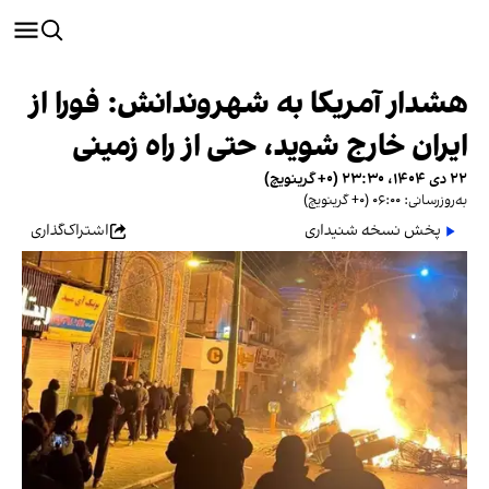
هشدار آمریکا به شهروندانش: فورا از
ایران خارج شوید، حتی از راه زمینی
۲۲ دی ۱۴۰۴، ۲۳:۳۰ (‎+۰ گرینویچ)
به‌روزرسانی: ۰۶:۰۰ (‎+۰ گرینویچ)
پخش نسخه شنیداری
اشتراک‌گذاری