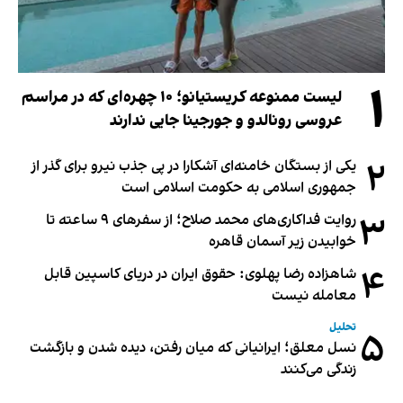
۱
لیست ممنوعه کریستیانو؛ ۱۰ چهره‌ای که در مراسم
عروسی رونالدو و جورجینا جایی ندارند
۲
یکی از بستگان خامنه‌ای آشکارا در پی جذب نیرو برای گذر از
جمهوری اسلامی به حکومت اسلامی است
۳
روایت فداکاری‌های محمد صلاح؛ از سفرهای ۹ ساعته تا
خوابیدن زیر آسمان قاهره
۴
شاهزاده رضا پهلوی: حقوق ایران در دریای کاسپین قابل
معامله نیست
تحلیل
۵
نسل معلق؛ ایرانیانی که میان رفتن، دیده شدن و بازگشت
زندگی می‌کنند