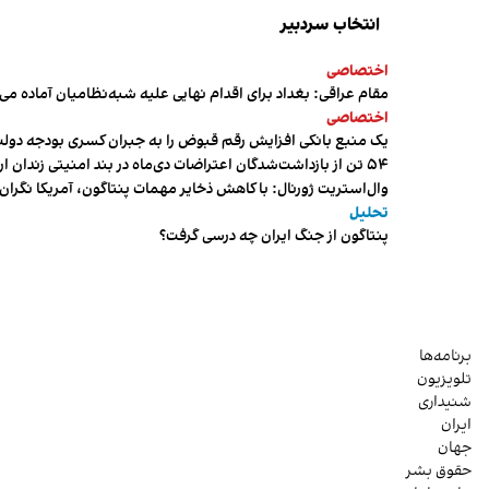
انتخاب سردبیر
اختصاصی
مقام عراقی: بغداد برای اقدام نهایی علیه شبه‌نظامیان آماده می
اختصاصی
یک منبع بانکی افزایش رقم قبوض را به جبران کسری بودجه دول
۵۴ تن از بازداشت‌شدگان اعتراضات دی‌ماه در بند امنیتی زندان اردبیل به سر می‌برند
وال‌استریت ژورنال: با کاهش ذخایر مهمات پنتاگون، آمریکا نگرا
تحلیل
پنتاگون از جنگ ایران چه درسی گرفت؟
برنامه‌ها
تلویزیون
شنیداری
ایران
جهان
حقوق بشر