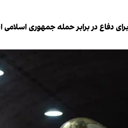
برای دفاع در برابر حمله جمهوری اسلامی 