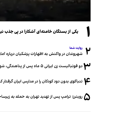
۱
یکی از بستگان خامنه‌ای آشکارا در پی جذب 
۲
روایت شما
شهروندان در واکنش به اظهارات پزشکیان درباره آمار ج
۳
دو فوتبالیست زن ایرانی ۵ ماه پس از پناهندگی، شهروند استرالیا شدند
۴
تنباکوی بدون دود کودکان را در مدارس ایران گرفتار 
۵
رویترز: ترامپ پس از تهدید تهران به حمله به زیرس