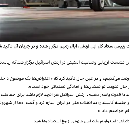
است رییس ستاد کل این ارتش، ایال زمیر، برگزار شده و در جریان آن تا
 نشست ارزیابی وضعیت امنیتی در ارتش اسرائیل برگزار شد که ریاست آ
را رصد می‌کنیم» و در عین حال تاکید کرد که «اعتراض‌ها یک موضوع داخلی
 حال تقویت توانمندی‌ها و آمادگی عملیاتی خود است».
نه با قدرت پاسخ دهیم. ارتش اسرائیل هر آنچه لازم باشد برای حفاظت 
 جلسه کابینه
به انقلاب ملی در ایران اشاره کرد و گفت: «ما از شهرو
م خواهیم داد.»
انیاهو: امیدواریم ملت ایران به‌زودی از یوغ استبداد رها شود