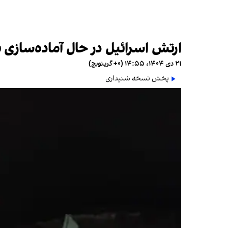
ارتش اسرائیل در حال آماده‌سازی 
۲۱ دی ۱۴۰۴، ۱۴:۵۵ (‎+۰ گرینویچ)
پخش نسخه شنیداری