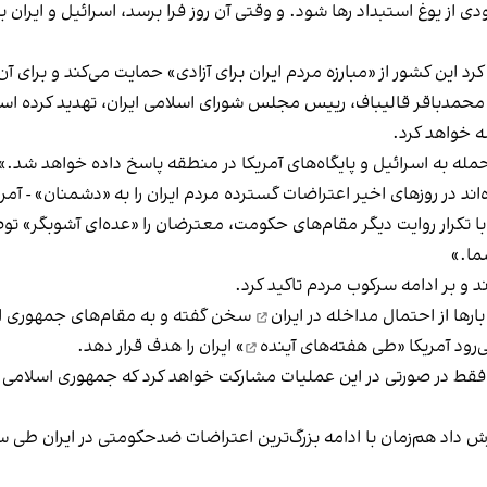
ی از یوغ استبداد رها شود. و وقتی آن روز فرا برسد، اسرائیل و ایران با
ه محمدباقر قالیباف، رییس مجلس شورای اسلامی ایران، تهدید کرده اس
 خواهد کرد.
مله به اسرائیل و پایگاه‌های آمریکا در منطقه پاسخ داده خواهد شد.»
د در روزهای اخیر اعتراضات گسترده مردم ایران را به «دشمنان» - آمر
پزشکیان، رییس دولت جمهوری اسلامی، ۲۱ دی با تکرار روایت دیگر مقام‌های حکومت، معترضان را «ع
ما.»
د و بر ادامه سرکوب مردم تاکید کرد.
رها از
احتمال مداخله در ایران
سخن گفته و به مقام‌های جمهوری اس
طی هفته‌های آینده
» ایران را هدف قرار دهد.
و فقط در صورتی در این عملیات مشارکت خواهد کرد که جمهوری اسلامی 
رش داد هم‌زمان با ادامه بزرگ‌ترین اعتراضات ضدحکومتی در ایران طی س