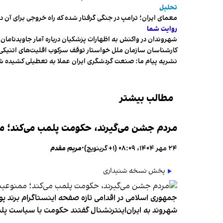
تحلیل
معمای ایران؛ ترامپ در جنگی گرفتار شده که راه خروجی برای آن د
روایت شما
شهروندان در واکنش به اظهارات پزشکیان درباره آمار جاویدنامان، ا
کارشناسان سازمان ملل خواستار توقف سرکوب اقلیت‌های اتنیکی 
نشریه پیام ما: صنعت گردشگری ایران عملا به تعطیلی کشیده 
مطالب بیشتر
مردم جشن می‌گیرند، حکومت پلمب می‌کند؛ ممن
۲۴ مهر ۱۴۰۴، ۰۸:۰۹ (‎+۱ گرینویچ)
•
مریم مقدم
پخش نسخه شنیداری
جمهوری اسلامی در اقدامی تازه صفحه اینستاگرام برند پو
شهروند به ایران‌اینترنشنال گفتند حکومت با سیاست پلم