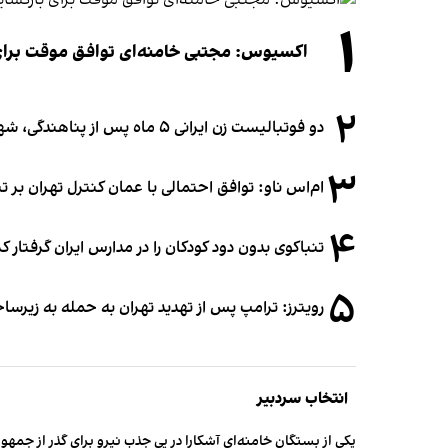
۱
اکسیوس: مجتبی خامنه‌ای توافق موقت برای ب
۲
دو فوتبالیست زن ایرانی ۵ ماه پس از پناهندگی، شهروند استرالیا شدند
۳
ام‌اس ناو: توافق احتمالی با عمان کنترل تهران بر ت
۴
تنباکوی بدون دود کودکان را در مدارس ایران گرفتار 
۵
رویترز: ترامپ پس از تهدید تهران به حمله به زیرس
انتخاب سردبیر
یکی از بستگان خامنه‌ای آشکارا در پی جذب نیرو برای گذر از ج