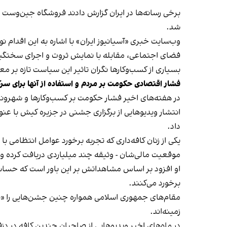
شد.
وب‌سایت خبری «آسیانیوز ایران» با اشاره به این اقدام 
فضای اجتماعی، مقابله با نمایش ثروت و اجرای سختگیرا
بسیاری از کسب‌وکارها نگران تاثیر این سیاست‌ تازه بر
فشار اقتصادی حکومت بر مردم و استفاده از آنها برای سر
در هفته‌های اخیر فشار حکومت بر کسب‌وکارها و شهرون
انتشار ویدیوهایی از برگزاری جشنی در جزیره کیش با عنو
داد.
یکی از زنان کافه‌داری که تجربه برخورد عوامل انتظامی با
موقعیت مالی‌شان - وثیقه چند میلیاردی دریافت کرده و آنها
او افزود بر اساس مشاهداتش بر این باور است که حساس
برخورد می‌کنند.
مقام‌های جمهوری اسلامی همواره چنین جشن‌هایی را «برخ
زمینه‌اند.
در ماه‌های اخیر ویدیوهایی از صاحبان چندین کافه در دز