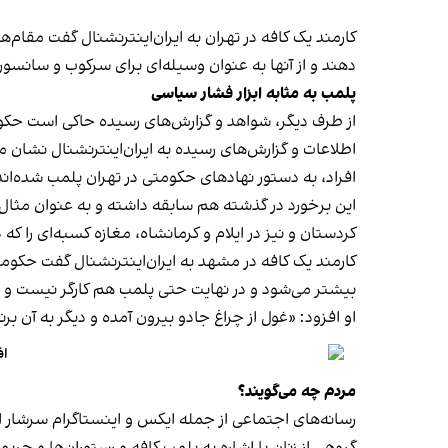
کارمند یک کافه در تهران به ایران‌اینترنشنال گفت مقام‌
دهند و از آنها به عنوان وسیله‌ای برای سرکوب و سانسور
پلمب به مثابه ابزار فشار سیاسی
از طرف دیگر، شواهد و گزارش‌های رسیده حاکی است حکوم
اطلاعات و گزارش‌های رسیده به ایران‌اینترنشنال نشان 
افراد، به دستور نهادهای حکومتی در تهران پلمب شده‌اند
کردستان و نیز در ایلام و کرمانشاه، مغازه کسبه‌ای را ک
کارمند یک کافه در مشهد به ایران‌اینترنشنال گفت حکومت فک
بیشتر می‌شود و در نهایت حتی پلمب هم کارگر نیست و
او افزود: «غول از چراغ جادو بیرون آمده و دیگر به آن برنمی‎‌گرد
اف
مردم چه می‌گویند؟
رسانه‎‌های اجتماعی از جمله ایکس و اینستاگرام سرشار از روایت شهروندان از پلمب شدن کسب‌وکارها و فشار اجتماعی بر زنان برای حجاب اجباری‌اند.