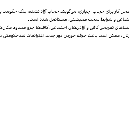
در محل کار برای حجاب اجباری، می‌گویند حجاب آزاد نشده، بلکه حکومت
 اجتماعی و شرایط سخت معیشتی، مستاصل شده است.
د فضاهای تفریحی کافی و آزادی‌های اجتماعی، کافه‌ها جزو معدود مکان‌ه
ند زنان، ممکن است باعث جرقه خوردن دور جدید اعتراضات ضدحکومتی در