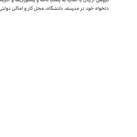
گروهی از زنان با اشاره به پلمب کافه و رستوران‌ها و جری
دلخواه خود در مدرسه، دانشگاه، محل کار و اماکن دول