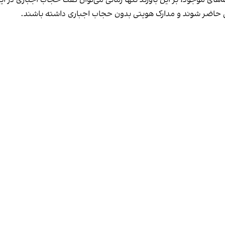
مه‌های موجود، بر این باورند تنها زمانی می‌توان گفت حجاب اجباری در ای
تی حاضر شوند و مدارک هویتی بدون حجاب اجباری داشته باشند.