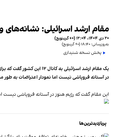
مقام ارشد اسرائیلی: نشانه‌های و
۲۰ دی ۱۴۰۴، ۱۲:۰۴ (‎+۰ گرینویچ)
به‌روزرسانی: ۱۸:۴۰ (‎+۰ گرینویچ)
پخش نسخه شنیداری
یک مقام ارشد اسرائیلی به 
در آستانه فروپاشی نیست اما نمودار اعتراضات به طور م
این مقام گفت که رژیم هنوز در آستانه فروپاشی نیست ام
پربازدیدترین‌ها