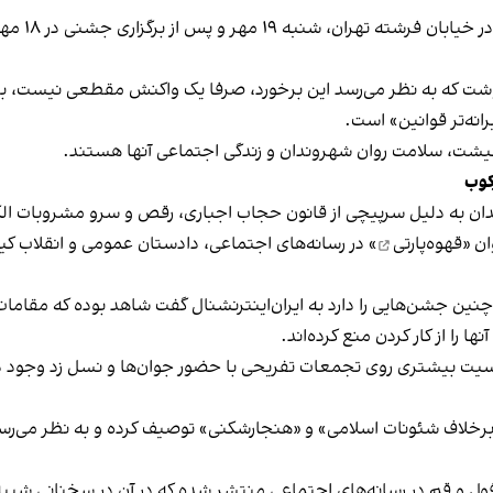
برخی رسانه
نوشت که به نظر می‌رسد این برخورد، صرفا یک واکنش مقطعی نیست، بلکه 
نه‌تر قوانین» است.
 معیشت، سلامت روان شهروندان و زندگی اجتماعی آنها هستند.
کوب
دان به دلیل سرپیچی از قانون حجاب اجباری، رقص و سرو مشروبات الک
ان «
قهوه‌پارتی
» در رسانه‌های اجتماعی، دادستان عمومی و انقلاب کیش
 چنین جشن‌هایی را دارد به ایران‌اینترنشنال گفت شاهد بوده که مقامات 
 را از کار کردن منع کرده‌اند.
یت بیشتری روی تجمعات تفریحی با حضور جوان‌ها و نسل زد وجود دار
لاف شئونات اسلامی» و «هنجارشکنی» توصیف کرده و به نظر می‌رسد نگر
فول و قم در رسانه‌های اجتماعی منتشر شده که در آن در سخنانی شبیه 