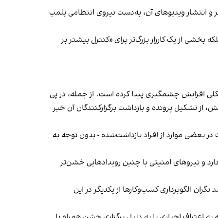
‌ها در ایران گزارش دادند فروشگاه جین‌وست در خیابان فرشته تهران، شنبه ۱۹ مهر و پس از برگزاری جشنی در ۱۸ مهر و انتشار ویدیوهای آن، به‌دست نیروی انتظامی پلمب
بخشی از یک کارزار بزرگ‌تر برای «کنترل بیشتر بر
لی افزایش چشمگیری پیدا کرده است. از جمله، در پی
، از تشکیل پرونده و بازداشت برگزارکنندگان آن خبر
در بعضی موارد از افراد بازداشت‌‌شده - بدون توجه به
د و نیروهای امنیتی با چنین رویدادهایی خشن‌تر
ان الگوبرداری کسب‌وکارها از یکدیگر در این
به اعتراف اجباری یا به دلیل برگزاری جشن همراه با