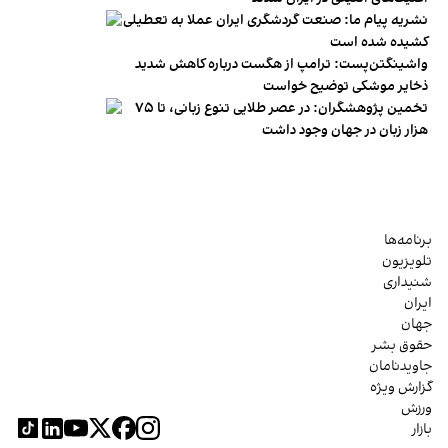
نشریه پیام ما: صنعت گردشگری ایران عملا به تعطیلی
کشیده شده است
واشینگتن‌پست: ترامپ از هگست درباره کاهش شدید
ذخایر موشکی توضیح خواست
تخمین پژوهشگران: در عصر طلایی تنوع زبانی، تا ۷۵
هزار زبان در جهان وجود داشت
برنامه‌ها
تلویزیون
شنیداری
ایران
جهان
حقوق بشر
جاویدنامان
گزارش ویژه
ورزش
بازار