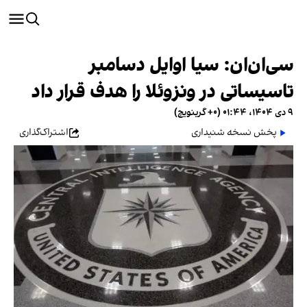
سی‌ان‌ان: سیا اوایل دسامبر
تاسیساتی در ونزوئلا را هدف قرار داد
۹ دی ۱۴۰۴، ۰۱:۴۴ (‎+۰ گرینویچ)
پخش نسخه شنیداری
اشتراک‌گذاری