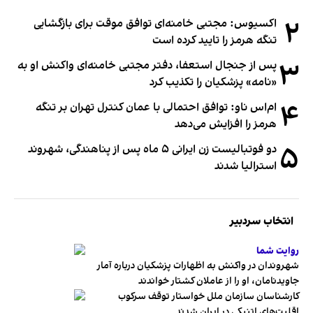
۲
اکسیوس: مجتبی خامنه‌ای توافق موقت برای بازگشایی
تنگه هرمز را تایید کرده است
۳
پس از جنجال استعفا، دفتر مجتبی خامنه‌ای واکنش او به
«نامه» پزشکیان را تکذیب کرد
۴
ام‌اس ناو: توافق احتمالی با عمان کنترل تهران بر تنگه
هرمز را افزایش می‌دهد
۵
دو فوتبالیست زن ایرانی ۵ ماه پس از پناهندگی، شهروند
استرالیا شدند
انتخاب سردبیر
روایت شما
شهروندان در واکنش به اظهارات پزشکیان درباره آمار
جاویدنامان، او را از عاملان کشتار خواندند
کارشناسان سازمان ملل خواستار توقف سرکوب
اقلیت‌های اتنیکی در ایران شدند