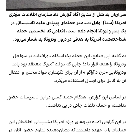
سی‌ان‌ان به نقل از منابع آگاه گزارش داد سازمان اطلاعات مرکزی
آمریکا (سیا) اوایل دسامبر حمله‌ای پهپادی علیه تاسیساتی در
یک بندر ونزوئلا انجام داده است، اقدامی که نخستین حمله
شناخته‌شده آمریکا به هدفی در درون ونزوئلا به شمار می‌رود.
به گفته این منابع، این حمله یک اسکله دورافتاده در سواحل
ونزوئلا را هدف قرار داد؛ جایی که دولت آمریکا معتقد بود باند
ونزوئلایی «ترن د آراگوا» از آن برای نگهداری مواد مخدر، و انتقال
آن به قایق‌ برای ارسال استفاده می‌کرد.
بر اساس این گزارش، هنگام حمله کسی در این تاسیسات حضور
نداشت، و حمله تلفات جانی در پی نداشت.
در این گزارش آمده نیروهای ویژه آمریکا پشتیبانی اطلاعاتی این
عملیات را بر عهده داشتند که نشان‌دهنده تداوم حضور آنان‌ در