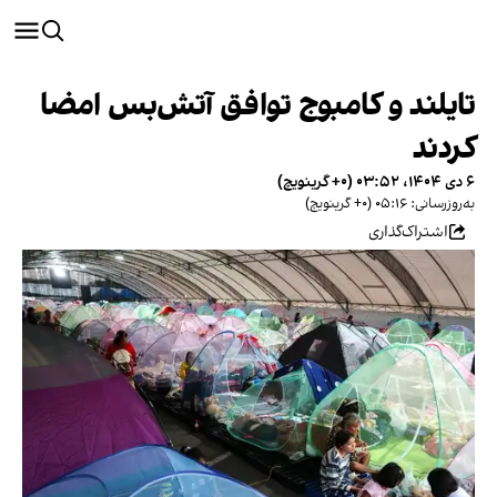
تایلند و کامبوج توافق آتش‌بس امضا
کردند
۶ دی ۱۴۰۴، ۰۳:۵۲ (‎+۰ گرینویچ)
به‌روزرسانی: ۰۵:۱۶ (‎+۰ گرینویچ)
اشتراک‌گذاری