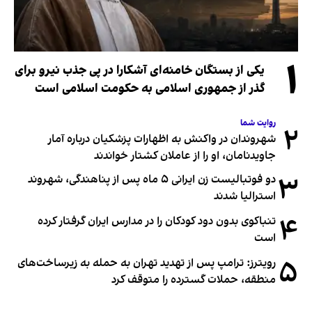
۱
یکی از بستگان خامنه‌ای آشکارا در پی جذب نیرو برای
گذر از جمهوری اسلامی به حکومت اسلامی است
روایت شما
۲
شهروندان در واکنش به اظهارات پزشکیان درباره آمار
جاویدنامان، او را از عاملان کشتار خواندند
۳
دو فوتبالیست زن ایرانی ۵ ماه پس از پناهندگی، شهروند
استرالیا شدند
۴
تنباکوی بدون دود کودکان را در مدارس ایران گرفتار کرده
است
۵
رویترز: ترامپ پس از تهدید تهران به حمله به زیرساخت‌های
منطقه، حملات گسترده را متوقف کرد