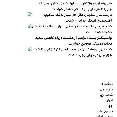
شهروندان در واکنش به اظهارات پزشکیان درباره آمار
جاویدنامان، او را از عاملان کشتار خواندند
کارشناسان سازمان ملل خواستار توقف سرکوب
اقلیت‌های اتنیکی در ایران شدند
نشریه پیام ما: صنعت گردشگری ایران عملا به تعطیلی
کشیده شده است
واشینگتن‌پست: ترامپ از هگست درباره کاهش شدید
ذخایر موشکی توضیح خواست
تخمین پژوهشگران: در عصر طلایی تنوع زبانی، تا ۷۵
هزار زبان در جهان وجود داشت
برنامه‌ها
تلویزیون
شنیداری
ایران
جهان
حقوق بشر
جاویدنامان