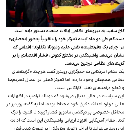
کاخ سفید به نیروهای نظامی ایالات متحده دستور داده است
دست‌کم طی دو ماه آینده تمرکز خود را «تقریباً به‌طور انحصاری»
بر اجرای یک «قرنطینه» نفتی علیه ونزوئلا بگذارند؛ اقدامی که
نشان می‌دهد واشینگتن در مقطع کنونی، فشار اقتصادی را بر
گزینه‌های نظامی ترجیح می‌دهد.
یک مقام آمریکایی به خبرگزاری رویترز گفت هرچند «گزینه‌های
نظامی همچنان وجود دارد»، اما تمرکز فعلی بر اعمال تحریم‌ها
و قطع درآمدهای نفتی کاراکاس است.
این سیاست در حالی دنبال می‌شود که دونالد ترامپ در اظهارات
علنی درباره اهداف دقیق خود محتاط بوده، اما به گفته رویترز در
محافل خصوصی بر نیکلاس مادورو فشار آورده تا قدرت را ترک
کند. مقام آمریکایی افزود ارزیابی واشینگتن این است که ادامه
این روند می‌تواند تا اواخر ژانویه ونزوئلا را در صورت نپذیرفتن