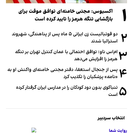
۱
اکسیوس: مجتبی خامنه‌ای توافق موقت برای
بازگشایی تنگه هرمز را تایید کرده است
۲
دو فوتبالیست زن ایرانی ۵ ماه پس از پناهندگی، شهروند
استرالیا شدند
۳
ام‌اس ناو: توافق احتمالی با عمان کنترل تهران بر تنگه
هرمز را افزایش می‌دهد
۴
پس از جنجال استعفا، دفتر مجتبی خامنه‌ای واکنش او به
«نامه» پزشکیان را تکذیب کرد
۵
تنباکوی بدون دود کودکان را در مدارس ایران گرفتار کرده
است
انتخاب سردبیر
روایت شما