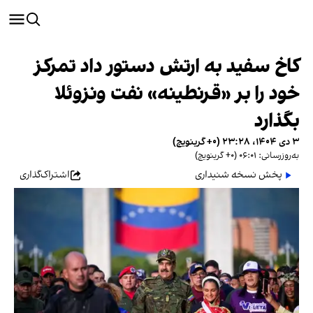
کاخ سفید به ارتش دستور داد تمرکز
خود را بر «قرنطینه» نفت ونزوئلا
بگذارد
۳ دی ۱۴۰۴، ۲۳:۲۸ (‎+۰ گرینویچ)
به‌روزرسانی: ۰۶:۰۱ (‎+۰ گرینویچ)
پخش نسخه شنیداری
اشتراک‌گذاری