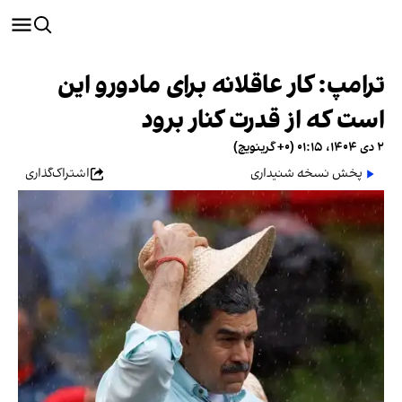
ترامپ: کار عاقلانه برای مادورو این
است که از قدرت کنار برود
۲ دی ۱۴۰۴، ۰۱:۱۵ (‎+۰ گرینویچ)
پخش نسخه شنیداری
اشتراک‌گذاری