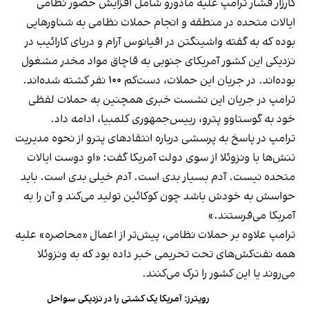
کارزار فشار ترامپ علیه مادورو شامل افزایش حضور نظامی
ایالات متحده در منطقه و انجام حملات نظامی به شناورهایی
بوده که به گفته واشینگتن در اقیانوس آرام و دریای کارائیب در
نزدیکی این کشور آمریکای جنوبی به قاچاق مواد مخدر مشغول
بوده‌اند. در جریان این حملات، دست‌کم ۱۰۰ نفر کشته شده‌اند.
ترامپ در جریان این نشست خبری همچنین به حملات لفظی
خود به گوستاوو پترو، رییس‌جمهوری کلمبیا، ادامه داد.
ترامپ در پاسخ به پرسشی درباره انتقادهای پترو از نحوه مدیریت
تنش‌ها با ونزوئلا از سوی دولت آمریکا گفت: «او دوست ایالات
متحده نیست. آدم بسیار بدی است. آدم خیلی بدی است. باید
حواسش به خودش باشد چون کوکائین تولید می‌کند و آن را به
آمریکا می‌فرستند.»
ترامپ علاوه بر حملات نظامی، پیش‌تر از اعمال «محاصره» علیه
همه نفت‌کش‌های تحت تحریمی خبر داده بود که به ونزوئلا
می‌روند یا این کشور را ترک می‌کنند.
رویترز: آمریکا یک کشتی را در نزدیکی سواحل