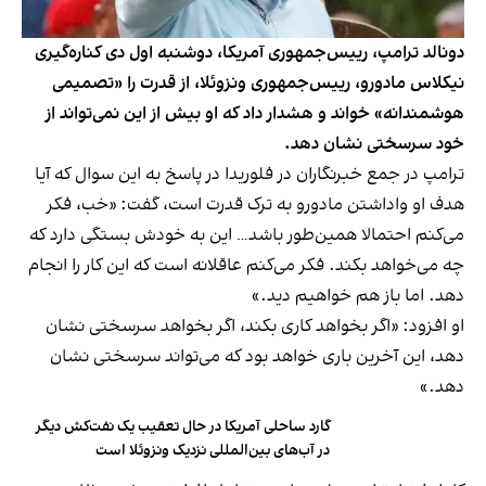
دونالد ترامپ، رییس‌جمهوری آمریکا، دوشنبه اول دی کناره‌گیری
نیکلاس مادورو، رییس‌جمهوری ونزوئلا، از قدرت را «تصمیمی
هوشمندانه» خواند و هشدار داد که او بیش از این نمی‌تواند از
خود سرسختی نشان دهد.
ترامپ در جمع خبرنگاران در فلوریدا در پاسخ به این سوال که آیا
هدف او واداشتن مادورو به ترک قدرت است، گفت: «خب، فکر
می‌کنم احتمالا همین‌طور باشد… این به خودش بستگی دارد که
چه می‌خواهد بکند. فکر می‌کنم عاقلانه است که این کار را انجام
دهد. اما باز هم خواهیم دید.»
او افزود: «اگر بخواهد کاری بکند، اگر بخواهد سرسختی نشان
دهد، این آخرین باری خواهد بود که می‌تواند سرسختی نشان
دهد.»
گارد ساحلی آمریکا در حال تعقیب یک نفت‌کش دیگر
در آب‌های بین‌المللی نزدیک ونزوئلا است