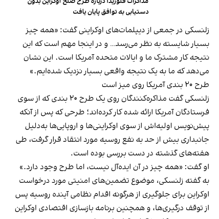
مذاکرات فلوریدا درباره طرح صلح اوکراین بدون
دستیابی به توافق پایان یافت
زلنسکی در جمعی از دیپلمات‌های اوکراینی گفت: «همه چیز
بسیار شایسته به نظر می‌رسد… و در اینجا مهم است که این
نتیجه کار مشترک ما و ایالات متحده آمریکا است. این نشان
می‌دهد که ما به یک نتیجه واقعی بسیار نزدیک شده‌ایم.»
طرح ۲۰ بندی آمریکا روی میز است
زلنسکی گفت مذاکره‌کنندگان روی یک طرح ۲۰ بندی که از سوی
فرستادگان آمریکا ارائه شده کار کرده‌اند؛ طرحی که پس از آنکه
پیش‌نویس اولیه‌اش از سوی اوکراینی‌ها و اروپایی‌ها به‌دلیل
جانبداری بیش از حد به نفع روسیه مورد انتقاد قرار گرفت، طی
هفته‌های گذشته در دست بررسی بوده است.
او گفت: «همه چیز در آن ایده‌آل نیست، اما طرح وجود دارد.»
به گفته زلنسکی، موضوع تضمین‌های امنیتی مورد درخواست
اوکراین برای جلوگیری از هرگونه اقدام نظامی آینده روسیه پس
از توقف درگیری‌ها، و همچنین برنامه بازسازی اقتصادی اوکراین