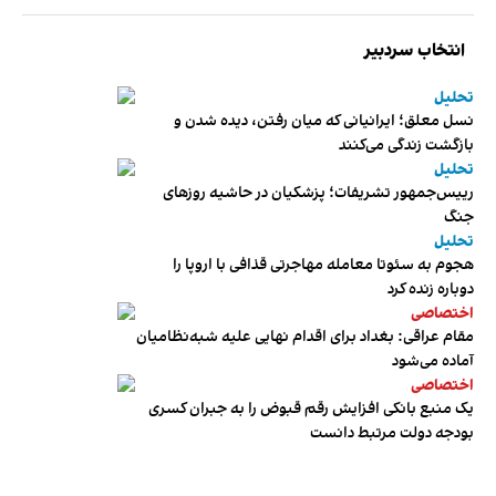
انتخاب سردبیر
تحلیل
نسل معلق؛ ایرانیانی که میان رفتن، دیده شدن و
بازگشت زندگی می‌کنند
تحلیل
رییس‌جمهور تشریفات؛ پزشکیان در حاشیه روزهای
جنگ
تحلیل
هجوم به سئوتا معامله مهاجرتی قذافی با اروپا را
دوباره زنده کرد
اختصاصی
مقام عراقی: بغداد برای اقدام نهایی علیه شبه‌نظامیان
آماده می‌شود
اختصاصی
یک منبع بانکی افزایش رقم قبوض را به جبران کسری
بودجه دولت مرتبط دانست