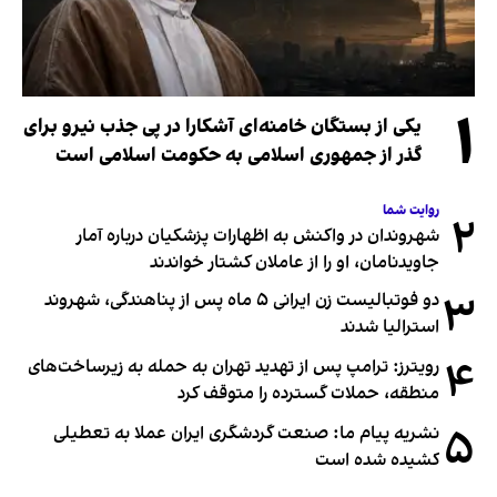
۱
یکی از بستگان خامنه‌ای آشکارا در پی جذب نیرو برای
گذر از جمهوری اسلامی به حکومت اسلامی است
روایت شما
۲
شهروندان در واکنش به اظهارات پزشکیان درباره آمار
جاویدنامان، او را از عاملان کشتار خواندند
۳
دو فوتبالیست زن ایرانی ۵ ماه پس از پناهندگی، شهروند
استرالیا شدند
۴
رویترز: ترامپ پس از تهدید تهران به حمله به زیرساخت‌های
منطقه، حملات گسترده را متوقف کرد
۵
نشریه پیام ما: صنعت گردشگری ایران عملا به تعطیلی
کشیده شده است