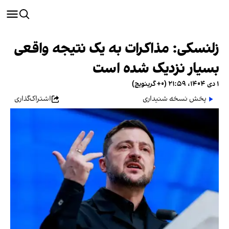
زلنسکی: مذاکرات به یک نتیجه واقعی
بسیار نزدیک شده است
۱ دی ۱۴۰۴، ۲۱:۵۹ (‎+۰ گرینویچ)
پخش نسخه شنیداری
اشتراک‌گذاری