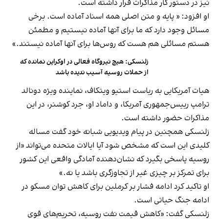
نیز در دستور کار مذاکرات قرار داشته است.
او افزود: « پایه و متن اصلی همه اسناد آماده است. برخی
مسائل وجود دارد که ما برای آنها آماده نیستیم و مطمئن
هستم مسائلی هم هست که روس‌ها برای آنها آماده نیستند.»
زلنسکی: هیچ نیروگاه فعالی در اوکراین نمانده که
از حملات روسیه آسیب ندیده باشد
هیات آمریکایی به ریاست استیو ویتکاف، نماینده ویژه دونالد
ترامپ رییس‌جمهوری آمریکا، و داماد او، جرد کوشنر، در این
مذاکرات حضور داشته است.
زلنسکی همچنین در پیام ویدیویی شبانه خود گفت مساله
کلیدی این است که مشخص شود آیا ایالات متحده می‌تواند «از
روسیه پاسخی بگیرد که نشان‌دهنده آمادگی واقعی این کشور
برای تمرکز بر چیزی غیر از تجاوزگری باشد یا نه.»
او تاکید کرد ادامه فشار بر کرملین برای کاهش توان مسکو در
ادامه جنگ حیاتی است.
زلنسکی گفت: «کاهش قیمت نفت روسیه، تحریم‌های قوی