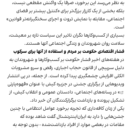
به نظر می‌رسد این برخورد، صرفا یک واکنش مقطعی نیست،
بلکه بخشی از یک کارزار بزرگ‌تر برای «کنترل بیشتر بر فضای
اجتماعی، مقابله با نمایش ثروت و اجرای سختگیرانه‌تر قوانین»
است.
بسیاری از کسب‌وکارها نگران تاثیر این سیاست‌ تازه بر معیشت،
سلامت روان شهروندان و زندگی اجتماعی آنها هستند.
فشار اقتصادی حکومت بر مردم و استفاده از آنها برای سرکوب
در هفته‌های اخیر فشار حکومت بر کسب‌وکارها و شهروندان به
دلیل سرپیچی از قانون حجاب اجباری، رقص و سرو مشروبات
الکلی افزایش چشمگیری پیدا کرده است. از جمله، در پی انتشار
ویدیوهایی از برگزاری جشنی در جزیره کیش با عنوان «
قهوه‌پارتی
» در رسانه‌های اجتماعی، دادستان عمومی و انقلاب کیش، از
تشکیل پرونده و بازداشت برگزارکنندگان آن خبر داد.
یکی از زنان کافه‌داری که تجربه برخورد عوامل انتظامی با چنین
جشن‌هایی را دارد به ایران‌اینترنشنال گفت شاهد بوده که
مقامات در بعضی موارد از افراد بازداشت‌‌شده - بدون توجه به