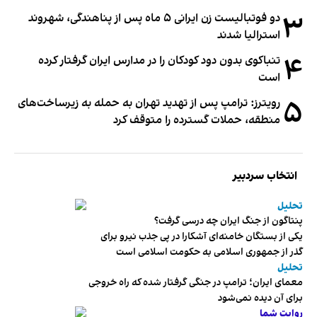
۳
دو فوتبالیست زن ایرانی ۵ ماه پس از پناهندگی، شهروند
استرالیا شدند
۴
تنباکوی بدون دود کودکان را در مدارس ایران گرفتار کرده
است
۵
رویترز: ترامپ پس از تهدید تهران به حمله به زیرساخت‌های
منطقه، حملات گسترده را متوقف کرد
انتخاب سردبیر
تحلیل
پنتاگون از جنگ ایران چه درسی گرفت؟
یکی از بستگان خامنه‌ای آشکارا در پی جذب نیرو برای
گذر از جمهوری اسلامی به حکومت اسلامی است
تحلیل
معمای ایران؛ ترامپ در جنگی گرفتار شده که راه خروجی
برای آن دیده نمی‌شود
روایت شما