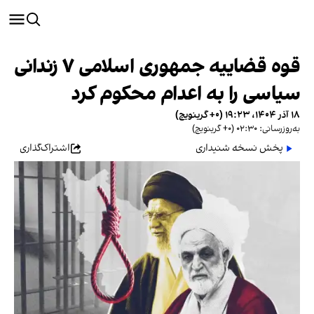
قوه قضاییه جمهوری اسلامی ۷ زندانی
سیاسی را به اعدام محکوم کرد
۱۸ آذر ۱۴۰۴، ۱۹:۲۳ (‎+۰ گرینویچ)
به‌روزرسانی: ۰۲:۳۰ (‎+۰ گرینویچ)
پخش نسخه شنیداری
اشتراک‌گذاری