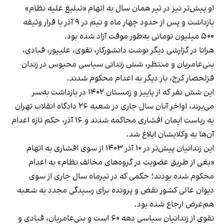
او پیش‌تر نیز در تیر همان سال به اتهام «تبلیغ علیه نظام»
بازداشت و پس از حدود چهار ماه و نیم در ۹ آذر با قرار وثیقه
۵۰۰ میلیون تومانی به‌طور موقت آزاد شده بود.
هرانا در گزارشی دیگر نوشت دانشورکار، تقوی، علیپور، قبادی،
بنی‌عامریان و منتظر، شش زندانی سیاسی محبوس در زندان
قزلحصار کرج، بار دیگر به اعدام محکوم شدند.
این شش نفر که از پاییز و زمستان ۱۴۰۲ در بازداشت به‌سر
می‌برند، اواخر آبان سال جاری در شعبه ۲۶ دادگاه انقلاب تهران
به ریاست ایمان افشاری محاکمه شدند و ۱۶ آذر، حکم تازه اعدام
آن‌ها به وکلایشان ابلاغ شد.
این زندانیان پیش‌تر در ۱۰ آذر ۱۴۰۳ از سوی افشاری به اتهام
«بغی از طریق عضویت در گروه‌های مخالف نظام» به اعدام
محکوم شده بودند؛ حکمی که در تیرماه سال جاری از سوی
دیوان عالی کشور نقض و پرونده برای رسیدگی مجدد به شعبه
هم‌عرض ارجاع شده بود.
تقوی از زندانیان سیاسی دهه‌ ۶۰ است و بنی‌عامریان، قبادی و