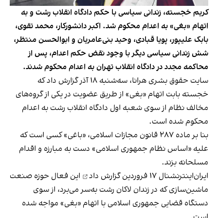
کریم خجسته، زندانی سیاسی با حکم دادگاه انقلاب رشت و به
اتهام «بغی» به اعدام محکوم شد. اکبر دانشورکار، محمد تقوی،
بابک علیپور، پویا قبادی، وحید بنی‌عامریان و ابوالحسن منتظر،
شش زندانی سیاسی دیگر با وجود نقض حکم اعدام، پس از
محاکمه مجدد در دادگاه انقلاب تهران به اعدام محکوم شدند.
سایت حقوق بشری هرانا، سه‌شنبه ۱۸ آذر گزارش داد که
خجسته بابت اتهام «بغی» از طریق عضویت در یکی از گروه‌های
مخالف نظام از سوی شعبه اول دادگاه انقلاب رشت به اعدام
محکوم شده است.
بنا بر ماده ۲۸۷ قانون مجازات اسلامی، «باغی» کسی است که
علیه «اساس نظام جمهوری اسلامی» دست به مبارزه و اقدام
مسلحانه بزند.
ایران‌اینترنشنال ۱۷ فروردین
گزارش داد
این فعال حوزه صنعت
ماشین‌سازی که در زندان لاکان رشت به‌سر می‌برد، از سوی
دستگاه قضایی جمهوری اسلامی با اتهام «بغی» مواجه شده
است.