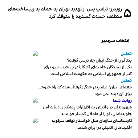
۵
رویترز: ترامپ پس از تهدید تهران به حمله به زیرساخت‌های
منطقه، حملات گسترده را متوقف کرد
انتخاب سردبیر
تحلیل
پنتاگون از جنگ ایران چه درسی گرفت؟
یکی از بستگان خامنه‌ای آشکارا در پی جذب نیرو برای
گذر از جمهوری اسلامی به حکومت اسلامی است
تحلیل
معمای ایران؛ ترامپ در جنگی گرفتار شده که راه خروجی
برای آن دیده نمی‌شود
روایت شما
شهروندان در واکنش به اظهارات پزشکیان درباره آمار
جاویدنامان، او را از عاملان کشتار خواندند
کارشناسان سازمان ملل خواستار توقف سرکوب
اقلیت‌های اتنیکی در ایران شدند