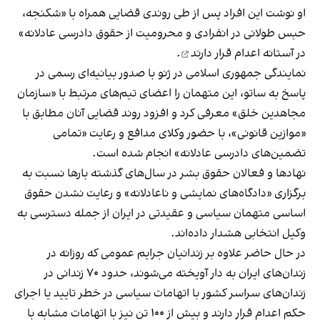
او نوشت این افراد پس از طی روندی قضایی همراه با «شکنجه،
حبس طولانی در انفرادی و محرومیت از حقوق دادرسی عادلانه»
در آستانه اعدام قرار دارند
.
نمایندگی جمهوری اسلامی در ژنو با صدور بیانیه‌ای رسمی در
پاسخ به ساتو، این متهمان را اعضای تیم‌های مرتبط با «سازمان
مجاهدین خلق» معرفی کرد و افزود روند قضایی آنان مطابق با
«موازین قانونی»، با حضور وکلای مدافع و رعایت «تمامی
تضمین‌های دادرسی عادلانه» انجام شده است.
نهادها و فعالان حقوق بشر در سال‌های گذشته بارها نسبت به
برگزاری «دادگاه‌های نمایشی و ناعادلانه» و رعایت نشدن حقوق
اساسی متهمان سیاسی و عقیدتی در ایران از جمله دسترسی به
وکیل انتخابی هشدار داده‌اند.
در حال حاضر علاوه بر زندانیان جرایم عمومی که روزانه در
زندان‌های ایران به دار آویخته می‌شوند، حدود ۷۰ زندانی در
زندان‌های سراسر کشور با اتهامات سیاسی در خطر تایید یا اجرای
حکم اعدام قرار دارند و بیش از ۱۰۰ تن نیز با اتهامات مشابه با