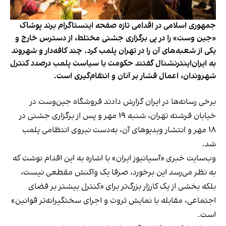
جمهوری اسلامی در اقدامی تازه صفحه اینستاگرام برند پوشاک
«جین وست» را در پی برگزاری جشنی مختلط، از دسترس خارج و
یکی از شعبه‌های آن را در تهران پلمب کرد. چند کافه‌‌دار و شهروند
به ایران‌اینترنشنال گفتند حکومت با سیاست پلمب درصدد کنترل
شهروندان، اعمال فشار بر آنان و انتقام‌گیری است.
برخی رسانه‌ها در ایران گزارش دادند فروشگاه جین‌وست در
خیابان فرشته تهران، شنبه ۱۹ مهر و پس از برگزاری جشنی در
۱۸ مهر و انتشار ویدیوهای آن، به‌دست نیروی انتظامی پلمب
شد.
وب‌سایت خبری «آسیانیوز ایران» با اشاره به این اقدام نوشت که
به نظر می‌رسد این برخورد، صرفا یک واکنش مقطعی نیست،
بلکه بخشی از یک کارزار بزرگ‌تر برای «کنترل بیشتر بر فضای
اجتماعی، مقابله با نمایش ثروت و اجرای سختگیرانه‌تر قوانین»
است.