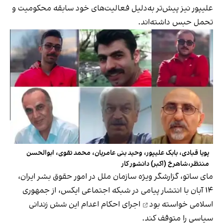
علیپور نیز پیش‌تر به‌دلیل فعالیت‌های خود سابقه‌ محکومیت و
تحمل حبس داشته‌اند.
پویا قبادی، بابک علیپور، وحید بنی عامریان، محمد تقوی، ابوالحسن
منتظر،شاهرخ (اکبر) دانشور کار
مای ساتو، گزارشگر ویژه سازمان ملل در امور حقوق بشر ایران،
۱۴ آبان با انتشار پیامی در شبکه اجتماعی ایکس، از جمهوری
اسلامی
خواسته بود
اجرای احکام اعدام این شش زندانی
سیاسی را متوقف کند.