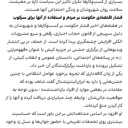
بسیاری از کسب‌وکارها نگران تاثیر این سیاست‌ تازه بر معیشت،
سلامت روان شهروندان و زندگی اجتماعی آنها هستند.
فشار اقتصادی حکومت بر مردم و استفاده از آنها برای سرکوب
در هفته‌های اخیر فشار حکومت بر کسب‌وکارها و شهروندان به
دلیل سرپیچی از قانون حجاب اجباری، رقص و سرو مشروبات
الکلی افزایش چشمگیری پیدا کرده است. از جمله، در پی انتشار
ویدیوهایی از برگزاری جشنی در جزیره کیش با عنوان «
قهوه‌پارتی
» در رسانه‌های اجتماعی، دادستان عمومی و انقلاب کیش، از
تشکیل پرونده و بازداشت برگزارکنندگان آن خبر داد.
یکی از زنان کافه‌داری که تجربه برخورد عوامل انتظامی با چنین
جشن‌هایی را دارد به ایران‌اینترنشنال گفت شاهد بوده که
مقامات در بعضی موارد از افراد بازداشت‌‌شده - بدون توجه به
موقعیت مالی‌شان - وثیقه چند میلیاردی دریافت کرده و آنها را از
کار کردن منع کرده‌اند.
او افزود بر اساس مشاهداتش بر این باور است که حساسیت
بیشتری روی تجمعات تفریحی با حضور جوان‌ها و نسل زد وجود