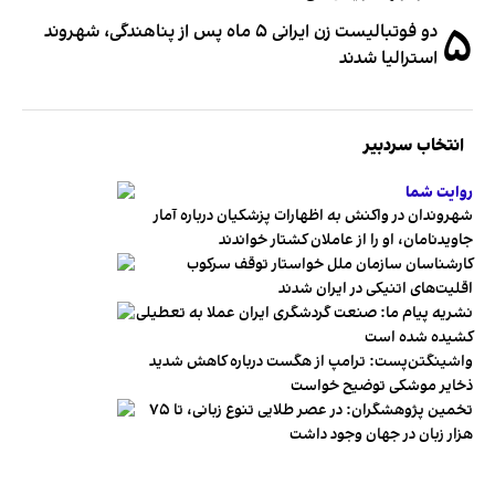
۵
دو فوتبالیست زن ایرانی ۵ ماه پس از پناهندگی، شهروند
استرالیا شدند
انتخاب سردبیر
روایت شما
شهروندان در واکنش به اظهارات پزشکیان درباره آمار
جاویدنامان، او را از عاملان کشتار خواندند
کارشناسان سازمان ملل خواستار توقف سرکوب
اقلیت‌های اتنیکی در ایران شدند
نشریه پیام ما: صنعت گردشگری ایران عملا به تعطیلی
کشیده شده است
واشینگتن‌پست: ترامپ از هگست درباره کاهش شدید
ذخایر موشکی توضیح خواست
تخمین پژوهشگران: در عصر طلایی تنوع زبانی، تا ۷۵
هزار زبان در جهان وجود داشت