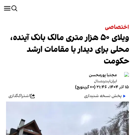
اختصاصی
ویلای ۵۰ هزار متری مالک بانک آینده،
محلی برای دیدار با مقامات ارشد
حکومت
مجتبا پورمحسن
ایران‌اینترنشنال
۱۵ آذر ۱۴۰۴، ۲۱:۴۶ (‎+۰ گرینویچ)
پخش نسخه شنیداری
اشتراک‌گذاری