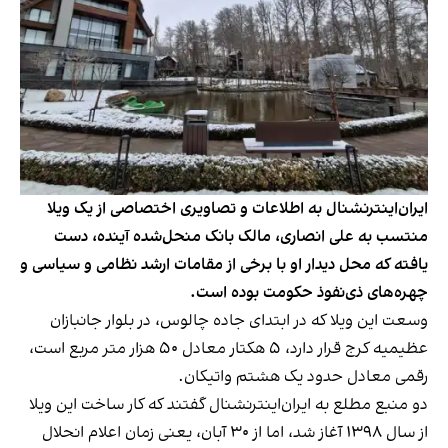
ایران‌اینترنشنال به اطلاعات و تصاویری اختصاصی از یک ویلا
منتسب به علی انصاری، مالک بانک منحل‌شده آینده، دست
یافته که محل دیدار او با برخی از مقامات ارشد نظامی و سیاسی و
چهره‌های ذی‌نفوذ حکومت بوده است.
وسعت این ویلا که در ابتدای جاده چالوس، در بلوار جانبازان
عظیمیه کرج قرار دارد، ۵ هکتار معادل ۵۰ هزار متر مربع است،
رقمی معادل حدود یک هشتم واتیکان.
دو منبع مطلع به ایران‌اینترنشنال گفتند که کار ساخت این ویلا
از سال ۱۳۹۸ آغاز شد، اما از ۳۰ آبان، یعنی زمان اعلام انحلال