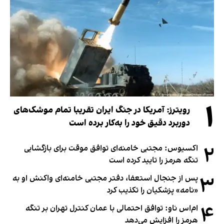
۱
رویترز: آمریکا در جنگ ایران تقریبا تمام موشک‌های
دوربرد دقیق خود را به‌کار برده است
۲
اکسیوس: مجتبی خامنه‌ای توافق موقت برای بازگشایی
تنگه هرمز را تایید کرده است
۳
پس از جنجال استعفا، دفتر مجتبی خامنه‌ای واکنش او به
«نامه» پزشکیان را تکذیب کرد
۴
ام‌اس ناو: توافق احتمالی با عمان کنترل تهران بر تنگه
هرمز را افزایش می‌دهد