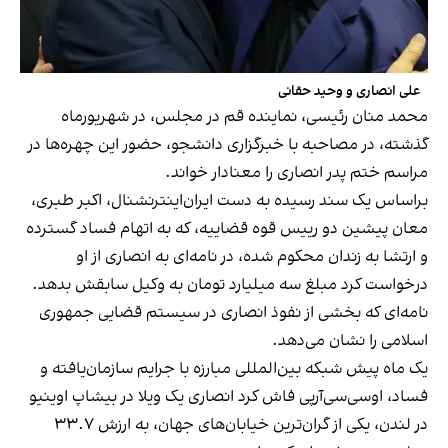
علی انصاری و وحید حقانی
محمد منان رئیسی، نماینده قم در مجلس، در شهریورماه
گذشته، در مصاحبه با خبرگزاری دانشجو، حضور این چهره‌ها در
مراسم ختم پدر انصاری را معنادار خواند.
براساس یک سند رسیده به دست ایران‌اینترنشنال، اکبر طبری،
معان پیشین دو ريیس قوه قضاییه، که به اتهام فساد گسترده
و ارتشا به زندان محکوم شده، در نامه‌ای به انصاری از او
درخواست کرد مبلغ سه میلیارد تومان به وکیل سابقش بدهد.
نامه‌ای که بخشی از نفوذ انصاری در سیستم قضایی جمهوری
اسلامی را نشان می‌دهد.
یک ماه پیش شبکه بین‌المللی مبارزه با جرایم سازمان‌یافته و
فساد، اوسی‌سی‌آرپی فاش کرد انصاری یک ویلا در بیشاپ‌ اوینیو
در لندن، یکی از گران‌ترین خیابان‌های جهان، به ارزش ۳۳.۷