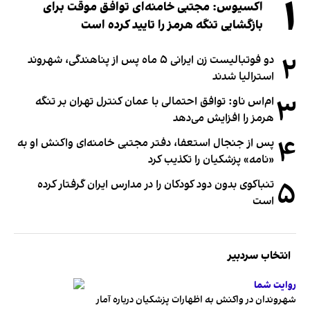
۱
اکسیوس: مجتبی خامنه‌ای توافق موقت برای
بازگشایی تنگه هرمز را تایید کرده است
۲
دو فوتبالیست زن ایرانی ۵ ماه پس از پناهندگی، شهروند
استرالیا شدند
۳
ام‌اس ناو: توافق احتمالی با عمان کنترل تهران بر تنگه
هرمز را افزایش می‌دهد
۴
پس از جنجال استعفا، دفتر مجتبی خامنه‌ای واکنش او به
«نامه» پزشکیان را تکذیب کرد
۵
تنباکوی بدون دود کودکان را در مدارس ایران گرفتار کرده
است
انتخاب سردبیر
روایت شما
شهروندان در واکنش به اظهارات پزشکیان درباره آمار