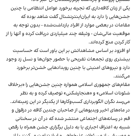
یکی از زنان کافه‌داری که تجربه برخورد عوامل انتظامی با چنین
جشن‌هایی را دارد به ایران‌اینترنشنال گفت شاهد بوده که
مقامات در بعضی موارد از افراد بازداشت‌‌شده - بدون توجه به
موقعیت مالی‌شان - وثیقه چند میلیاردی دریافت کرده و آنها را از
کار کردن منع کرده‌اند.
او افزود بر اساس مشاهداتش بر این باور است که حساسیت
بیشتری روی تجمعات تفریحی با حضور جوان‌ها و نسل زد وجود
دارد و نیروهای امنیتی با چنین رویدادهایی خشن‌تر برخورد
می‌کنند.
مقام‌های جمهوری اسلامی همواره چنین جشن‌هایی را «برخلاف
شئونات اسلامی» و «هنجارشکنی» توصیف کرده و به نظر
می‌رسد نگران الگوبرداری کسب‌وکارها از یکدیگر در این زمینه‌اند.
در ماه‌های اخیر ویدیوهایی از صاحبان چندین کافه در دزفول و
قم در رسانه‌های اجتماعی منتشر شده که در آن در سخنانی
شبیه به اعتراف اجباری یا به دلیل برگزاری جشن همراه با رقص
و موسیقی، از مسئولان عذرخواهی و ابراز ندامت می‌کنند یا از