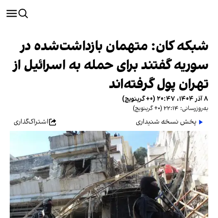
شبکه کان: متهمان بازداشت‌شده در
سوریه گفتند برای حمله به اسرائیل از
تهران پول گرفته‌اند
۸ آذر ۱۴۰۴، ۲۰:۴۷ (‎+۰ گرینویچ)
به‌روزرسانی: ۲۲:۱۴ (‎+۰ گرینویچ)
پخش نسخه شنیداری
اشتراک‌گذاری