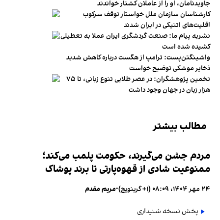
جاویدنامان، او را از عاملان کشتار خواندند
کارشناسان سازمان ملل خواستار توقف سرکوب
اقلیت‌های اتنیکی در ایران شدند
نشریه پیام ما: صنعت گردشگری ایران عملا به تعطیلی
کشیده شده است
واشینگتن‌پست: ترامپ از هگست درباره کاهش شدید
ذخایر موشکی توضیح خواست
تخمین پژوهشگران: در عصر طلایی تنوع زبانی، تا ۷۵
هزار زبان در جهان وجود داشت
مطالب بیشتر
مردم جشن می‌گیرند، حکومت پلمب می‌کند؛
ممنوعیت شادی از قهوه‌پارتی تا برند پوشاک
۲۴ مهر ۱۴۰۴، ۰۸:۰۹ (‎+۱ گرینویچ)
•
مریم مقدم
پخش نسخه شنیداری