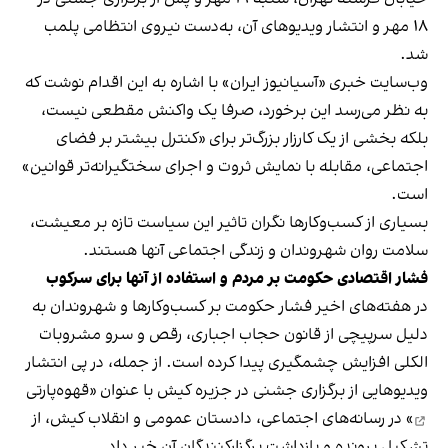
۱۸ مهر و انتشار ویدیوهای آن، به‌دست نیروی انتظامی پلمب
شد.
وب‌سایت خبری «آسیانیوز ایران» با اشاره به این اقدام نوشت که
به نظر می‌رسد این برخورد، صرفا یک واکنش مقطعی نیست،
بلکه بخشی از یک کارزار بزرگ‌تر برای «کنترل بیشتر بر فضای
اجتماعی، مقابله با نمایش ثروت و اجرای سختگیرانه‌تر قوانین»
است.
بسیاری از کسب‌وکارها نگران تاثیر این سیاست‌ تازه بر معیشت،
سلامت روان شهروندان و زندگی اجتماعی آنها هستند.
فشار اقتصادی حکومت بر مردم و استفاده از آنها برای سرکوب
در هفته‌های اخیر فشار حکومت بر کسب‌وکارها و شهروندان به
دلیل سرپیچی از قانون حجاب اجباری، رقص و سرو مشروبات
الکلی افزایش چشمگیری پیدا کرده است. از جمله، در پی انتشار
ویدیوهایی از برگزاری جشنی در جزیره کیش با عنوان «
قهوه‌پارتی
» در رسانه‌های اجتماعی، دادستان عمومی و انقلاب کیش، از
تشکیل پرونده و بازداشت برگزارکنندگان آن خبر داد.