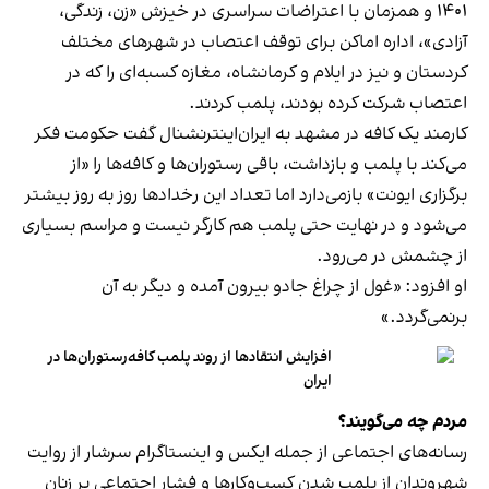
۱۴۰۱ و همزمان با اعتراضات سراسری در خیزش «زن، زندگی،
آزادی»، اداره اماکن برای توقف اعتصاب در شهرهای مختلف
کردستان و نیز در ایلام و کرمانشاه، مغازه کسبه‌ای را که در
اعتصاب شرکت کرده بودند، پلمب کردند.
کارمند یک کافه در مشهد به ایران‌اینترنشنال گفت حکومت فکر
می‌کند با پلمب و بازداشت، باقی رستوران‌ها و کافه‌ها را «از
برگزاری ایونت» بازمی‌دارد اما تعداد این رخدادها روز به روز بیشتر
می‌شود و در نهایت حتی پلمب هم کارگر نیست و مراسم بسیاری
از چشمش در می‌رود.
او افزود: «غول از چراغ جادو بیرون آمده و دیگر به آن
برنمی‎‌گردد.»
افزایش انتقادها از روند پلمب کافه‌رستوران‌ها در
ایران
مردم چه می‌گویند؟
رسانه‎‌های اجتماعی از جمله ایکس و اینستاگرام سرشار از روایت
شهروندان از پلمب شدن کسب‌وکارها و فشار اجتماعی بر زنان