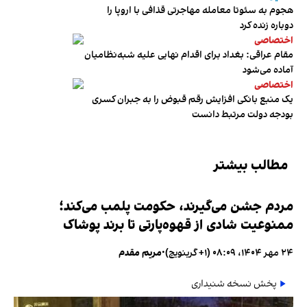
هجوم به سئوتا معامله مهاجرتی قذافی با اروپا را
دوباره زنده کرد
اختصاصی
مقام عراقی: بغداد برای اقدام نهایی علیه شبه‌نظامیان
آماده می‌شود
اختصاصی
یک منبع بانکی افزایش رقم قبوض را به جبران کسری
بودجه دولت مرتبط دانست
مطالب بیشتر
مردم جشن می‌گیرند، حکومت پلمب می‌کند؛
ممنوعیت شادی از قهوه‌پارتی تا برند پوشاک
۲۴ مهر ۱۴۰۴، ۰۸:۰۹ (‎+۱ گرینویچ)
•
مریم مقدم
پخش نسخه شنیداری