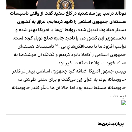
دونالد ترامپ روز سه‌شنبه در کاخ سفید گفت از وقتی تاسیسات
هسته‌ای جمهوری اسلامی را نابود کرده‌ایم، عراق به کشوری
بسیار متفاوت تبدیل شده، روابط آن‌ها با آمریکا بهتر شده و
نخست‌وزیر این کشور من را نامزد جایزه صلح نوبل کرده است.
ترامپ افزود ما با بمب‌افکن‌هاي بي–٢ تاسیسات هسته‌ای
جمهوری اسلامی را کاملا نابود کرديم و تک‌تک آن موشک‌ها به
هدف خوردند. واقعا شگفت‌انگيز بود.
رییس جمهور آمریکا اضافه کرد جمهوری اسلامی پیش‌تر قلدر
خاورمیانه بود، به عراق زور می‌گفت و برای مدتی طولانی به
خاورمیانه مسلط شده بود اما حالا آن ها دیگر قلدر خاورمیانه
نیستند.
پربازدیدترین‌ها