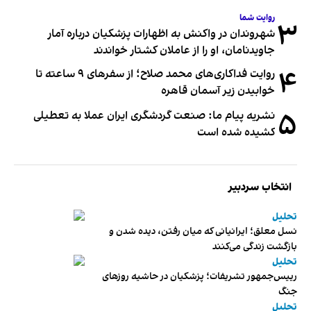
روایت شما
۳
شهروندان در واکنش به اظهارات پزشکیان درباره آمار
جاویدنامان، او را از عاملان کشتار خواندند
۴
روایت فداکاری‌های محمد صلاح؛ از سفرهای ۹ ساعته تا
خوابیدن زیر آسمان قاهره
۵
نشریه پیام ما: صنعت گردشگری ایران عملا به تعطیلی
کشیده شده است
انتخاب سردبیر
تحلیل
نسل معلق؛ ایرانیانی که میان رفتن، دیده شدن و
بازگشت زندگی می‌کنند
تحلیل
رییس‌جمهور تشریفات؛ پزشکیان در حاشیه روزهای
جنگ
تحلیل