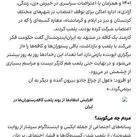
۱۴۰۱ و همزمان با اعتراضات سراسری در خیزش «زن، زندگی،
آزادی»، اداره اماکن برای توقف اعتصاب در شهرهای مختلف
کردستان و نیز در ایلام و کرمانشاه، مغازه کسبه‌ای را که در
اعتصاب شرکت کرده بودند، پلمب کردند.
کارمند یک کافه در مشهد به ایران‌اینترنشنال گفت حکومت فکر
می‌کند با پلمب و بازداشت، باقی رستوران‌ها و کافه‌ها را «از
برگزاری ایونت» بازمی‌دارد اما تعداد این رخدادها روز به روز بیشتر
می‌شود و در نهایت حتی پلمب هم کارگر نیست و مراسم بسیاری
از چشمش در می‌رود.
او افزود: «غول از چراغ جادو بیرون آمده و دیگر به آن
برنمی‎‌گردد.»
افزایش انتقادها از روند پلمب کافه‌رستوران‌ها در
ایران
مردم چه می‌گویند؟
رسانه‎‌های اجتماعی از جمله ایکس و اینستاگرام سرشار از روایت
شهروندان از پلمب شدن کسب‌وکارها و فشار اجتماعی بر زنان