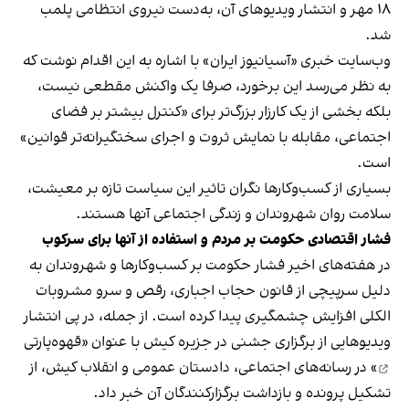
۱۸ مهر و انتشار ویدیوهای آن، به‌دست نیروی انتظامی پلمب
شد.
وب‌سایت خبری «آسیانیوز ایران» با اشاره به این اقدام نوشت که
به نظر می‌رسد این برخورد، صرفا یک واکنش مقطعی نیست،
بلکه بخشی از یک کارزار بزرگ‌تر برای «کنترل بیشتر بر فضای
اجتماعی، مقابله با نمایش ثروت و اجرای سختگیرانه‌تر قوانین»
است.
بسیاری از کسب‌وکارها نگران تاثیر این سیاست‌ تازه بر معیشت،
سلامت روان شهروندان و زندگی اجتماعی آنها هستند.
فشار اقتصادی حکومت بر مردم و استفاده از آنها برای سرکوب
در هفته‌های اخیر فشار حکومت بر کسب‌وکارها و شهروندان به
دلیل سرپیچی از قانون حجاب اجباری، رقص و سرو مشروبات
الکلی افزایش چشمگیری پیدا کرده است. از جمله، در پی انتشار
ویدیوهایی از برگزاری جشنی در جزیره کیش با عنوان «
قهوه‌پارتی
» در رسانه‌های اجتماعی، دادستان عمومی و انقلاب کیش، از
تشکیل پرونده و بازداشت برگزارکنندگان آن خبر داد.