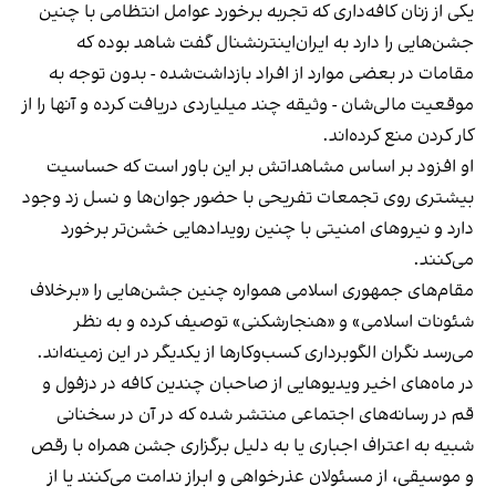
یکی از زنان کافه‌داری که تجربه برخورد عوامل انتظامی با چنین
جشن‌هایی را دارد به ایران‌اینترنشنال گفت شاهد بوده که
مقامات در بعضی موارد از افراد بازداشت‌‌شده - بدون توجه به
موقعیت مالی‌شان - وثیقه چند میلیاردی دریافت کرده و آنها را از
کار کردن منع کرده‌اند.
او افزود بر اساس مشاهداتش بر این باور است که حساسیت
بیشتری روی تجمعات تفریحی با حضور جوان‌ها و نسل زد وجود
دارد و نیروهای امنیتی با چنین رویدادهایی خشن‌تر برخورد
می‌کنند.
مقام‌های جمهوری اسلامی همواره چنین جشن‌هایی را «برخلاف
شئونات اسلامی» و «هنجارشکنی» توصیف کرده و به نظر
می‌رسد نگران الگوبرداری کسب‌وکارها از یکدیگر در این زمینه‌اند.
در ماه‌های اخیر ویدیوهایی از صاحبان چندین کافه در دزفول و
قم در رسانه‌های اجتماعی منتشر شده که در آن در سخنانی
شبیه به اعتراف اجباری یا به دلیل برگزاری جشن همراه با رقص
و موسیقی، از مسئولان عذرخواهی و ابراز ندامت می‌کنند یا از