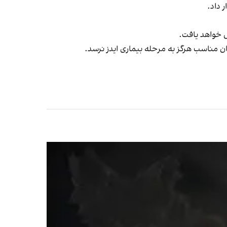
 داد.
ش خواهد یافت.
ن مناسب هرگز به مرحله بیماری ایدز نرسد.