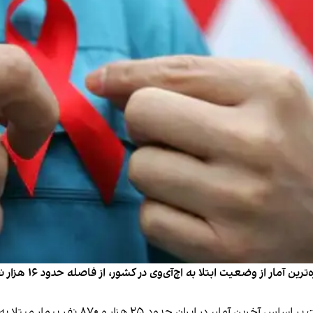
لادن عباسیان، رییس 
 آمار، در ایران حدود ۲۵ هزار و ۸۷۰ نفر بیمار
مبتلا به