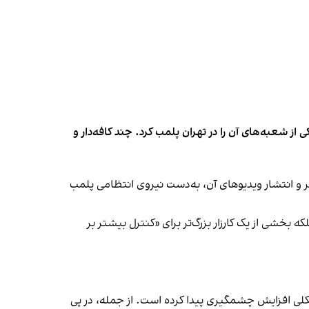
شعبه‌های آن را در تهران پلمب کرد. چند کافه‌‌دار و
‌ها در ایران گزارش دادند فروشگاه جین‌وست در خیابان فرشته تهران، شنبه ۱۹ مهر و پس از برگزاری جشنی در ۱۸ مهر و انتشار ویدیوهای آن، به‌دست نیروی انتظامی پلمب
بخشی از یک کارزار بزرگ‌تر برای «کنترل بیشتر بر
لی افزایش چشمگیری پیدا کرده است. از جمله، در پی