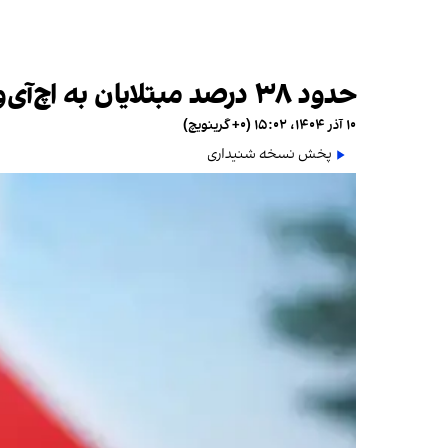
حدود ۳۸ درصد مبتلایان به اچ‌آی‌وی در ایران هنوز شناسایی نشده‌اند
۱۰ آذر ۱۴۰۴، ۱۵:۰۲ (‎+۰ گرینویچ)
پخش نسخه شنیداری