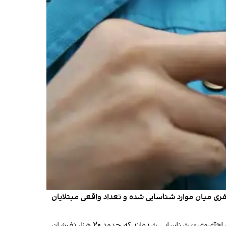
مرکز تحقیقات ایدز ایران، با ارائه تازه‌ترین آمار از وضعیت ابتلا به اچ‌آی‌وی در کشور، از فاصله حدود ۱۶ هزار نفری میان موارد شناسایی‌ شده و تعداد واقعی مبتلایان
 اچ‌آی‌وی
شناسایی شده‌اند که حدود ۲۰ هزار نفرشان