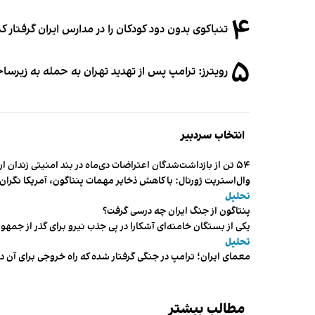
۴
تنباکوی بدون دود کودکان را در مدارس ایران گرفتار 
۵
رویترز: ترامپ پس از تهدید تهران به حمله به زیرس
انتخاب سردبیر
۵۴ تن از بازداشت‌شدگان اعتراضات دی‌ماه در بند امنیتی زندان اردبیل به سر می‌برند
وال‌استریت ژورنال: با کاهش ذخایر مهمات پنتاگون، آمریکا نگرا
تحلیل
پنتاگون از جنگ ایران چه درسی گرفت؟
یکی از بستگان خامنه‌ای آشکارا در پی جذب نیرو برای گذر از ج
تحلیل
معمای ایران؛ ترامپ در جنگی گرفتار شده که راه خروجی برای آن د
مطالب بیشتر