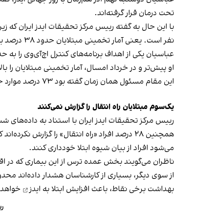
تحت درمان قرار گرفته‌اند.
نفر است. یعنی آمار تخمینی مبتلایان حدود ۳۸ درصد بیشتر از تعداد افراد شناسایی ‌شده است.
عباسیان یکی از اهداف برنامه‌های کنترل اچ‌آی‌وی را به 
او پیش‌تر و در خرداد امسال، آمار تخمینی مبتلایان را بالا
این مقام مسئول همان زمان گفته بود ۷۳ درصد موارد جدید شناسایی شده، افراد ۲۰ تا ۴۵ ساله بوده‌اند.
یک‌سوم مبتلایان راه انتقال را گزارش نمی‌کنند
رییس مرکز تحقیقات ایدز ایران با استناد به داده‌های شش ماهه نخست سال جاری توضیح داد
همچنین ۲۸ درصد افراد «راه انتقال» را گزارش
می‌شود افراد از بیان شیوه ابتلا خودداری کنند.
ناظران می‌گویند بخش عمده ترس از این بیماری که در اق
از سوی دیگر، بسیاری از کارشناسان هشدار داده‌اند محدود
بهداشت برخی نقاط، باعث
افزایش ابتلا به ایدز
خواهد 
ری