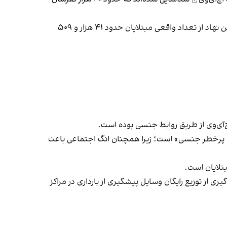
با این حال به گفته رییس مرکز تحقیقات ایدز ایران که زیر نظر وزارت بهداشت، درمان و آموزش پزشکی فعالیت می‌کند، تخمین این نهاد از تعداد واقعی مبتلایان حدود ۴۱ هزار و ۵۰۹
فتارهای پرخطر جنسی» است؛ زیرا همچنان انگ اجتماعی باعث
بتلایان است.
ی از توزیع رایگان وسایل پیشگیری از بارداری در مراکز