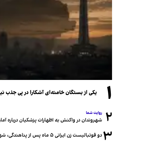
۱
یکی از بستگان خامنه‌ای آشکارا در پی جذب 
۲
روایت شما
شهروندان در واکنش به اظهارات پزشکیان درباره آمار ج
۳
دو فوتبالیست زن ایرانی ۵ ماه پس از پناهندگی، شهروند استرالیا شدند